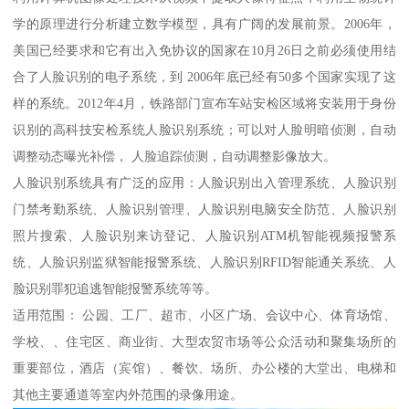
学的原理进行分析建立数学模型，具有广阔的发展前景。2006年，
美国已经要求和它有出入免协议的国家在10月26日之前必须使用结
合了人脸识别的电子系统，到 2006年底已经有50多个国家实现了这
样的系统。2012年4月，铁路部门宣布车站安检区域将安装用于身份
识别的高科技安检系统人脸识别系统；可以对人脸明暗侦测，自动
调整动态曝光补偿， 人脸追踪侦测，自动调整影像放大。
人脸识别系统具有广泛的应用：人脸识别出入管理系统、人脸识别
门禁考勤系统、人脸识别管理、人脸识别电脑安全防范、人脸识别
照片搜索、人脸识别来访登记、人脸识别ATM机智能视频报警系
统、人脸识别监狱智能报警系统、人脸识别RFID智能通关系统、人
脸识别罪犯追逃智能报警系统等等。
适用范围： 公园、工厂、超市、小区广场、会议中心、体育场馆、
学校、、住宅区、商业街、大型农贸市场等公众活动和聚集场所的
重要部位，酒店（宾馆）、餐饮、场所、办公楼的大堂出、电梯和
其他主要通道等室内外范围的录像用途。