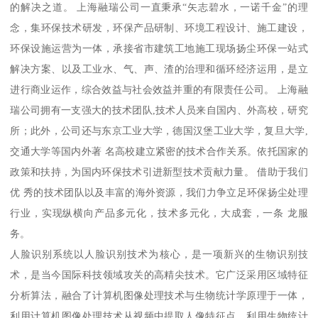
的解决之道。 上海融瑞公司一直秉承“矢志碧水，一诺千金”的理
念，集环保技术研发，环保产品研制、环境工程设计、施工建设，
环保设施运营为一体，承接省市建筑工地施工现场扬尘环保一站式
解决方案、以及工业水、气、声、渣的治理和循环经济运用，是立
进行商业运作，综合效益与社会效益并重的有限责任公司。 上海融
瑞公司拥有一支强大的技术团队,技术人员来自国内、外高校，研究
所；此外，公司还与东京工业大学，德国汉堡工业大学，复旦大学,
交通大学等国内外著 名高校建立紧密的技术合作关系。依托国家的
政策和扶持，为国内环保技术引进新型技术贡献力量。 借助于我们
优 秀的技术团队以及丰富的海外资源，我们力争立足环保扬尘处理
行业，实现纵横向产品多元化，技术多元化，大成套，一条 龙服
务。
人脸识别系统以人脸识别技术为核心，是一项新兴的生物识别技
术，是当今国际科技领域攻关的高精尖技术。它广泛采用区域特征
分析算法，融合了计算机图像处理技术与生物统计学原理于一体，
利用计算机图像处理技术从视频中提取人像特征点，利用生物统计