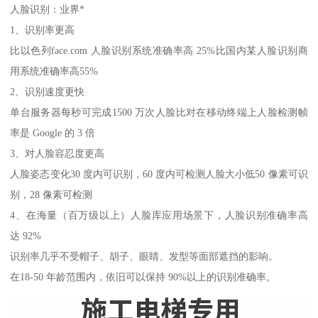
人脸识别：业界*
1、识别率更高
比以色列face.com 人脸识别系统准确率高 25%比国内某人脸识别商
用系统准确率高55%
2、识别速度更快
单台服务器每秒可完成1500 万次人脸比对在移动终端上人脸检测帧
率是 Google 的 3 倍
3、对人脸容忍度更高
人脸姿态变化30 度内可识别，60 度内可检测人脸大小低50 像素可识
别，28 像素可检测
4、在海量（百万级以上）人脸库应用场景下，人脸识别准确率高
达 92%
识别率几乎不受帽子、胡子、眼睛、发型等面部遮挡的影响。
在18-50 年龄范围内，依旧可以保持 90%以上的识别准确率。