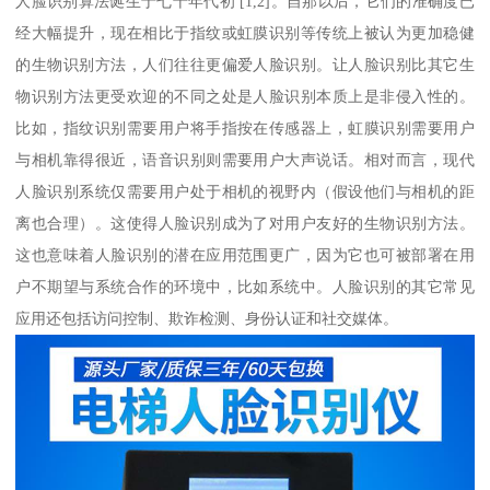
人脸识别算法诞生于七十年代初 [1,2]。自那以后，它们的准确度已
经大幅提升，现在相比于指纹或虹膜识别等传统上被认为更加稳健
的生物识别方法，人们往往更偏爱人脸识别。让人脸识别比其它生
物识别方法更受欢迎的不同之处是人脸识别本质上是非侵入性的。
比如，指纹识别需要用户将手指按在传感器上，虹膜识别需要用户
与相机靠得很近，语音识别则需要用户大声说话。相对而言，现代
人脸识别系统仅需要用户处于相机的视野内（假设他们与相机的距
离也合理）。这使得人脸识别成为了对用户友好的生物识别方法。
这也意味着人脸识别的潜在应用范围更广，因为它也可被部署在用
户不期望与系统合作的环境中，比如系统中。人脸识别的其它常见
应用还包括访问控制、欺诈检测、身份认证和社交媒体。