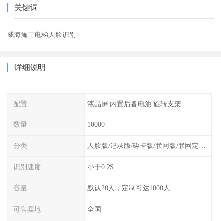
关键词
威海施工电梯人脸识别
详细说明
配置
液晶屏 内置后备电池 旋转支架
数量
10000
分类
人脸版/记录版/磁卡版/联网版/联网定制版
识别速度
小于0.2S
容量
默认20人，定制可达1000人
可售卖地
全国