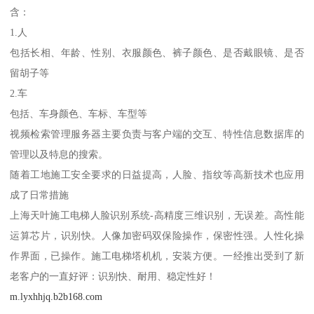
含：
1.人
包括长相、年龄、性别、衣服颜色、裤子颜色、是否戴眼镜、是否
留胡子等
2.车
包括、车身颜色、车标、车型等
视频检索管理服务器主要负责与客户端的交互、特性信息数据库的
管理以及特息的搜索。
随着工地施工安全要求的日益提高，人脸、指纹等高新技术也应用
成了日常措施
上海天叶施工电梯人脸识别系统-高精度三维识别，无误差。高性能
运算芯片，识别快。人像加密码双保险操作，保密性强。人性化操
作界面，已操作。施工电梯塔机机，安装方便。一经推出受到了新
老客户的一直好评：识别快、耐用、稳定性好！
m.lyxhhjq.b2b168.com