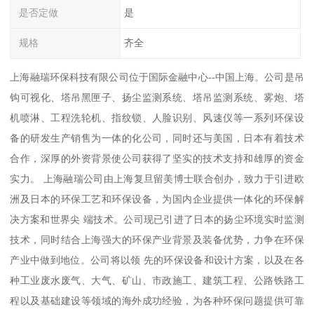
是否定做
是
规格
齐全
上海融瑞环保科技有限公司位于国际金融中心--中国上海。公司是吊
钩可视化、塔吊黑匣子、扬尘监测系统、塔吊监测系统、雾炮、塔
机喷淋、工程洗轮机、指纹锁、人脸识别、风速仪等一系列环保设
备的研发生产销售为一体的化公司，同时还与美国，日本有着技术
合作，深厚的外资背景使公司获得了坚实的技术支持和雄厚的资金
实力。 上海融瑞公司由上海复旦留美博士联合创办，致力于引进欧
洲及日本的环保工艺和环保设备，为国内企业提供一体化的环保解
决方案和世界尖 端技术。公司现已引进了日本的扬尘环境实时监测
技术，同时结合上海强大的环保产业背景及装备优势，力争在环保
产业中做到地位。公司将以领 先的环保设备和设计方案，以及在各
种工业废水废气、大气、矿山、市政施工、建筑工程、公路铁路工
程以及基础建设等领域的海外成功经验，为各种环保问题提供可靠