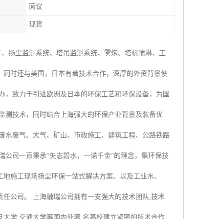
面议
现货
子、扬尘监测系统、塔吊监测系统、雾炮、塔机喷淋、工
，同时还与美国，日本有着技术合作，深厚的外资背景使
创办，致力于引进欧洲及日本的环保工艺和环保设备，为国
时监测技术，同时结合上海强大的环保产业背景及装备优
业废水废气、大气、矿山、市政施工、建筑工程、公路铁路
瑞公司一直秉承“矢志碧水，一诺千金”的理念，集环保技
工地施工现场扬尘环保一站式解决方案、以及工业水、
任公司。 上海融瑞公司拥有一支强大的技术团队,技术
大学,交通大学等国内外著 名高校建立紧密的技术合作