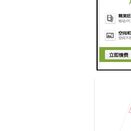
判断该升降机是
综合管理子系统
据运算处理中心
件。