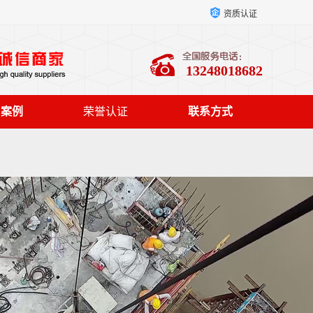
资质认证
13248018682
户案例
荣誉认证
联系方式