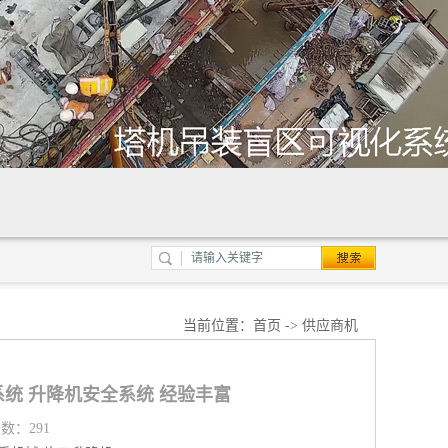
当前位置：
首页
->
供应商机
统 升降机安全系统 经验丰富
览数：291