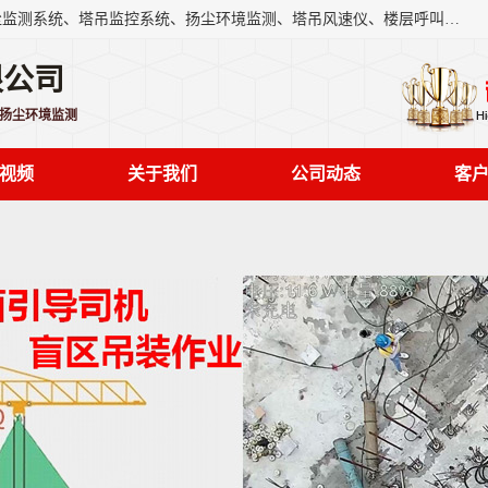
上海融瑞环保科技有限公司是吊钩可视化、塔吊黑匣子、扬尘监测系统、塔吊监控系统、扬尘环境监测、塔吊风速仪、楼层呼叫器、主令控制器、人脸识别、风速仪等一系列环保设备的研发生产销售为一体的专业化公司。
限公司
,扬尘环境监测
视频
关于我们
公司动态
客