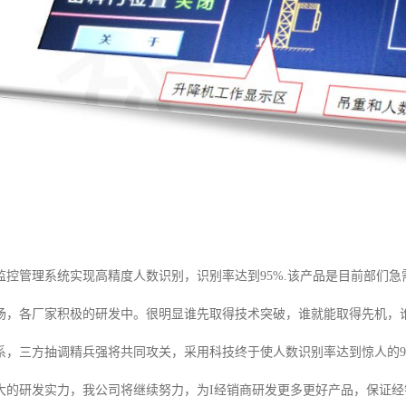
监控管理系统实现高精度人数识别，识别率达到95%.该产品是目前部们
场，各厂家积极的研发中。很明显谁先取得技术突破，谁就能取得先机，
系，三方抽调精兵强将共同攻关，采用科技终于使人数识别率达到惊人的9
大的研发实力，我公司将继续努力，为I经销商研发更多更好产品，保证经