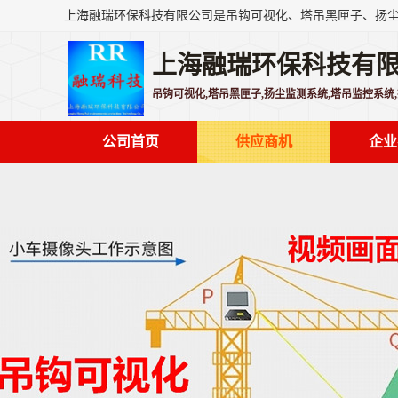
上海融瑞环保科技有
吊钩可视化,塔吊黑匣子,扬尘监测系统,塔吊监控系统
公司首页
供应商机
企业