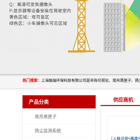
热门搜索：
供应商机
产品分类
塔吊黑匣子
扬尘监测系统