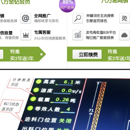
否报警、是否联动等，并做出相应的处理，完成升降机监控管理子系统功
是本系统核心所在，部署施工升降机安全监控管理系统，包括数据库服务模
，完成各种数据信息的交互，集管理、交换、处理和存储于一体，是施工