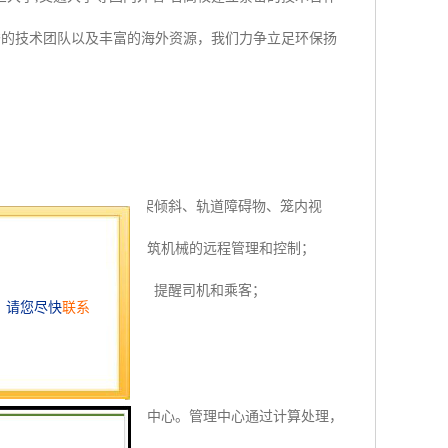
秀的技术团队以及丰富的海外资源，我们力争立足环保扬
限位、门锁状态、导轨架倾斜、轨道障碍物、笼内视
程的管理平台，实现对建筑机械的远程管理和控制；
自动发出语音播报系统，提醒司机和乘客；
高设备安全性。
统。
运行数据，并上报到管理中心。管理中心通过计算处理，