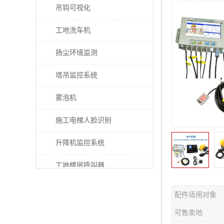
吊钩可视化
工地洗车机
扬尘环境监测
塔吊监控系统
雾泡机
施工电梯人脸识别
升降机监控系统
工地楼层呼叫器
电梯超载保护器
配件适用对象
太阳能施工警示灯
可售卖地