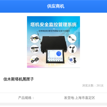
供应商机
佳木斯塔机黑匣子
浏览次数：
261
次
产品规格：
发货地:
上海市嘉定区