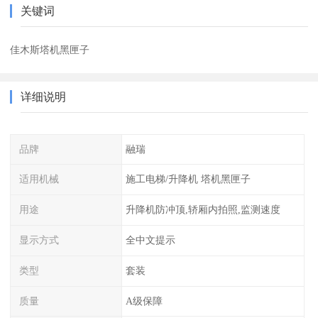
关键词
佳木斯塔机黑匣子
详细说明
品牌
融瑞
适用机械
施工电梯/升降机 塔机黑匣子
用途
升降机防冲顶,轿厢内拍照,监测速度
显示方式
全中文提示
类型
套装
质量
A级保障