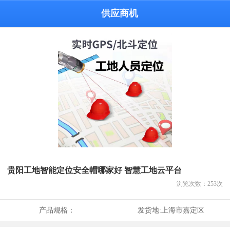
供应商机
贵阳工地智能定位安全帽哪家好 智慧工地云平台
浏览次数：
253
次
产品规格：
发货地:
上海市嘉定区