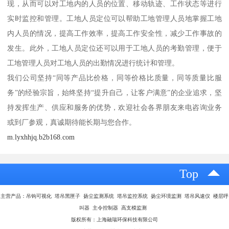
现，从而可以对工地内的人员的位置、移动轨迹、工作状态等进行
实时监控和管理。工地人员定位可以帮助工地管理人员地掌握工地
内人员的情况，提高工作效率，提高工作安全性，减少工作事故的
发生。此外，工地人员定位还可以用于工地人员的考勤管理，便于
工地管理人员对工地人员的出勤情况进行统计和管理。
我们公司坚持“同等产品比价格，同等价格比质量，同等质量比服
务”的经验宗旨，始终坚持“提升自己，让客户满意”的企业追求，坚
持发挥生产、供应和服务的优势，欢迎社会各界朋友来电咨询业务
或到厂参观，真诚期待能长期与您合作。
m.lyxhhjq.b2b168.com
Top
主营产品：吊钩可视化 塔吊黑匣子 扬尘监测系统 塔吊监控系统 扬尘环境监测 塔吊风速仪 楼层呼
叫器 主令控制器 高支模监测
版权所有：上海融瑞环保科技有限公司