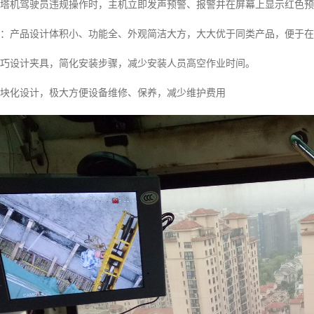
在塔机驾驶员违规操作时，主机立即发声预警、报警并在屏幕上显示红色
理：产品设计体积小、功能全、外观简洁大方，大大优于同类产品，便于
精巧设计夹具，简化安装步骤，减少安装人员高空作业时间。
模块化设计，极大方便设备维修、保养，减少维护费用