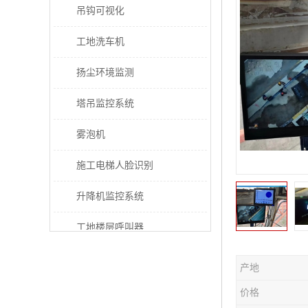
吊钩可视化
工地洗车机
扬尘环境监测
塔吊监控系统
雾泡机
施工电梯人脸识别
升降机监控系统
工地楼层呼叫器
电梯超载保护器
产地
太阳能施工警示灯
价格