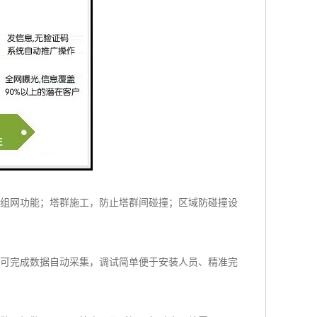
力矩等实时参数。
号自由选择，便捷灵活。
接组网功能；塔群施工，防止塔群间碰撞；区域防碰撞设
即可完成数据自动采集，调试简单便于安装人员、精准完