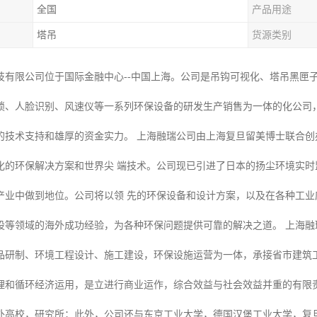
全国
产品用途
塔吊
货源类别
技有限公司位于国际金融中心--中国上海。公司是吊钩可视化、塔吊黑匣
锁、人脸识别、风速仪等一系列环保设备的研发生产销售为一体的化公司
的技术支持和雄厚的资金实力。 上海融瑞公司由上海复旦留美博士联合
化的环保解决方案和世界尖 端技术。公司现已引进了日本的扬尘环境实
产业中做到地位。公司将以领 先的环保设备和设计方案，以及在各种工
设等领域的海外成功经验，为各种环保问题提供可靠的解决之道。 上海融
品研制、环境工程设计、施工建设，环保设施运营为一体，承接省市建筑
理和循环经济运用，是立进行商业运作，综合效益与社会效益并重的有限责
外高校，研究所；此外，公司还与东京工业大学，德国汉堡工业大学，复旦