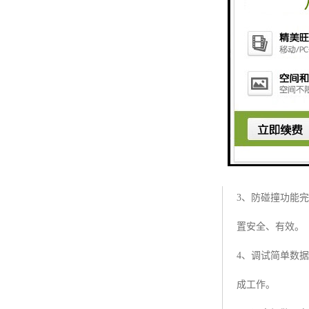
吊钩可视化的产
1、功能齐全：
2、力矩曲线丰
3、防碰撞功能
置安全、有效。
4、调试简单数
成工作。