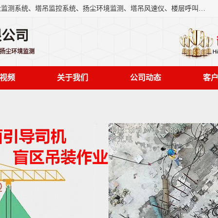
上海融瑞环保科技有限公司是吊钩可视化、塔吊黑匣子、扬尘监测系统、塔吊监控系统、扬尘环境监测、塔吊风速仪、楼层呼叫器、主令控制器、人脸识别、风速仪等一系列环保设备的研发生产销售为一体的专业化公司。
限公司
,扬尘环境监测
视频
关于我们
公司动态
客