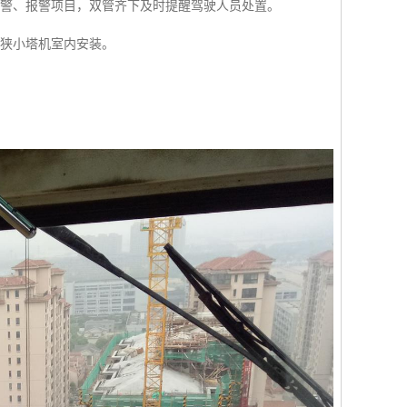
预警、报警项目，双管齐下及时提醒驾驶人员处置。
在狭小塔机室内安装。