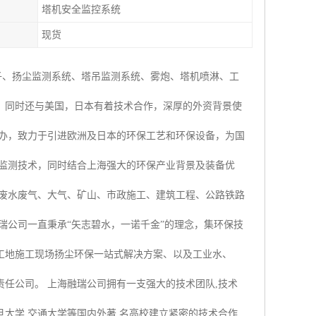
塔机安全监控系统
现货
子、扬尘监测系统、塔吊监测系统、雾炮、塔机喷淋、工
，同时还与美国，日本有着技术合作，深厚的外资背景使
创办，致力于引进欧洲及日本的环保工艺和环保设备，为国
时监测技术，同时结合上海强大的环保产业背景及装备优
业废水废气、大气、矿山、市政施工、建筑工程、公路铁路
瑞公司一直秉承“矢志碧水，一诺千金”的理念，集环保技
工地施工现场扬尘环保一站式解决方案、以及工业水、
任公司。 上海融瑞公司拥有一支强大的技术团队,技术
大学,交通大学等国内外著 名高校建立紧密的技术合作