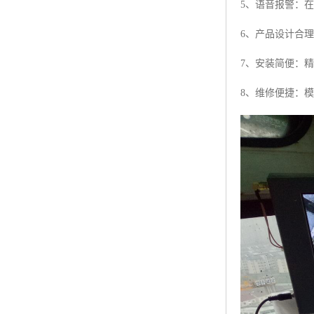
5、语音报警：
6、产品设计合
7、安装简便：
8、维修便捷：