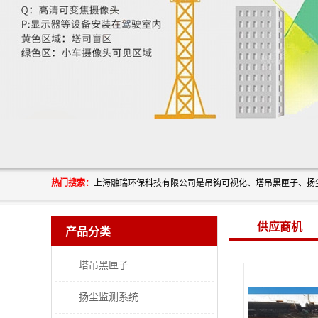
热门搜索：
供应商机
产品分类
塔吊黑匣子
扬尘监测系统