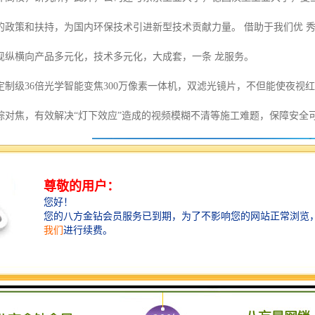
的政策和扶持，为国内环保技术引进新型技术贡献力量。 借助于我们优 
现纵横向产品多元化，技术多元化，大成套，一条 龙服务。
制级36倍光学智能变焦300万像素一体机，双滤光镜片，不但能使夜视红外
踪对焦，有效解决“灯下效应”造成的视频模糊不清等施工难题，保障安全