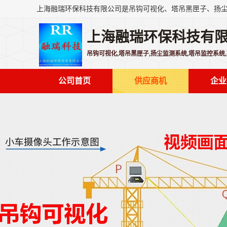
上海融瑞环保科技有
吊钩可视化,塔吊黑匣子,扬尘监测系统,塔吊监控系统
公司首页
供应商机
企业