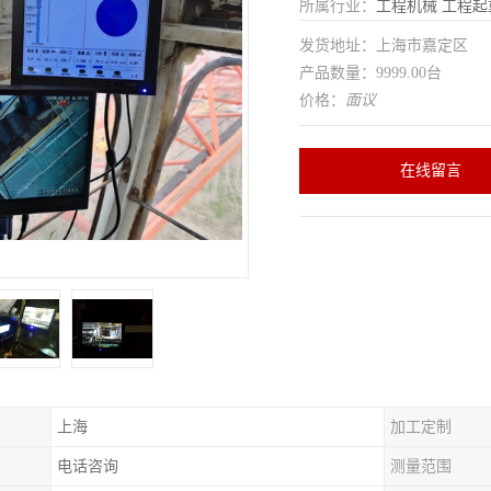
所属行业：
工程机械
工程起
发货地址：上海市嘉定区
产品数量：9999.00台
价格：
面议
在线留言
上海
加工定制
电话咨询
测量范围