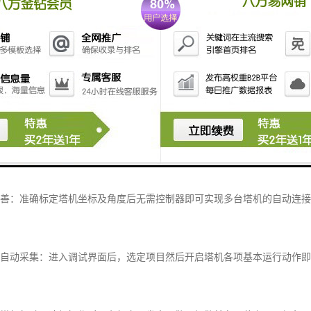
品优势
本系统能实时监控塔吊运行中的高度、幅度、转角、风速、倾角、吊重、
富：本系统内置近百种新塔机型号的力矩曲线，可根据塔机铭牌中塔机型
完善：准确标定塔机坐标及角度后无需控制器即可实现多台塔机的自动连
据自动采集：进入调试界面后，选定项目然后开启塔机各项基本运行动作