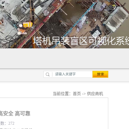
当前位置：
首页
->
供应商机
高安全 高可靠
览数：272