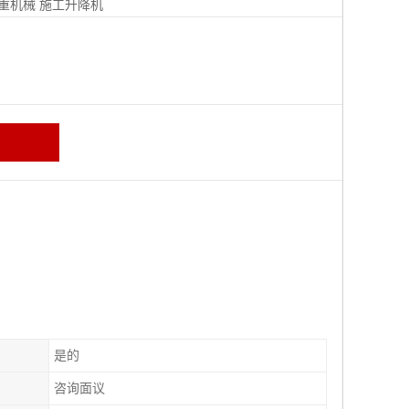
重机械
施工升降机
是的
咨询面议