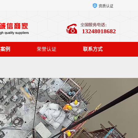
资质认证
13248018682
户案例
荣誉认证
联系方式