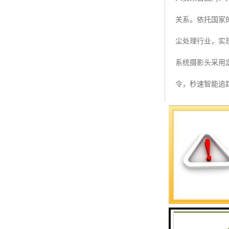
预警螺母
关系。依托国家
主令控制器
尘处理行业，实
塔机模型
系统摄影头采用定
临边防护
令，秒速智能追
塔吊风速仪
指纹识别系统