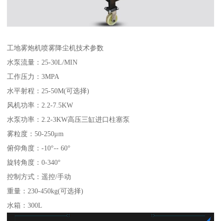
工地雾炮机喷雾降尘机技术参数
水泵流量：25-30L/MIN
工作压力：3MPA
水平射程：25-50M(可选择)
风机功率：2.2-7.5KW
水泵功率：2.2-3KW高压三缸进口柱塞泵
雾粒度：50-250μm
俯仰角度：-10°-- 60°
旋转角度：0-340°
控制方式：遥控/手动
重量：230-450kg(可选择)
水箱：300L