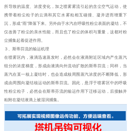
所导致的温度、浓度变化，加之喷雾雾流引起的含尘空气运动，使
携带着粉尘粒子的云滴和其它水雾粒相互碰撞、凝并进而增重下
沉，形成“雨”降落下来。另外由于水汽在呼吸性粉尘表面的凝结，不
仅改善了粉尘的亲水性能，而且也了粉尘的体积与重量，这都对粉
尘捕集起着促进作用。
３、斯蒂芬流的输运机理
在喷雾区内，液滴迅速蒸发时，必然会在液滴附近区域内产生蒸汽
组分的浓度梯度，形成由液滴向外流动扩散的斯蒂芬流；同样，当
蒸汽在某一核上凝结时，也会造成核周围蒸汽浓度的不断降低，形
成由周围向凝结核运动的斯蒂芬流。因此，悬浮于喷雾区中的呼吸
性粉尘粒子，必然会在斯蒂芬流的输运作用下迁移运动，后接触并
粘附在凝结液滴上被湿润捕集。