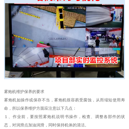
雾炮机维护保养的要求
雾炮机如操作或保存不当，雾炮机很容易受腐蚀，从而缩短使用寿
命，所以保养维护方面应注意以下几点：
１、作业前，要按照雾炮机说明书操作，检查、调整各部件的状
态，对润滑点加油润滑，同时保持机体的清洁。