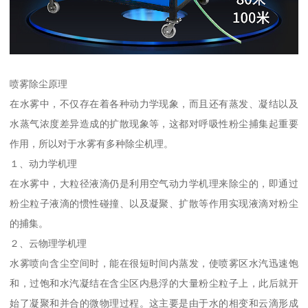
喷雾除尘原理
在水雾中，不仅存在着各种动力学现象，而且还有蒸发、凝结以及
水蒸气浓度差异造成的扩散现象等，这都对呼吸性粉尘捕集起重要
作用，所以对于水雾有多种除尘机理。
１、动力学机理
在水雾中，大粒径液滴仍是利用空气动力学机理来除尘的，即通过
粉尘粒子液滴的惯性碰撞、以及凝聚、扩散等作用实现液滴对粉尘
的捕集。
２、云物理学机理
水雾喷向含尘空间时，能在很短时间内蒸发，使喷雾区水汽迅速饱
和，过饱和水汽凝结在含尘区内悬浮的大量粉尘粒子上，此后就开
始了凝聚和并合的微物理过程。这主要是由于水的相变和云滴形成