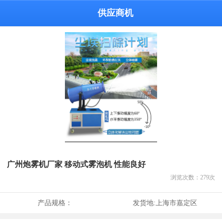
供应商机
广州炮雾机厂家 移动式雾泡机 性能良好
浏览次数：
279
次
产品规格：
发货地:
上海市嘉定区