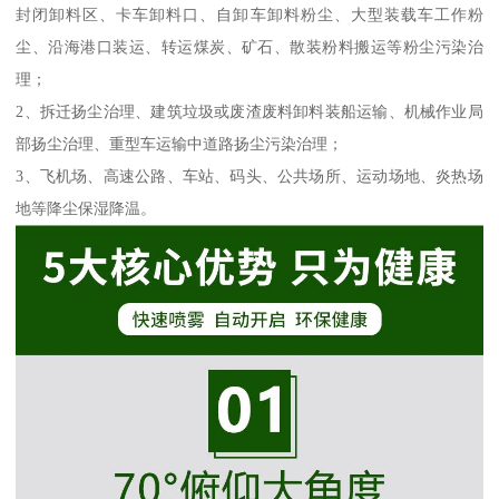
封闭卸料区、卡车卸料口、自卸车卸料粉尘、大型装载车工作粉
尘、沿海港口装运、转运煤炭、矿石、散装粉料搬运等粉尘污染治
理；
2、拆迁扬尘治理、建筑垃圾或废渣废料卸料装船运输、机械作业局
部扬尘治理、重型车运输中道路扬尘污染治理；
3、飞机场、高速公路、车站、码头、公共场所、运动场地、炎热场
地等降尘保湿降温。