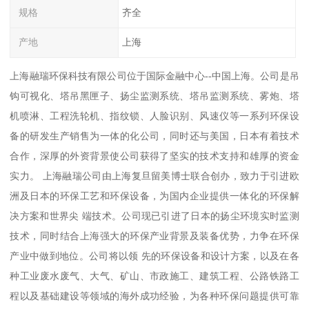
规格
齐全
产地
上海
上海融瑞环保科技有限公司位于国际金融中心--中国上海。公司是吊
钩可视化、塔吊黑匣子、扬尘监测系统、塔吊监测系统、雾炮、塔
机喷淋、工程洗轮机、指纹锁、人脸识别、风速仪等一系列环保设
备的研发生产销售为一体的化公司，同时还与美国，日本有着技术
合作，深厚的外资背景使公司获得了坚实的技术支持和雄厚的资金
实力。 上海融瑞公司由上海复旦留美博士联合创办，致力于引进欧
洲及日本的环保工艺和环保设备，为国内企业提供一体化的环保解
决方案和世界尖 端技术。公司现已引进了日本的扬尘环境实时监测
技术，同时结合上海强大的环保产业背景及装备优势，力争在环保
产业中做到地位。公司将以领 先的环保设备和设计方案，以及在各
种工业废水废气、大气、矿山、市政施工、建筑工程、公路铁路工
程以及基础建设等领域的海外成功经验，为各种环保问题提供可靠