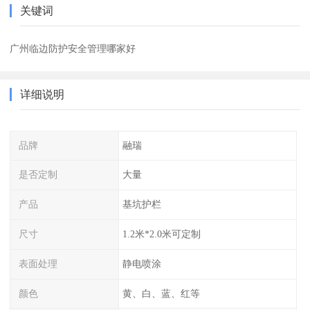
关键词
广州临边防护安全管理哪家好
详细说明
品牌
融瑞
是否定制
大量
产品
基坑护栏
尺寸
1.2米*2.0米可定制
表面处理
静电喷涂
颜色
黄、白、蓝、红等