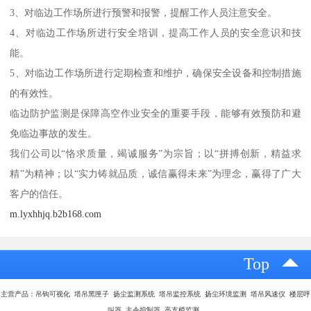
3、对临边工作场所进行预警和报警，提醒工作人员注意安全。
4、对临边工作场所进行安全培训，提高工作人员的安全意识和技
能。
5、对临边工作场所进行定期检查和维护，确保安全设备和控制措施
的有效性。
临边防护监测是保障高空作业安全的重要手段，能够有效预防和避
免临边事故的发生。
我们公司以“恪求质量，竭诚服务”为宗旨；以“拼搏创新，精益求
精”为精神；以“实力铸就品质，诚信赢得未来”为理念，赢得了广大
客户的信任。
m.lyxhhjq.b2b168.com
Top
主营产品：吊钩可视化 塔吊黑匣子 扬尘监测系统 塔吊监控系统 扬尘环境监测 塔吊风速仪 楼层呼
叫器 主令控制器 高支模监测