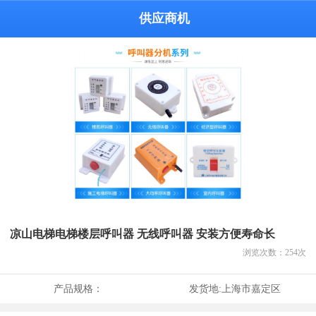
供应商机
凉山电梯电梯楼层呼叫器 无线呼叫器 安装方便寿命长
浏览次数：
254
次
产品规格：
发货地:
上海市嘉定区