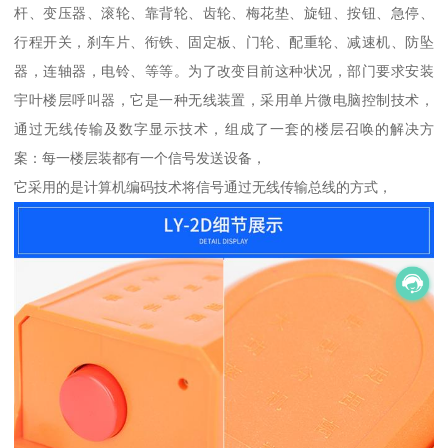
杆、变压器、滚轮、靠背轮、齿轮、梅花垫、旋钮、按钮、急停、
行程开关，刹车片、衔铁、固定板、门轮、配重轮、减速机、防坠
器，连轴器，电铃、等等。为了改变目前这种状况，部门要求安装
宇叶楼层呼叫器，它是一种无线装置，采用单片微电脑控制技术，
通过无线传输及数字显示技术，组成了一套的楼层召唤的解决方
案：每一楼层装都有一个信号发送设备，
它采用的是计算机编码技术将信号通过无线传输总线的方式，