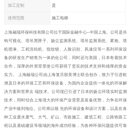
加工定制
是
使用范围
施工电梯
上海融瑞环保科技有限公司位于国际金融中心--中国上海。公司是吊
钩可视化、塔吊黑匣子、扬尘监测系统、塔吊监测系统、雾炮、塔
机喷淋、工程洗轮机、指纹锁、人脸识别、风速仪等一系列环保设
备的研发生产销售为一体的化公司，同时还与美国，日本有着技术
合作，深厚的外资背景使公司获得了坚实的技术支持和雄厚的资金
实力。 上海融瑞公司由上海复旦留美博士联合创办，致力于引进欧
洲及日本的环保工艺和环保设备，为国内企业提供一体化的环保解
决方案和世界尖 端技术。公司现已引进了日本的扬尘环境实时监测
技术，同时结合上海强大的环保产业背景及装备优势，力争在环保
产业中做到地位。公司将以领 先的环保设备和设计方案，以及在各
种工业废水废气、大气、矿山、市政施工、建筑工程、公路铁路工
程以及基础建设等领域的海外成功经验，为各种环保问题提供可靠