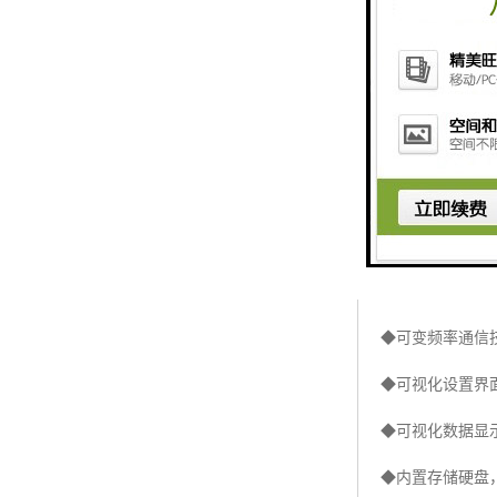
◆高清微光级光
◆工业级显示屏
◆结构分体化设
◆空闲休眠和自
◆ICR自动切换
◆大容量锂电池
◆自带锂电池保
◆可变频率通信
◆可视化设置界
◆可视化数据显
◆内置存储硬盘