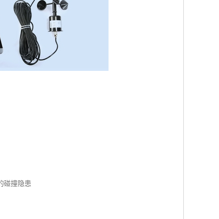
的碰撞隐患