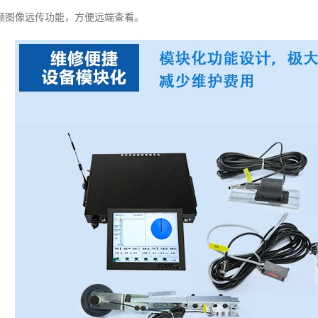
频图像远传功能，方便远端查看。