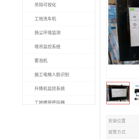
吊钩可视化
工地洗车机
扬尘环境监测
塔吊监控系统
雾泡机
施工电梯人脸识别
升降机监控系统
工地楼层呼叫器
电梯超载保护器
安装位置
太阳能施工警示灯
报警方式