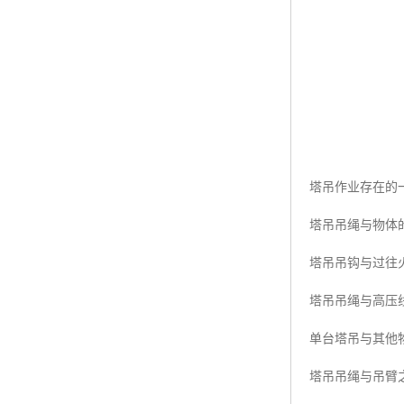
塔吊作业存在的
塔吊吊绳与物体
塔吊吊钩与过往
塔吊吊绳与高压
单台塔吊与其他
塔吊吊绳与吊臂