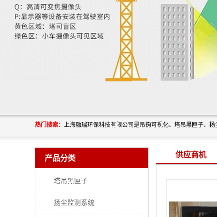
热门搜索：
供应商机
产品分类
塔吊黑匣子
扬尘监测系统