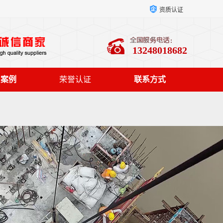
资质认证
13248018682
户案例
荣誉认证
联系方式