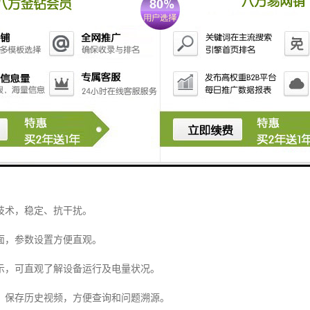
学变倍摄像机，图像清晰、变倍大。
、全视角、高分辨率。
计，安装方便、简单、牢固。
动唤醒技术，节约能耗，延长使用时间。
， 自动彩转黑，实现夜视功能。
，使用时间长。
护电路，使用寿命长。
技术，稳定、抗干扰。
面，参数设置方便直观。
示，可直观了解设备运行及电量状况。
，保存历史视频，方便查询和问题溯源。