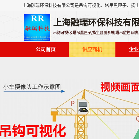
上海融瑞环保科技有
吊钩可视化,塔吊黑匣子,扬尘监测系统,塔吊监控系统
公司首页
供应商机
企业