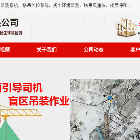
上海融瑞环保科技有限公司是吊钩可视化、塔吊黑匣子、扬尘监测系统、塔吊监控系统、扬尘环境监测、塔吊风速仪、楼层呼叫器、主令控制器、人脸识别、风速仪等一系列环保设备的研发生产销售为一体的专业化公司。
限公司
,扬尘环境监测
视频
关于我们
公司动态
客