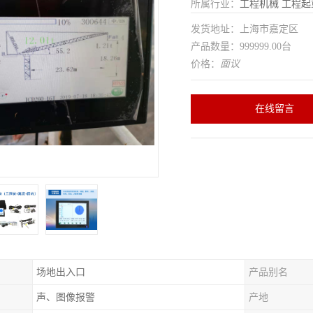
所属行业：
工程机械
工程起
发货地址：上海市嘉定区
产品数量：999999.00台
价格：
面议
在线留言
场地出入口
产品别名
声、图像报警
产地