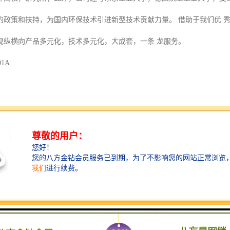
的政策和扶持，为国内环保技术引进新型技术贡献力量。 借助于我们优 
现纵横向产品多元化，技术多元化，大成套，一条 龙服务。
01A
置，监视、录制、保存吊钩周围环境视频，让塔司能够清晰的看清吊钩周
高工作效率。产生事故后，能依靠保存的视频追溯事故原因。
置，可实现无盲区、大视角观看到吊钩周围环境。
钩技术，自动调节变倍、变焦。
电管理技术，充电方便、安全、可靠。