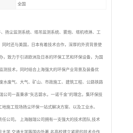
全国
子、扬尘监测系统、塔吊监测系统、雾炮、塔机喷淋、工
，同时还与美国，日本有着技术合作，深厚的外资背景使
创办，致力于引进欧洲及日本的环保工艺和环保设备，为国
时监测技术，同时结合上海强大的环保产业背景及装备优
业废水废气、大气、矿山、市政施工、建筑工程、公路铁路
瑞公司一直秉承“矢志碧水，一诺千金”的理念，集环保技
工地施工现场扬尘环保一站式解决方案、以及工业水、
任公司。 上海融瑞公司拥有一支强大的技术团队,技术
大学,交通大学等国内外著 名高校建立紧密的技术合作