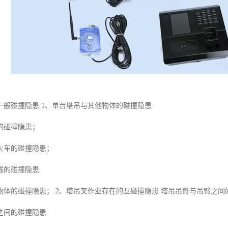
一般碰撞隐患 1、单台塔吊与其他物体的碰撞隐患
的碰撞隐患；
火车的碰撞隐患；
线的碰撞隐患
物体的碰撞隐患； 2、塔吊叉作业存在的互碰撞隐患 塔吊吊臂与吊臂之间
之间的碰撞隐患