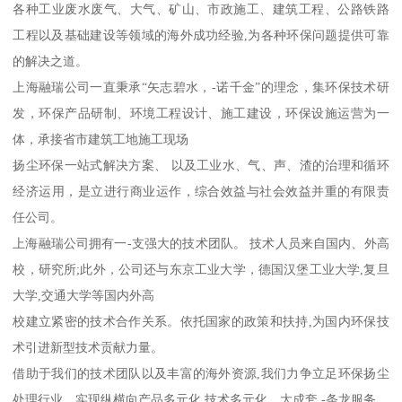
各种工业废水废气、大气、矿山、市政施工、建筑工程、公路铁路
工程以及基础建设等领域的海外成功经验,为各种环保问题提供可靠
的解决之道。
上海融瑞公司一直秉承“矢志碧水，-诺千金”的理念，集环保技术研
发，环保产品研制、环境工程设计、施工建设，环保设施运营为一
体，承接省市建筑工地施工现场
扬尘环保一站式解决方案、 以及工业水、气、声、渣的治理和循环
经济运用，是立进行商业运作，综合效益与社会效益并重的有限责
任公司。
上海融瑞公司拥有一-支强大的技术团队。 技术人员来自国内、外高
校，研究所;此外，公司还与东京工业大学，德国汉堡工业大学,复旦
大学,交通大学等国内外高
校建立紧密的技术合作关系。依托国家的政策和扶持,为国内环保技
术引进新型技术贡献力量。
借助于我们的技术团队以及丰富的海外资源,我们力争立足环保扬尘
处理行业，实现纵横向产品多元化,技术多元化，大成套,-条龙服务。