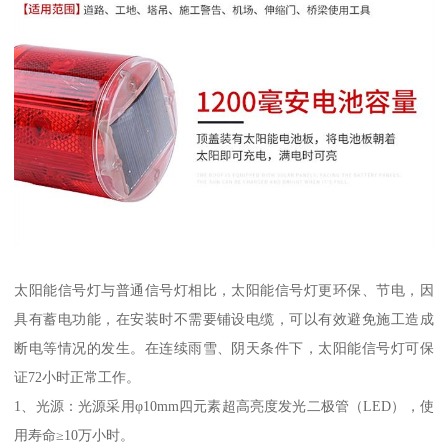
太阳能信号灯与普通信号灯相比，太阳能信号灯更环保、节电，因
具有蓄电功能，在安装时不需要铺设电缆，可以有效避免施工造成
断电等情况的发生。在连续雨雪、阴天条件下，太阳能信号灯可保
证72小时正常工作。
1、光源：光源采用φ10mm四元素超高亮度发光二极管（LED），使
用寿命≥10万小时。