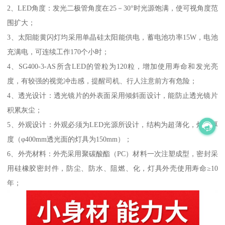
2、LED角度：发光二极管角度在25－30°时光源饱满，使可视角度范
围扩大；
3、太阳能黄闪灯均采用单晶硅太阳能供电，蓄电池功率15W，电池
充满电，可连续工作170个小时；
4、SG400-3-AS所含LED的管粒为120粒，增加使用寿命和发光亮
度，有较强的视觉冲击感，提醒司机、行人注意前方有危险；
4、透光设计：透光镜片的外表面采用倾斜面设计，能防止透光镜片
积累灰尘；
5、外观设计：外观必须为LED光源所设计，结构为超薄化，灯具厚
度（φ400mm透光面的灯具为150mm）；
6、外壳材料：外壳采用聚碳酸酯（PC）材料一次注塑成型，密封采
用硅橡胶密封件，防尘、防水、阻燃、化，灯具外壳使用寿命≥10
年；