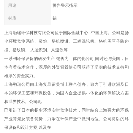
用途
警告警示指示
材质
铝
上海融瑞环保科技有限公司位于国际金融中心--中国上海。公司是扬
尘环境监测系统、雾炮、塔机喷淋、工程洗轮机、塔机黑匣子防碰
撞、指纹锁、 人脸识别、风速仪等
一系列环保设备的研发生产 销售为- -体的化公司,同时还与美国，日
本有着技术合作，深厚的外资背景使公司获得了坚实的技术支持和
雄厚的资金实力。
上海融瑞公司由上海复旦留美博士联合创办，致力于引进欧洲及日
本的环保工艺和环保设备，为国内企业提供- -体化的环保解决方案
和世界技术。公司现
已引进了日本的扬尘环境实时监测技术，同时结合上海强大的环保
产业背景及装备优势，力争在环保产业中做到地位。公司将以的环
保设备和设计方案,以及在