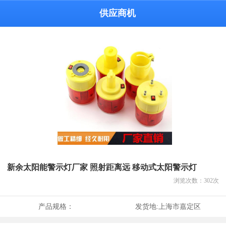
供应商机
新余太阳能警示灯厂家 照射距离远 移动式太阳警示灯
浏览次数：
302
次
产品规格：
发货地:
上海市嘉定区