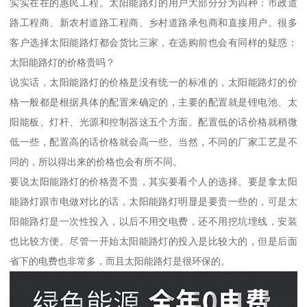
实实在在的惠民工程。太阳能路灯的用户大部分分为四种：市政道
路工程商、新农村道路工程商、乡村道路承包商和直接用户。很多
客户选择太阳能路灯都会货比三家，在选购前也会有同样的疑惑：
太阳能路灯的价格贵吗？
说实话，太阳能路灯的价格是没有统一的标准的，太阳能路灯的价
格一般都是根据具体的配置来确定的，主要的配置就是锂电池、太
阳能板、灯杆、光源和控制器这五个方面。配置低的话价格就稍微
低一些，配置高的话价格就会高一些。当然，不同的厂家工艺是不
同的，所以得出来的价格也会有所不同。
要说太阳能路灯的价格贵不贵，其实要看个人的选择。要是拿太阳
能路灯跟市电做对比的话，太阳能路灯明显是要贵一些的，可是太
阳能路灯是一次性投入，以后不用交电费，还不用挖坑埋线，安装
也比较方便。尽管一开始太阳能路灯的投入是比较大的，但是后面
省下的电费也非常多，而且太阳能路灯是很环保的。