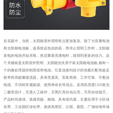
在实践中，当然，太阳能室外照明有点更加复杂。除了大容量电池
和太阳能电池板，该系统还包括的器，而停止照明工作时，太阳能
发电的电池开始充电，然后重新充满电时，就得到更多的动力。这
个关键就是太阳室外照明、太阳能光伏房子装太阳能电池板,都有一
个的微处理器控制系统和电池。它是连接到设计的负载灯配有超反
射率和高能量镇流器。具有亮度高、安装简便、工作可靠、不敷设
电缆、不消耗常规能源、使用寿命长等优点。采用高亮度LED发光
二极管设计，无需人工操作，天黑灯具自动点亮，天亮自动熄灭。
产品时尚感强、质感亮丽、精细、具有现代感，主要应用于小区绿
化带、工业园区绿化带、旅游风景区、公园、庭院、广场绿地等场