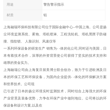
用途
警告警示指示
材质
铝
上海融瑞环保科技有限公司位于国际金融中心--中国上海。公司是扬
尘环境监测系统、雾炮、塔机喷淋、工程洗轮机、塔机黑匣子防碰
撞、指纹锁、 人脸识别、风速仪等
一系列环保设备的研发生产 销售为- -体的化公司,同时还与美国，日
本有着技术合作，深厚的外资背景使公司获得了坚实的技术支持和
雄厚的资金实力。
上海融瑞公司由上海复旦留美博士联合创办，致力于引进欧洲及日
本的环保工艺和环保设备，为国内企业提供- -体化的环保解决方案
和世界技术。公司现
已引进了日本的扬尘环境实时监测技术，同时结合上海强大的环保
产业背景及装备优势，力争在环保产业中做到地位。公司将以的环
保设备和设计方案,以及在