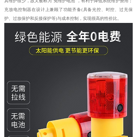
其维护很少，故又被称为“免维护电池”，有利于降低系统维护费用；
充放电控制器在设计上兼顾了功能齐备(具备光控、时控、过充保
护、过放保护和反接保护等)与成本控制，实现很高的性价比。