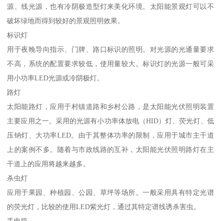
源、线光源，也有冷阴极造型灯来美化环境。太阳能景观灯可以不
破坏绿地而得到较好的景观照明效果。
标识灯
用于夜晚导向指示、门牌、路口标识的照明。对光源的光通量要求
不高，系统的配置要求较低，使用量较大。标识灯的光源一般可采
用小功率LED光源或冷阴极灯。
路灯
太阳能路灯，应用于村镇道路和乡村公路，是太阳能光伏照明装置
主要应用之一。采用的光源有小功率体放电（HID）灯、荧光灯、低
压钠灯、大功率LED。由于其整体功率的限制，应用于城市主干道
上的案例不多。随着与市政线路的互补，太阳能光伏照明路灯在主
干道上的应用将越来越多。
杀虫灯
应用于果园、种植园、公园、草坪等场所。一般采用具有特定光谱
的荧光灯，比较的使用LED紫光灯，通过其特定谱线诱杀害虫。