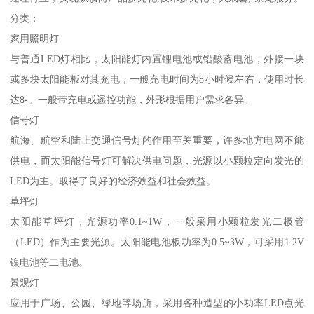
分类：
家用照明灯
与普通LED灯相比，太阳能灯内置锂电池或铅酸蓄电池，外接一块
或多块太阳能板对其充电，一般充电时间为8小时候左右，使用时长
达8-。一般带充电或遥控功能，外形根据用户需求各异。
信号灯
航海、航空和陆上交通信号灯的作用至关重要，许多地方电网不能
供电，而太阳能信号灯可解决供电问题，光源以小颗粒定向发光的
LED为主。取得了良好的经济效益和社会效益。
草坪灯
太阳能草坪灯，光源功率0.1~1W，一般采用小颗粒发光二极管
（LED）作为主要光源。太阳能电池板功率为0.5~3W，可采用1.2V
镍电池等二电池。
景观灯
应用于广场、公园、绿地等场所，采用各种造型的小功率LED点光