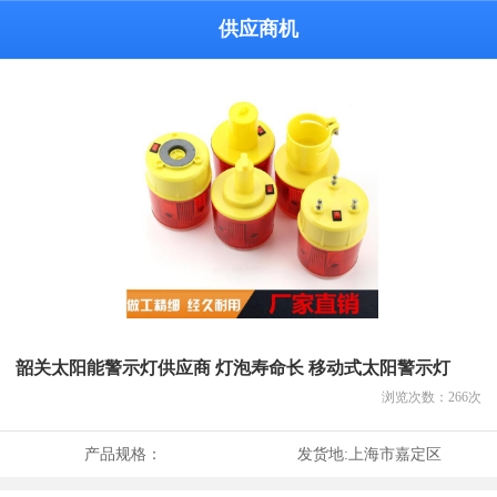
供应商机
韶关太阳能警示灯供应商 灯泡寿命长 移动式太阳警示灯
浏览次数：
266
次
产品规格：
发货地:
上海市嘉定区