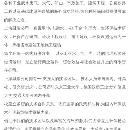
各种工业废水废气、大气、矿山、市政施工、建筑工程、公路铁路
工程以及基础建设等领域的海外成功经验,为各种环保问题提供可靠
的解决之道。
上海融瑞公司一直秉承“矢志碧水，-诺千金”的理念，集环保技术研
发，环保产品研制、环境工程设计、施工建设，环保设施运营为一
体，承接省市建筑工地施工现场
扬尘环保一站式解决方案、 以及工业水、气、声、渣的治理和循环
经济运用，是立进行商业运作，综合效益与社会效益并重的有限责
任公司。
上海融瑞公司拥有一-支强大的技术团队。 技术人员来自国内、外高
校，研究所;此外，公司还与东京工业大学，德国汉堡工业大学,复旦
大学,交通大学等国内外高
校建立紧密的技术合作关系。依托国家的政策和扶持,为国内环保技
术引进新型技术贡献力量。
借助于我们的技术团队以及丰富的海外资源,我们力争立足环保扬尘
处理行业，实现纵横向产品多元化,技术多元化，大成套,-条龙服务。