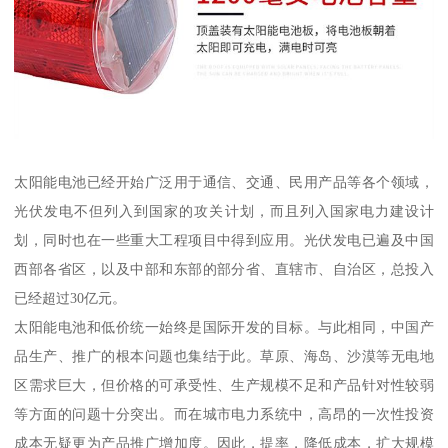
太阳能电池已经开始广泛用于通信、交通、民用产品等各个领域，
光伏发电不但列入到国家的攻关计划，而且列入国家电力建设计
划，同时也在一些重大工程项目中得到应用。光伏发电已遍及中国
西部各省区，以及中部和东部的部分省、直辖市、自治区，总投入
已经超过30亿元。
太阳能电池和低价统一始终是国际开发的目标。与此相同，中国产
品生产、推广的根本问题也集结于此。草原、海岛、沙漠等无电地
区需求巨大，但价格的可承受性、生产规模不足和产品针对性较弱
等方面的问题十分突出。而在城市电力系统中，高昂的一次性投资
成本无疑更为产品推广增加度。因此，提率，降低成本，扩大规模