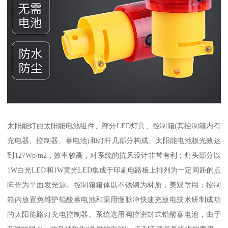
太阳能灯由太阳能电池组件、部分LED灯具、控制箱(其控制箱内有
充电器、控制器、蓄电池)和灯杆几部分构成。太阳能电池板光效达
到127Wp/m2，效率较高，对系统的抗风设计非常有利；灯头部分以
1W白光LED和1W黄光LED集成于印刷电路板上排列为一定间距的点
阵作为平面发光源。控制箱箱体以不锈钢为材质，美观耐用；控制
箱内放置免维护铅酸蓄电池和采用慢脉冲快速充放电技术研制成功
的太阳能路灯充电控制器。系统选用阀控密封式铅酸蓄电池，由于