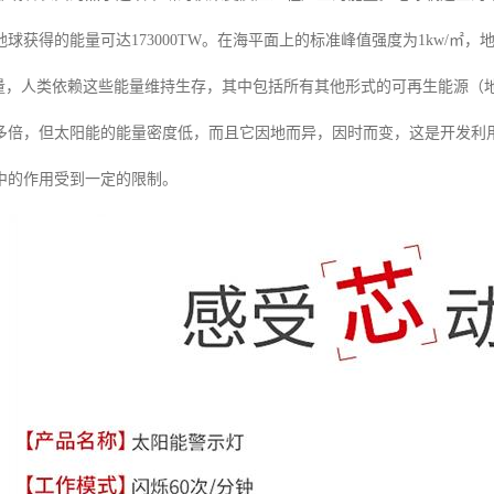
球获得的能量可达173000TW。在海平面上的标准峰值强度为1kw/㎡，地球
W 的能量，人类依赖这些能量维持生存，其中包括所有其他形式的可再生能源
多倍，但太阳能的能量密度低，而且它因地而异，因时而变，这是开发利
中的作用受到一定的限制。