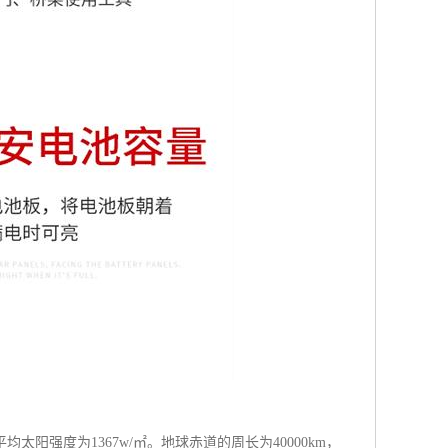
强度为1367w/㎡。地球赤道的周长为40000km，