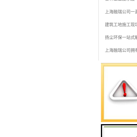
预警螺母
上海融瑞公司一
主令控制器
建筑工地施工现
塔机模型
扬尘环保一站式
临边防护
上海融瑞公司拥
塔吊风速仪
大学等国内外高
指纹识别系统
校建立紧密的技
借助于我们的技
由于连续阴雨天