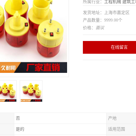
所属行业：
工程机械
建筑工
发货地址：上海市嘉定区
产品数量：9999.00个
价格：
面议
在线留言
否
产地
是的
适用范围