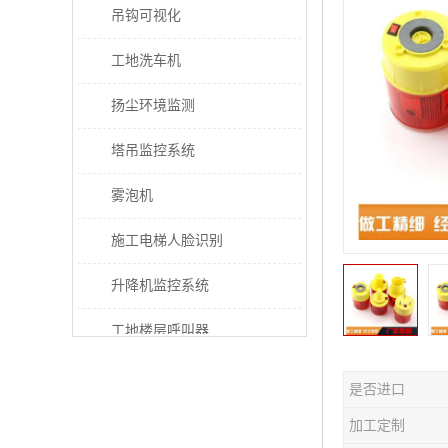
吊钩可视化
工地洗车机
扬尘环境监测
塔吊监控系统
雾泡机
施工电梯人脸识别
升降机监控系统
工地楼层呼叫器
电梯超载保护器
是否进口
太阳能施工警示灯
加工定制