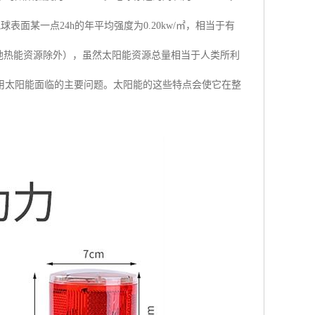
表面某一点24h的年平均强度为0.20kw/㎡，相当于有
（地热能资源除外），虽然太阳能资源总量相当于人类所利
用太阳能面临的主要问题。太阳能的这些特点会使它在整