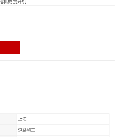
程机械
提升机
上海
道路施工