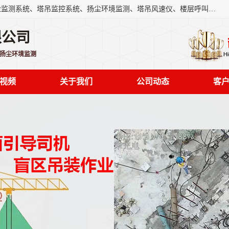
上海融瑞环保科技有限公司是吊钩可视化、塔吊黑匣子、扬尘监测系统、塔吊监控系统、扬尘环境监测、塔吊风速仪、楼层呼叫器、主令控制器、人脸识别、风速仪等一系列环保设备的研发生产销售为一体的专业化公司。
限公司
,扬尘环境监测
视频
关于我们
公司动态
客