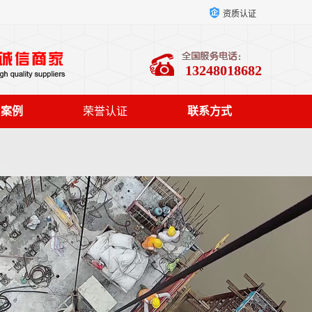
资质认证
13248018682
户案例
荣誉认证
联系方式