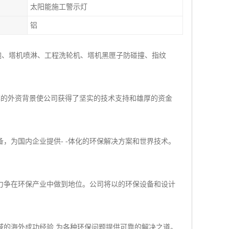
太阳能施工警示灯
铝
炮、塔机喷淋、工程洗轮机、塔机黑匣子防碰撞、指纹
深厚的外资背景使公司获得了坚实的技术支持和雄厚的资金
，为国内企业提供- -体化的环保解决方案和世界技术。
力争在环保产业中做到地位。公司将以的环保设备和设计
域的海外成功经验,为各种环保问题提供可靠的解决之道。