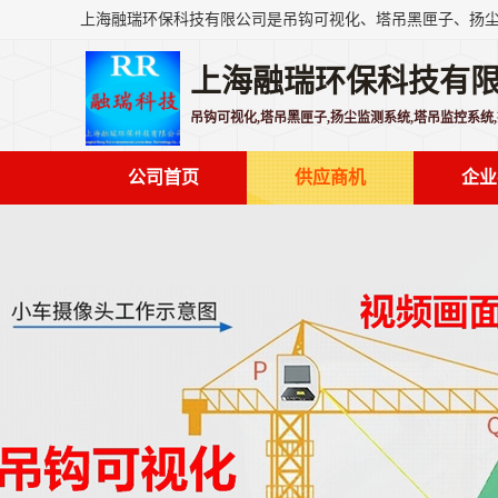
上海融瑞环保科技有
吊钩可视化,塔吊黑匣子,扬尘监测系统,塔吊监控系统
公司首页
供应商机
企业