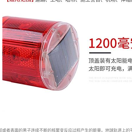
或者表面的黑子连续不断的核聚变反应过程产生的能量。地球轨道上的平均太阳