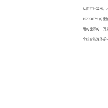
从而可计算出，地
102000T
用的能源的一万
个综合能源体系