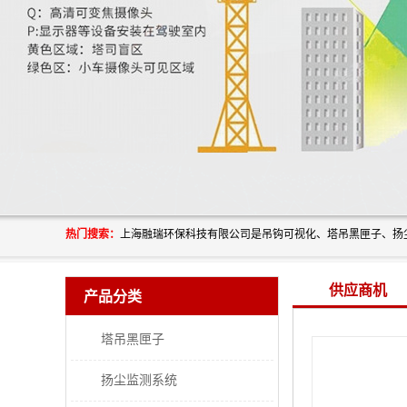
热门搜索：
供应商机
产品分类
塔吊黑匣子
扬尘监测系统