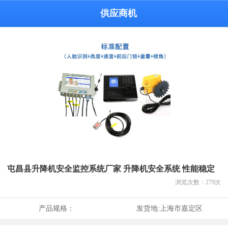
供应商机
屯昌县升降机安全监控系统厂家 升降机安全系统 性能稳定
浏览次数：
279
次
产品规格：
发货地:
上海市嘉定区