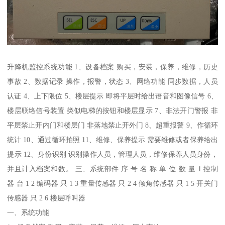
升降机监控系统功能 1、设备档案 购买，安装，保养，维修，历史
事故 2、数据记录 操作，报警，状态 3、网络功能 同步数据，人员
认证 4、上下限位 5、楼层提示 即将平层时给出语音和图像信号 6、
楼层联络信号装置 类似电梯的按钮和楼层显示 7、非法开门警报 非
平层禁止开内门和楼层门 非落地禁止开外门 8、超重报警 9、作循环
统计 10、通过循环拍照 11、维修、保养提示 需要维修或者保养给出
提示 12、身份识别 识别操作人员，管理人员，维修保养人员身份，
并且计入档案和数。 三、系统部件 序 号 名 称 单 位 数 量 1 控制
器 台 1 2 编码器 只 1 3 重量传感器 只 2 4 倾角传感器 只 1 5 开关门
传感器 只 2 6 楼层呼叫器
一、系统功能