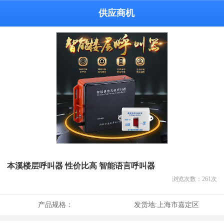
供应商机
本溪楼层呼叫器 性价比高 智能语言呼叫器
浏览次数：
261
次
产品规格：
发货地:
上海市嘉定区