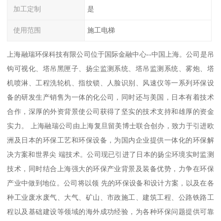
加工定制
是
使用范围
施工电梯
上海融瑞环保科技有限公司位于国际金融中心--中国上海。公司是吊
钩可视化、塔吊黑匣子、扬尘监测系统、塔吊监测系统、雾炮、塔
机喷淋、工程洗轮机、指纹锁、人脸识别、风速仪等一系列环保设
备的研发生产销售为一体的化公司，同时还与美国，日本有着技术
合作，深厚的外资背景使公司获得了坚实的技术支持和雄厚的资金
实力。 上海融瑞公司由上海复旦留美博士联合创办，致力于引进欧
洲及日本的环保工艺和环保设备，为国内企业提供一体化的环保解
决方案和世界尖 端技术。公司现已引进了日本的扬尘环境实时监测
技术，同时结合上海强大的环保产业背景及装备优势，力争在环保
产业中做到地位。公司将以领 先的环保设备和设计方案，以及在各
种工业废水废气、大气、矿山、市政施工、建筑工程、公路铁路工
程以及基础建设等领域的海外成功经验，为各种环保问题提供可靠