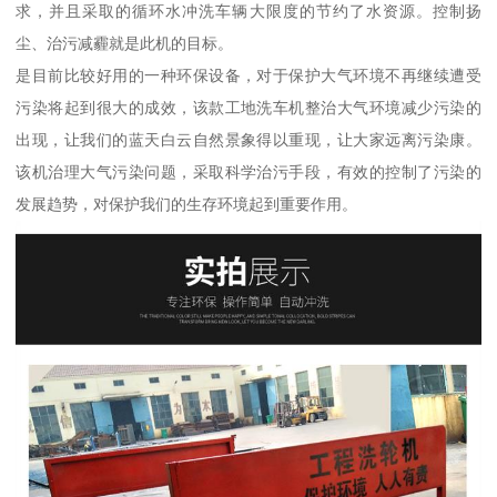
求，并且采取的循环水冲洗车辆大限度的节约了水资源。控制扬
尘、治污减霾就是此机的目标。
是目前比较好用的一种环保设备，对于保护大气环境不再继续遭受
污染将起到很大的成效，该款工地洗车机整治大气环境减少污染的
出现，让我们的蓝天白云自然景象得以重现，让大家远离污染康。
该机治理大气污染问题，采取科学治污手段，有效的控制了污染的
发展趋势，对保护我们的生存环境起到重要作用。