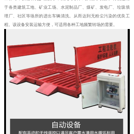
于各类建筑工地、矿业工场、水泥制品厂、煤矿、发电厂、垃圾填
埋厂、社区等场所的进出车辆清洗。从而达到无粉尘污染的优良工
程。该设备安装运输方便，可适用各种工地频繁转场的需要。