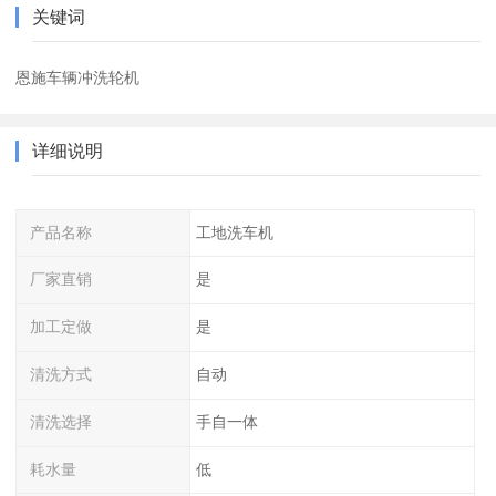
关键词
恩施车辆冲洗轮机
详细说明
产品名称
工地洗车机
厂家直销
是
加工定做
是
清洗方式
自动
清洗选择
手自一体
耗水量
低