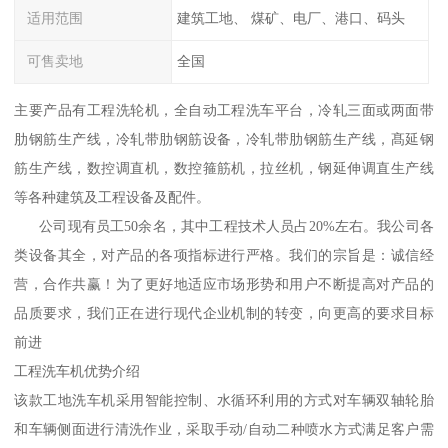
适用范围
建筑工地、 煤矿、电厂、港口、码头
可售卖地
全国
主要产品有工程洗轮机，全自动工程洗车平台，冷轧三面或两面带
肋钢筋生产线，冷轧带肋钢筋设备，冷轧带肋钢筋生产线，髙延钢
筋生产线，数控调直机，数控箍筋机，拉丝机，钢延伸调直生产线
等各种建筑及工程设备及配件。
公司现有员工50余名，其中工程技术人员占20%左右。我公司各
类设备其全，对产品的各项指标进行严格。我们的宗旨是：诚信经
营，合作共赢！为了更好地适应市场形势和用户不断提高对产品的
品质要求，我们正在进行现代企业机制的转变，向更高的要求目标
前进
工程洗车机优势介绍
该款工地洗车机采用智能控制、水循环利用的方式对车辆双轴轮胎
和车辆侧面进行清洗作业，采取手动/自动二种喷水方式满足客户需