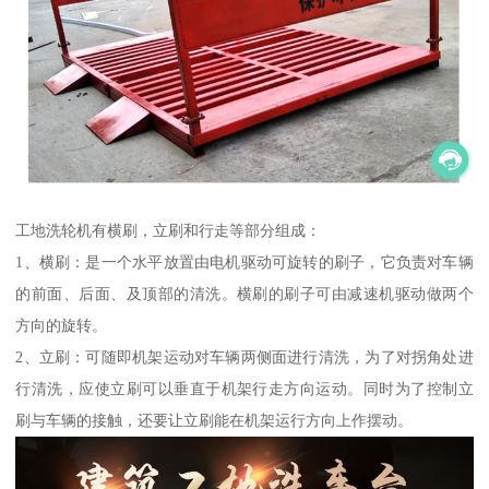
工地洗轮机有横刷，立刷和行走等部分组成：
1、横刷：是一个水平放置由电机驱动可旋转的刷子，它负责对车辆
的前面、后面、及顶部的清洗。横刷的刷子可由减速机驱动做两个
方向的旋转。
2、立刷：可随即机架运动对车辆两侧面进行清洗，为了对拐角处进
行清洗，应使立刷可以垂直于机架行走方向运动。同时为了控制立
刷与车辆的接触，还要让立刷能在机架运行方向上作摆动。