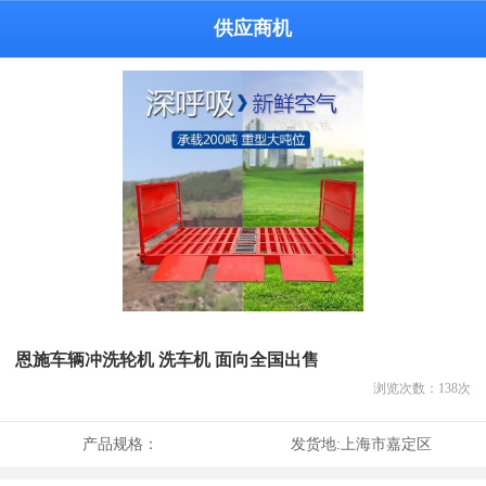
供应商机
恩施车辆冲洗轮机 洗车机 面向全国出售
浏览次数：
138
次
产品规格：
发货地:
上海市嘉定区