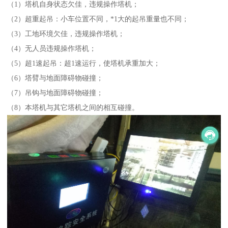
（1）塔机自身状态欠佳，违规操作塔机；
（2）超重起吊：小车位置不同，*1大的起吊重量也不同；
（3）工地环境欠佳，违规操作塔机；
（4）无人员违规操作塔机；
（5）超1速起吊：超1速运行，使塔机承重加大；
（6）塔臂与地面障碍物碰撞；
（7）吊钩与地面障碍物碰撞；
（8）本塔机与其它塔机之间的相互碰撞。