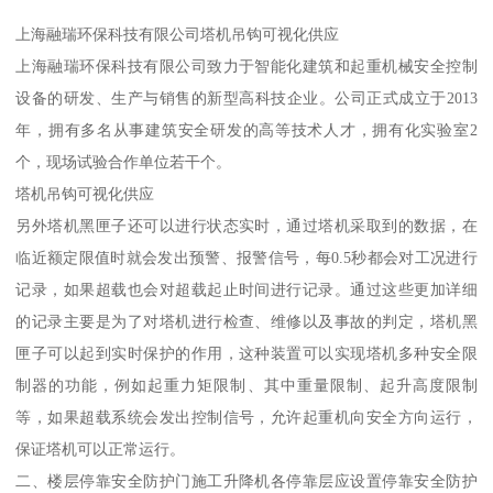
上海融瑞环保科技有限公司塔机吊钩可视化供应
上海融瑞环保科技有限公司致力于智能化建筑和起重机械安全控制
设备的研发、生产与销售的新型高科技企业。公司正式成立于2013
年，拥有多名从事建筑安全研发的高等技术人才，拥有化实验室2
个，现场试验合作单位若干个。
塔机吊钩可视化供应
另外塔机黑匣子还可以进行状态实时，通过塔机采取到的数据，在
临近额定限值时就会发出预警、报警信号，每0.5秒都会对工况进行
记录，如果超载也会对超载起止时间进行记录。通过这些更加详细
的记录主要是为了对塔机进行检查、维修以及事故的判定，塔机黑
匣子可以起到实时保护的作用，这种装置可以实现塔机多种安全限
制器的功能，例如起重力矩限制、其中重量限制、起升高度限制
等，如果超载系统会发出控制信号，允许起重机向安全方向运行，
保证塔机可以正常运行。
二、楼层停靠安全防护门施工升降机各停靠层应设置停靠安全防护