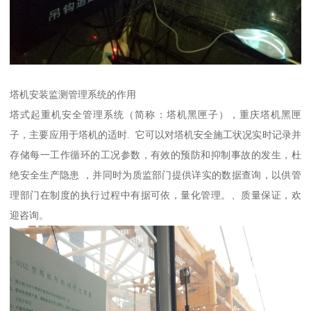
塔机安装监测管理系统的作用
塔式起重机安全管理系统（简称：塔机黑匣子），重庆塔机黑匣
子，主要应用于塔机的适时. 它可以对塔机安全施工状况实时记录并
存储每一工作循环的工况参数，有效的预防和抑制事故的发生，杜
绝安全生产隐患 ，并同时为质监部门提供详实的数据查询，以供管
理部门在制度的执行过程中有据可依，量化管理。、质量保证，欢
迎咨询。