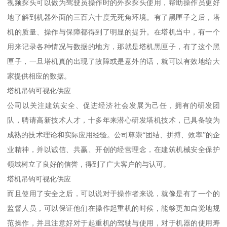
视频探头可以做为驾驶员操作时的外探探头使用，帮助操作员更好
地了解到机器外面的三百六十度无死角环境。有了黑匣子之后，塔
机的质量、操作与保障都得到了明显的提升。在塔机当中，有一个
用来记录各种情况与数据的地方，那就是塔机黑匣子，有了这个黑
匣子，一旦塔机真的出现了故障或是意外的话，就可以有效地给大
家提供相应的数据。
塔机吊钩可视化供应
公司以关注建筑安全、促进经济社会发展为己任，拥有的研发团
队，聘请高新技术人才，十多年来潜心研发塔机技术，已具备较为
成熟的技术理论和实际应用经验。公司尊崇“团结、拼搏、效率”的企
业精神，并以诚信、共赢、开创的经营理念，在建筑机械安全保护
领域树立了良好的信誉，得到了广大客户的与认可。
塔机吊钩可视化供应
而且使用了安全之后，可以说对于操作者来说，就像是有了一个的
监督人员，可以保证他们在操作起重机的时候，能够更加自觉地规
范操作，并且注意好对于起重机的驾驶与使用，对于机器的使用寿