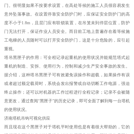
门。很明显如果不按要求设置，在高处等候的施工人员很容易发生
意外坠落事故。在设置停靠安全防护门时，应保证安全防护门的高
度不小于1.8m，且层门应有联锁装置，在吊笼未到停层位置，防护
门无法打开，保证作业人员安全。而目前工地上普遍存在着等候施
工电梯的人员随时可以打开安全防护门，这是十分危险的，应引起
重视。
塔吊黑匣子的作用：可全程记录起重机的使用状况并能规范塔式起
重机的制造、安拆、使用行为，控制和减少生产安全事故的发生。
据介绍，这种塔吊黑匣子可有效避免误操作和超载，如果操作有误
或者超过额定载荷时，系统会发出报警或自动切断工作电源，强迫
终止操作；还可以对机器的工作过程进行全程记录；记录不会被随
意更改，通过查阅“黑匣子”的历史记录，即可全面了解到每一台塔机
的使用状况。
济南塔机吊钩可视化供应
而且现在这个黑匣子对于塔机平时使用也是有着很大帮助的，它的