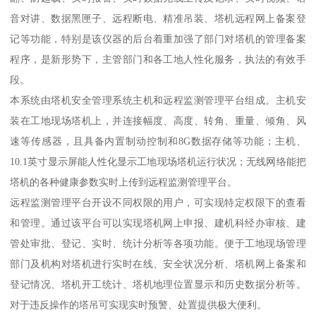
音对讲、数据黑匣子、远程断电、精准吊装、塔机远程网上备案登
记等功能，特别是该仪器的后台着重加强了部门对塔机的管理备案
程序，是新形势下，主管部门和各工地人性化服务，执法的有效手
段。
本系统由塔机安全管理系统主机和远程监测管理平台组成。主机安
装在工地现场塔机上，并连接幅度、高度、转角、重量、倾角、风
速等传感器，且具备内置制动控制和8G数据存储等功能；主机、
10.1英寸显示屏能人性化显示工地现场塔机运行状况；无线网络能把
塔机的各种健康参数实时上传到远程监测管理平台。
远程监测管理平台开设不同权限的用户，可实现特定权限下的查看
和管理。通过该平台可以实现塔机网上申报、建机科经办审核、建
管处审批、登记、实时、统计分析等各项功能。便于工地现场管理
部门及机构对塔机进行实时在线、安全状况分析、塔机网上备案和
登记情况、塔机开工统计、塔机地理位置显示和历史数据分析等。
对于违反操作的塔吊可实现实时预警、处置提供极大便利。