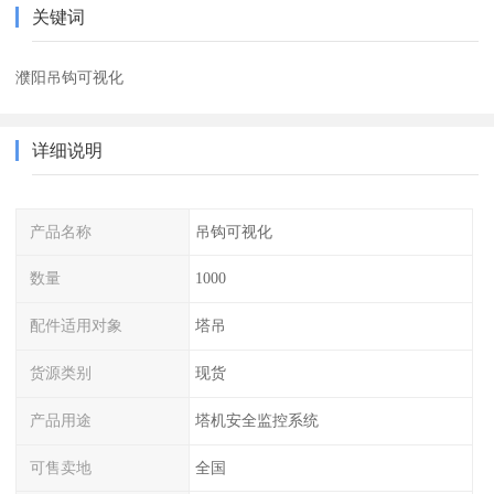
关键词
濮阳吊钩可视化
详细说明
产品名称
吊钩可视化
数量
1000
配件适用对象
塔吊
货源类别
现货
产品用途
塔机安全监控系统
可售卖地
全国