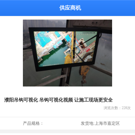
供应商机
濮阳吊钩可视化 吊钩可视化视频 让施工现场更安全
浏览次数：
228
次
产品规格：
发货地:
上海市嘉定区