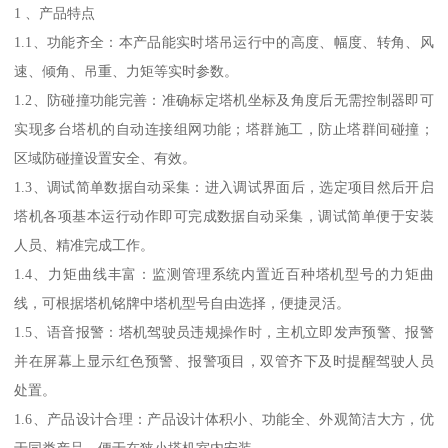
1 、产品特点
1.1、功能齐全：本产品能实时塔吊运行中的高度、幅度、转角、风
速、倾角、吊重、力矩等实时参数。
1.2、防碰撞功能完善：准确标定塔机坐标及角度后无需控制器即可
实现多台塔机的自动连接组网功能；塔群施工，防止塔群间碰撞；
区域防碰撞设置安全、有效。
1.3、调试简单数据自动采集：进入调试界面后，选定项目然后开启
塔机各项基本运行动作即可完成数据自动采集，调试简单便于安装
人员、精准完成工作。
1.4、力矩曲线丰富：监测管理系统内置近百种塔机型号的力矩曲
线，可根据塔机铭牌中塔机型号自由选择，便捷灵活。
1.5、语音报警：塔机驾驶员违规操作时，主机立即发声预警、报警
并在屏幕上显示红色预警、报警项目，双管齐下及时提醒驾驶人员
处置。
1.6、产品设计合理：产品设计体积小、功能全、外观简洁大方，优