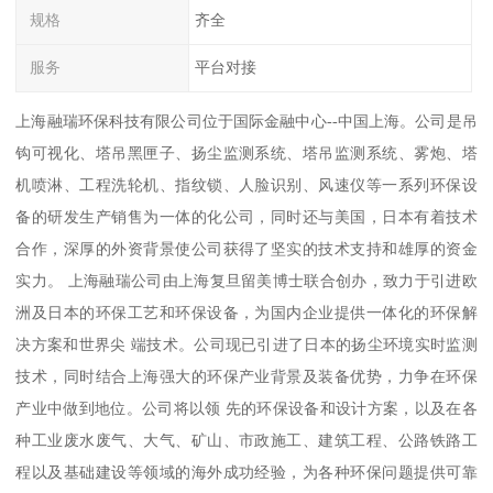
规格
齐全
服务
平台对接
上海融瑞环保科技有限公司位于国际金融中心--中国上海。公司是吊
钩可视化、塔吊黑匣子、扬尘监测系统、塔吊监测系统、雾炮、塔
机喷淋、工程洗轮机、指纹锁、人脸识别、风速仪等一系列环保设
备的研发生产销售为一体的化公司，同时还与美国，日本有着技术
合作，深厚的外资背景使公司获得了坚实的技术支持和雄厚的资金
实力。 上海融瑞公司由上海复旦留美博士联合创办，致力于引进欧
洲及日本的环保工艺和环保设备，为国内企业提供一体化的环保解
决方案和世界尖 端技术。公司现已引进了日本的扬尘环境实时监测
技术，同时结合上海强大的环保产业背景及装备优势，力争在环保
产业中做到地位。公司将以领 先的环保设备和设计方案，以及在各
种工业废水废气、大气、矿山、市政施工、建筑工程、公路铁路工
程以及基础建设等领域的海外成功经验，为各种环保问题提供可靠