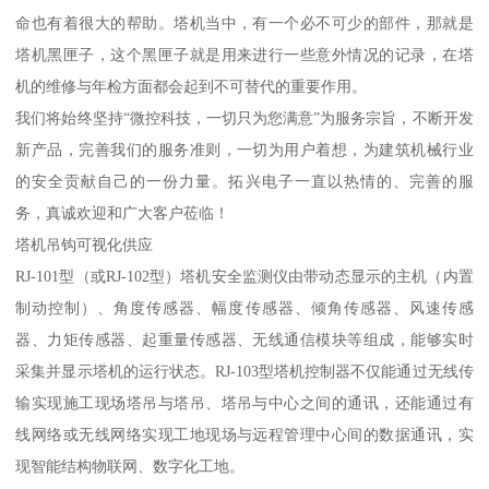
命也有着很大的帮助。塔机当中，有一个必不可少的部件，那就是
塔机黑匣子，这个黑匣子就是用来进行一些意外情况的记录，在塔
机的维修与年检方面都会起到不可替代的重要作用。
我们将始终坚持“微控科技，一切只为您满意”为服务宗旨，不断开发
新产品，完善我们的服务准则，一切为用户着想，为建筑机械行业
的安全贡献自己的一份力量。拓兴电子一直以热情的、完善的服
务，真诚欢迎和广大客户莅临！
塔机吊钩可视化供应
RJ-101型（或RJ-102型）塔机安全监测仪由带动态显示的主机（内置
制动控制）、角度传感器、幅度传感器、倾角传感器、风速传感
器、力矩传感器、起重量传感器、无线通信模块等组成，能够实时
采集并显示塔机的运行状态。RJ-103型塔机控制器不仅能通过无线传
输实现施工现场塔吊与塔吊、塔吊与中心之间的通讯，还能通过有
线网络或无线网络实现工地现场与远程管理中心间的数据通讯，实
现智能结构物联网、数字化工地。