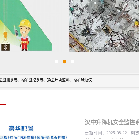
上海融瑞环保科技有限公司是吊钩可视化、塔吊黑匣子、扬尘监测系统、塔吊监控系统、扬尘环境监测、塔吊风速仪、楼层呼叫器、主令控制器、人脸识别、风速仪等一系列环保设备的研发生产销售为一体的专业化公司。
汉中升降机安全监控系
更新时间：2025-08-22 浏