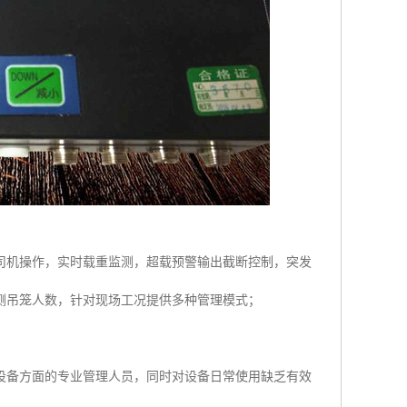
司机操作，实时载重监测，超载预警输出截断控制，突发
测吊笼人数，针对现场工况提供多种管理模式；
设备方面的专业管理人员，同时对设备日常使用缺乏有效