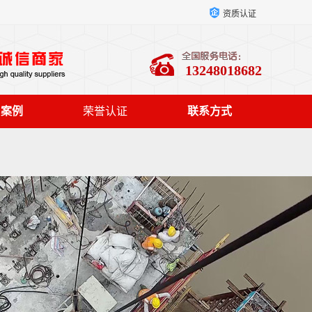
资质认证
13248018682
户案例
荣誉认证
联系方式