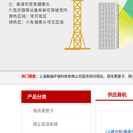
热门搜索：
供应商机
产品分类
塔吊黑匣子
扬尘监测系统