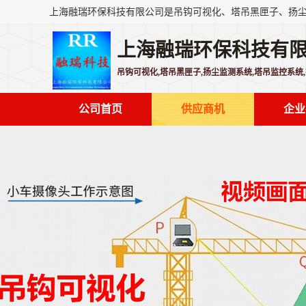
上海融瑞环保科技有
吊钩可视化,塔吊黑匣子,扬尘监测系统,塔吊监控系统
公司首页
供应商机
企业