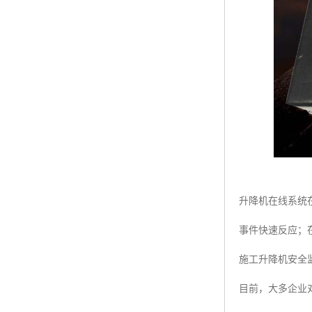
升降机在线系统
事件快速反应；
施工升降机安全
目前，大多企业