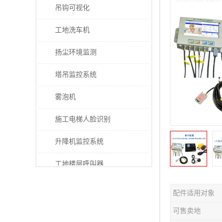
吊钩可视化
工地洗车机
扬尘环境监测
塔吊监控系统
雾泡机
施工电梯人脸识别
升降机监控系统
工地楼层呼叫器
电梯超载保护器
配件适用对象
太阳能施工警示灯
可售卖地