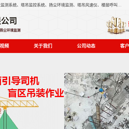
上海融瑞环保科技有限公司是吊钩可视化、塔吊黑匣子、扬尘监测系统、塔吊监控系统、扬尘环境监测、塔吊风速仪、楼层呼叫器、主令控制器、人脸识别、风速仪等一系列环保设备的研发生产销售为一体的专业化公司。
限公司
,扬尘环境监测
视频
关于我们
公司动态
客