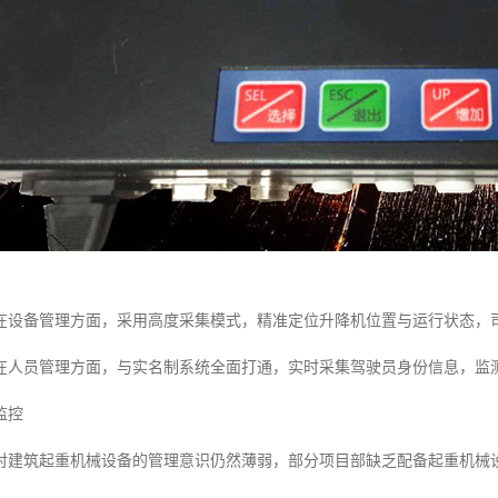
在设备管理方面，采用高度采集模式，精准定位升降机位置与运行状态，
在人员管理方面，与实名制系统全面打通，实时采集驾驶员身份信息，监
监控
对建筑起重机械设备的管理意识仍然薄弱，部分项目部缺乏配备起重机械