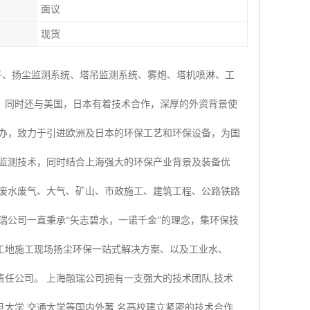
面议
现货
子、扬尘监测系统、塔吊监测系统、雾炮、塔机喷淋、工
，同时还与美国，日本有着技术合作，深厚的外资背景使
创办，致力于引进欧洲及日本的环保工艺和环保设备，为国
时监测技术，同时结合上海强大的环保产业背景及装备优
业废水废气、大气、矿山、市政施工、建筑工程、公路铁路
瑞公司一直秉承“矢志碧水，一诺千金”的理念，集环保技
工地施工现场扬尘环保一站式解决方案、以及工业水、
任公司。 上海融瑞公司拥有一支强大的技术团队,技术
大学,交通大学等国内外著 名高校建立紧密的技术合作