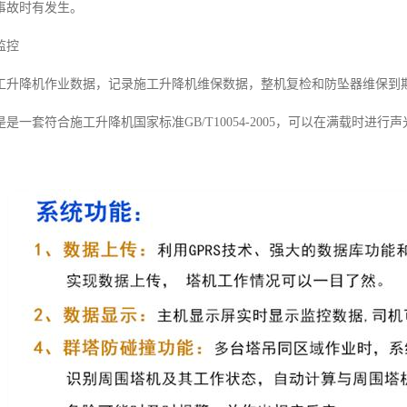
事故时有发生。
监控
工升降机作业数据，记录施工升降机维保数据，整机复检和防坠器维保到
是一套符合施工升降机国家标准GB/T10054-2005，可以在满载时