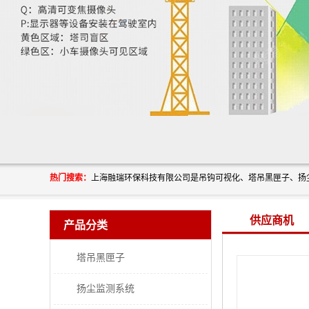
热门搜索：
供应商机
产品分类
塔吊黑匣子
扬尘监测系统