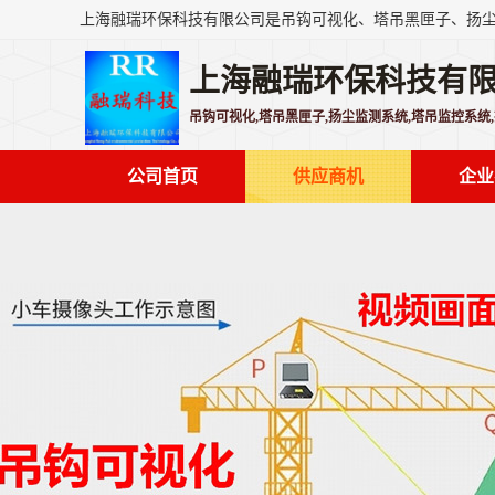
上海融瑞环保科技有
吊钩可视化,塔吊黑匣子,扬尘监测系统,塔吊监控系统
公司首页
供应商机
企业