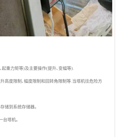
起重力矩等)及主要操作(提升､变幅等).
起升高度限制､幅度限制和回转角限制等.当塔机往危险方
并存储到系统存储器。
意一台塔机。