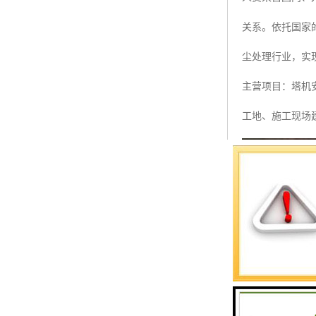
预警螺母
关系。依托国家
主令控制器
尘处理行业，实
塔机模型
主营项目：塔机
临边防护
工地、施工现场
塔吊风速仪
指纹识别系统