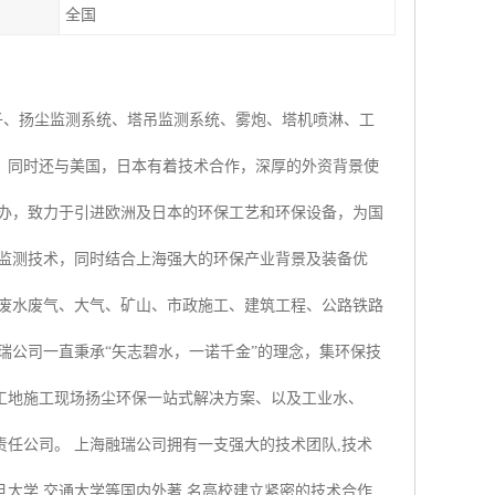
全国
子、扬尘监测系统、塔吊监测系统、雾炮、塔机喷淋、工
，同时还与美国，日本有着技术合作，深厚的外资背景使
创办，致力于引进欧洲及日本的环保工艺和环保设备，为国
时监测技术，同时结合上海强大的环保产业背景及装备优
业废水废气、大气、矿山、市政施工、建筑工程、公路铁路
瑞公司一直秉承“矢志碧水，一诺千金”的理念，集环保技
工地施工现场扬尘环保一站式解决方案、以及工业水、
任公司。 上海融瑞公司拥有一支强大的技术团队,技术
大学,交通大学等国内外著 名高校建立紧密的技术合作