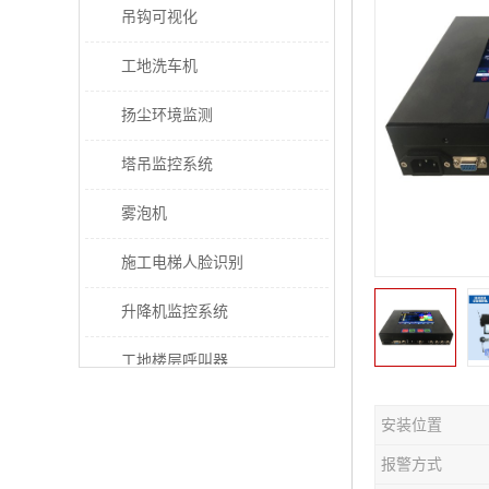
吊钩可视化
工地洗车机
扬尘环境监测
塔吊监控系统
雾泡机
施工电梯人脸识别
升降机监控系统
工地楼层呼叫器
电梯超载保护器
安装位置
太阳能施工警示灯
报警方式