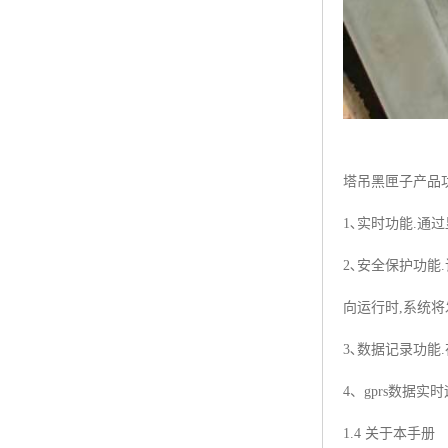
塔吊黑匣子产品
1､实时功能.通
2､安全保护功能
向运行时,系统将
3､数据记录功能
4、gprs数
1.4 关于本手册