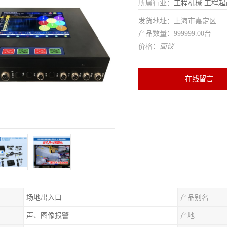
所属行业：
工程机械
工程起
发货地址：上海市嘉定区
产品数量：999999.00台
价格：
面议
在线留言
场地出入口
产品别名
声、图像报警
产地