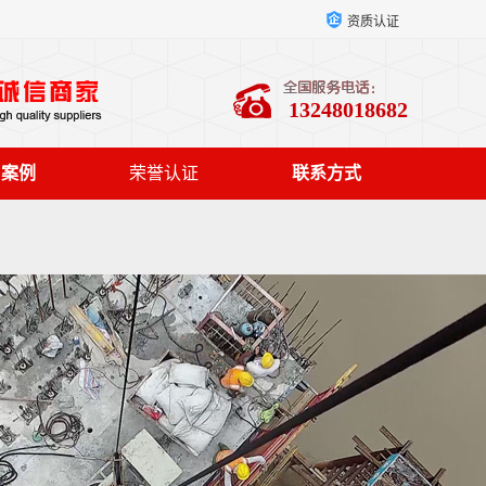
资质认证
13248018682
户案例
荣誉认证
联系方式