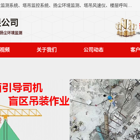
上海融瑞环保科技有限公司是吊钩可视化、塔吊黑匣子、扬尘监测系统、塔吊监控系统、扬尘环境监测、塔吊风速仪、楼层呼叫器、主令控制器、人脸识别、风速仪等一系列环保设备的研发生产销售为一体的专业化公司。
限公司
,扬尘环境监测
视频
关于我们
公司动态
客