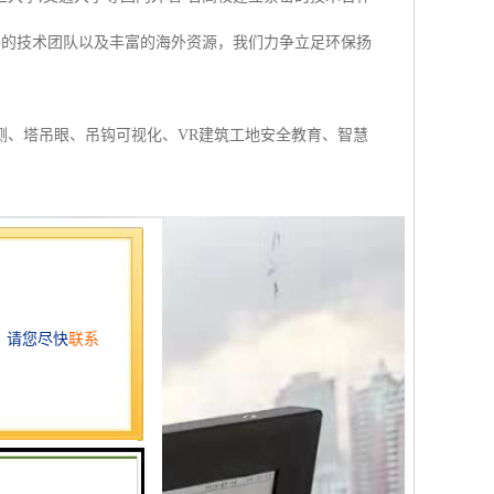
秀的技术团队以及丰富的海外资源，我们力争立足环保扬
测、塔吊眼、吊钩可视化、VR建筑工地安全教育、智慧