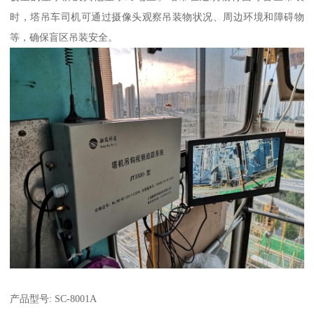
时，塔吊车司机可通过摄像头观察吊装物状况、周边环境和障碍物
等，确保盲区吊装安全。
产品型号: SC-8001A