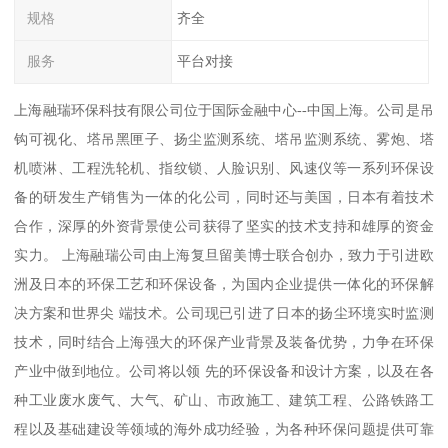
规格
齐全
服务
平台对接
上海融瑞环保科技有限公司位于国际金融中心--中国上海。公司是吊
钩可视化、塔吊黑匣子、扬尘监测系统、塔吊监测系统、雾炮、塔
机喷淋、工程洗轮机、指纹锁、人脸识别、风速仪等一系列环保设
备的研发生产销售为一体的化公司，同时还与美国，日本有着技术
合作，深厚的外资背景使公司获得了坚实的技术支持和雄厚的资金
实力。 上海融瑞公司由上海复旦留美博士联合创办，致力于引进欧
洲及日本的环保工艺和环保设备，为国内企业提供一体化的环保解
决方案和世界尖 端技术。公司现已引进了日本的扬尘环境实时监测
技术，同时结合上海强大的环保产业背景及装备优势，力争在环保
产业中做到地位。公司将以领 先的环保设备和设计方案，以及在各
种工业废水废气、大气、矿山、市政施工、建筑工程、公路铁路工
程以及基础建设等领域的海外成功经验，为各种环保问题提供可靠