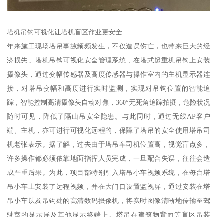
塔机吊钩可视化让塔机盲区作业更安全
年来施工现场塔吊事故频频发生，不仅造员伤亡，也带来巨大的经
济损失。塔机吊钩可视化安全管理系统，在塔式起重机吊钩上安装
摄像头，通过变幅传感器及高度传感器与操作室内的主机显示器连
接，对塔吊变幅和高度进行实时监测，实现对吊钩位置的智能追
踪，智能控制高清摄像头自动对焦，360°无死角追踪拍摄，危险状况
随时可见，降低了隔山吊安全隐患。与此同时，通过无线AP客户
端、主机，亦可进行可视化远程的，保障了塔吊的安全使用塔吊司
机老张表示。据了解，过去由于塔吊车司机位置高，视觉盲点多，
许多操作都必须依靠地面指挥人员完成，一旦配合失误，往往会造
成严重后果。为此，项目部特别引入塔吊小车视频系统，在每台塔
吊小车上安装了远程视频，并在大门口设置监视屏，通过安装在塔
吊小车以及吊钩处的高清数码摄像机，将实时图像清晰地传输至驾
驶室的显示屏及其他显示终端上。塔吊在建筑物背面等盲区吊装