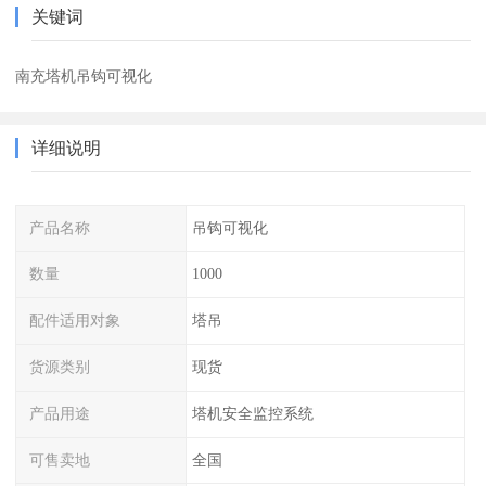
关键词
南充塔机吊钩可视化
详细说明
产品名称
吊钩可视化
数量
1000
配件适用对象
塔吊
货源类别
现货
产品用途
塔机安全监控系统
可售卖地
全国