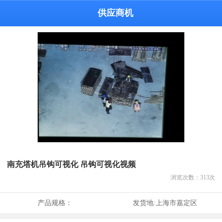
供应商机
南充塔机吊钩可视化 吊钩可视化视频
浏览次数：
313
次
产品规格：
发货地:
上海市嘉定区