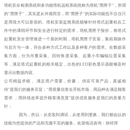
塔机安全检测系统和多功能塔机远程系统统称为塔机“黑匣子”，所谓
的“黑匣子”，其实是从外观而言，而“黑匣子”的实际功能也不仅仅只
是用强大可以形容的。塔机安装监测系统能够针对塔式起重机在工
作中的薄弱环节和安全进行特定的需求，塔机黑匣子报价，将塔式
起重机安全管理推进一个新的时期，塔机黑匣子安装，集前期操作
与后方与一体，符合多种方式工作以及多种客户的需求。在数据采
集方面，分为吊重采集、回转角度采集、起重小车蝙蝠位置采集
等，满足塔式起重机的相关规定，出色的LED彩色显示器能够及时
显示出数据内容。
公司精益求精， 满足用户需要，价廉， 供应可靠产品，真诚相
待”是我们的服务宗旨；“用质量信誉去开拓市场，用品种去满足顾客
需求 ，用持续改革提升顾客满意度”提供优良服务是我们的质量方
针；
因为，所以：从安装到调试，从使用到更换，我们都会以的
技能为您提供的产品和无微不至的服务。欢迎电话咨询：孙经理