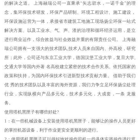
的解决之道。 上海融瑞公司一直秉承“矢志碧水，一诺千金”的理
念，集环保技术研发，环保产品研制、环境工程设计、施工建设，
环保设施运营为一体，承接省市建筑工地施工现场扬尘环保一站式
解决方案、以及工业水、气、声、渣的治理和循环经济运用，是立
进行商业运作，综合效益与社会效益并重的有限责任公司。 上海融
瑞公司拥有一支强大的技术团队,技术人员来自国内、外高校，研究
所；此外，公司还与东京工业大学，德国汉堡工业大学，复旦大学,
交通大学等国内外著 名高校建立紧密的技术合作关系。依托国家的
政策和扶持，为国内环保技术引进新型技术贡献力量。 借助于我们
优 秀的技术团队以及丰富的海外资源，我们力争立足环保扬尘处理
行业，实现纵横向产品多元化，技术多元化，大成套，一条 龙服
务。
使用塔机黑匣子有哪些好处?
1：在一些机械设备上安装使用塔机黑匣子，能够让的操作人员更好
的掌控机器设备，利于作业更安全更顺利的进行。
2：使用塔机黑匣子可以很好地对操作司机一些具体实践操作进行监