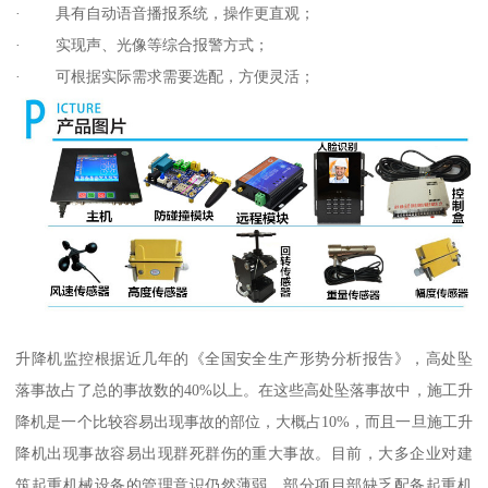
· 具有自动语音播报系统，操作更直观；
· 实现声、光像等综合报警方式；
· 可根据实际需求需要选配，方便灵活；
升降机监控根据近几年的《全国安全生产形势分析报告》，高处坠
落事故占了总的事故数的40%以上。在这些高处坠落事故中，施工升
降机是一个比较容易出现事故的部位，大概占10%，而且一旦施工升
降机出现事故容易出现群死群伤的重大事故。目前，大多企业对建
筑起重机械设备的管理意识仍然薄弱，部分项目部缺乏配备起重机