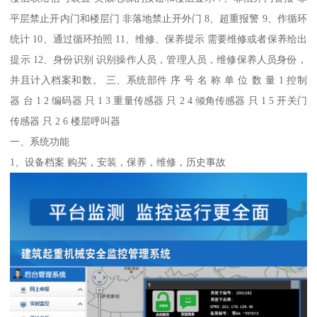
平层禁止开内门和楼层门 非落地禁止开外门 8、超重报警 9、作循环
统计 10、通过循环拍照 11、维修、保养提示 需要维修或者保养给出
提示 12、身份识别 识别操作人员，管理人员，维修保养人员身份，
并且计入档案和数。 三、系统部件 序 号 名 称 单 位 数 量 1 控制
器 台 1 2 编码器 只 1 3 重量传感器 只 2 4 倾角传感器 只 1 5 开关门
传感器 只 2 6 楼层呼叫器
一、系统功能
1、设备档案 购买，安装，保养，维修，历史事故