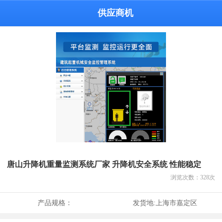
供应商机
唐山升降机重量监测系统厂家 升降机安全系统 性能稳定
浏览次数：
328
次
产品规格：
发货地:
上海市嘉定区