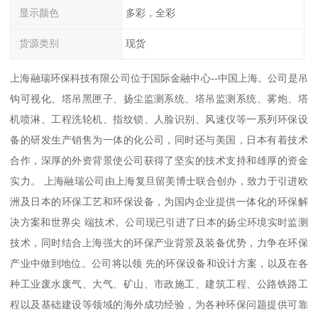
显示颜色
多彩，全彩
货源类别
现货
上海融瑞环保科技有限公司位于国际金融中心--中国上海。公司是吊
钩可视化、塔吊黑匣子、扬尘监测系统、塔吊监测系统、雾炮、塔
机喷淋、工程洗轮机、指纹锁、人脸识别、风速仪等一系列环保设
备的研发生产销售为一体的化公司，同时还与美国，日本有着技术
合作，深厚的外资背景使公司获得了坚实的技术支持和雄厚的资金
实力。 上海融瑞公司由上海复旦留美博士联合创办，致力于引进欧
洲及日本的环保工艺和环保设备，为国内企业提供一体化的环保解
决方案和世界尖 端技术。公司现已引进了日本的扬尘环境实时监测
技术，同时结合上海强大的环保产业背景及装备优势，力争在环保
产业中做到地位。公司将以领 先的环保设备和设计方案，以及在各
种工业废水废气、大气、矿山、市政施工、建筑工程、公路铁路工
程以及基础建设等领域的海外成功经验，为各种环保问题提供可靠