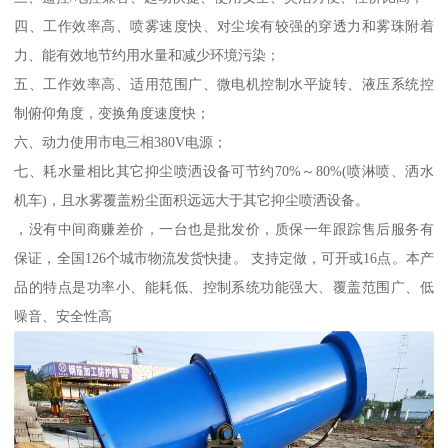
四、工作效率高、喷雾速度快、对尘埃有较强的穿透力和雾珠附着
力、能有效地节约用水量和减少环境污染；
五、工作效率高、适用范围广、微电机控制水平旋转、液压系统控
制俯仰角度，变换角度速度快；
六、动力使用市电三相380V电源；
七、耗水量相比其它抑尘喷洒设备可节约70%～80%(喷淋喷、洒水
机车)，且水雾覆盖粉尘面积远远大于其它抑尘喷洒设备。
，没有中间商赚差价，一台也是批发价，质保一年跟踪售后服务有
保证，全国126个城市物流发货快捷。 支持定做，可开或16点。本产
品的特点是功率小、能耗低、控制系统功能强大、覆盖范围广、低
噪音、安全性高