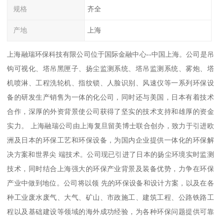
规格
齐全
产地
上海
上海融瑞环保科技有限公司位于国际金融中心--中国上海。公司是吊
钩可视化、塔吊黑匣子、扬尘监测系统、塔吊监测系统、雾炮、塔
机喷淋、工程洗轮机、指纹锁、人脸识别、风速仪等一系列环保设
备的研发生产销售为一体的化公司，同时还与美国，日本有着技术
合作，深厚的外资背景使公司获得了坚实的技术支持和雄厚的资金
实力。 上海融瑞公司由上海复旦留美博士联合创办，致力于引进欧
洲及日本的环保工艺和环保设备，为国内企业提供一体化的环保解
决方案和世界尖 端技术。公司现已引进了日本的扬尘环境实时监测
技术，同时结合上海强大的环保产业背景及装备优势，力争在环保
产业中做到地位。公司将以领 先的环保设备和设计方案，以及在各
种工业废水废气、大气、矿山、市政施工、建筑工程、公路铁路工
程以及基础建设等领域的海外成功经验，为各种环保问题提供可靠