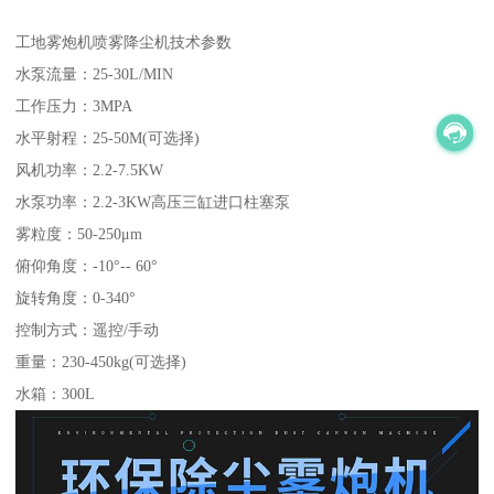
工地雾炮机喷雾降尘机技术参数
水泵流量：25-30L/MIN
工作压力：3MPA
水平射程：25-50M(可选择)
风机功率：2.2-7.5KW
水泵功率：2.2-3KW高压三缸进口柱塞泵
雾粒度：50-250μm
俯仰角度：-10°-- 60°
旋转角度：0-340°
控制方式：遥控/手动
重量：230-450kg(可选择)
水箱：300L