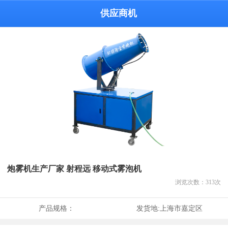
供应商机
炮雾机生产厂家 射程远 移动式雾泡机
浏览次数：
313
次
产品规格：
发货地:
上海市嘉定区