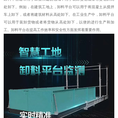
处卸下。例如，在建筑工地上，卸料平台可以用于将混凝土从搅拌
车上卸下，或者将建筑材料从高处卸下。在工业生产中，卸料平台
可以用于装卸货物或者将货物从高处卸下，以便的进行生产和加
工。卸料平台在提高工作效率和安全性方面发挥着重要作用。