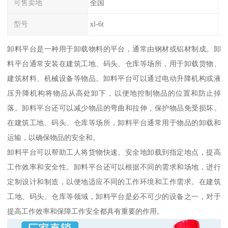
可售卖地
全国
型号
xl-6t
卸料平台是一种用于卸载物料的平台，通常由钢材或铝材制成。卸
料平台通常安装在建筑工地、码头、仓库等场所，用于卸载货物、
建筑材料、机械设备等物品。卸料平台可以通过电动升降机构或液
压升降机构将物品从高处卸下，以便地控制物品的位置和防止掉
落。卸料平台还可以减少物品的弯曲和拉伸，保护物品免受损坏。
在建筑工地、码头、仓库等场所，卸料平台通常用于物品的卸载和
运输，以确保物品的安全和。
卸料平台可以帮助工人将货物快速、安全地卸载到指定地点，提高
工作效率和安全性。卸料平台还可以根据不同的需求和场地，进行
定制设计和制造，以便地适应不同的工作环境和工作需求。在建筑
工地、码头、仓库等领域，卸料平台是必不可少的设备之一，对于
提高工作效率和保障工作安全都具有重要的作用。