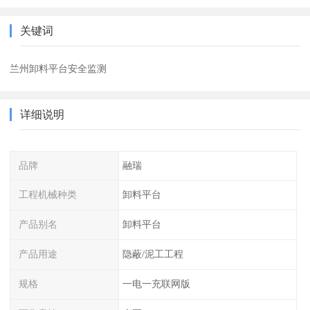
关键词
兰州卸料平台安全监测
详细说明
品牌
融瑞
工程机械种类
卸料平台
产品别名
卸料平台
产品用途
隐蔽/泥工工程
规格
一电一充联网版