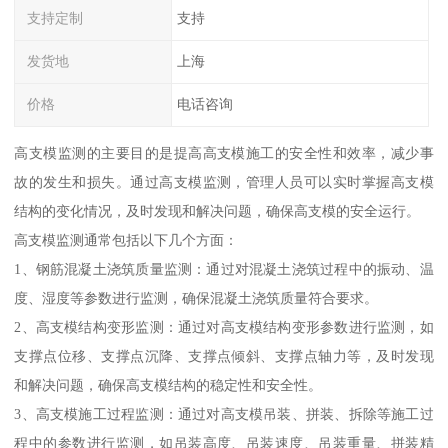
支持定制
支持
发货地
上海
价格
电话咨询
高支模监测的主要目的是提高高支模施工的安全性和效率，减少事
故的发生和损失。通过高支模监测，管理人员可以实时掌握高支模
结构的变化情况，及时发现和解决问题，确保高支模的安全运行。
高支模监测通常包括以下几个方面：
1、钢筋混凝土浇筑质量监测：通过对混凝土浇筑过程中的振动、温
度、湿度等参数进行监测，确保混凝土浇筑质量符合要求。
2、高支模结构变形监测：通过对高支模结构变形参数进行监测，如
支撑点位移、支撑点沉降、支撑点倾斜、支撑点轴力等，及时发现
和解决问题，确保高支模结构的稳定性和安全性。
3、高支模施工过程监测：通过对高支模吊装、拼装、拆除等施工过
程中的参数进行监测，如吊装高度、吊装速度、吊装重量、拼装精