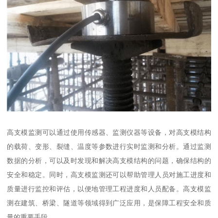
高支模监测可以通过使用传感器、监测仪器等设备，对高支模结构
的载荷、变形、裂缝、温度等参数进行实时监测和分析。通过监测
数据的分析，可以及时发现和解决高支模结构的问题，确保结构的
安全和稳定。同时，高支模监测还可以帮助管理人员对施工进度和
质量进行监控和评估，以便地管理工程进度和人员配备。高支模监
测在建筑、桥梁、隧道等领域得到广泛应用，是保障工程安全和质
量的重要手段。