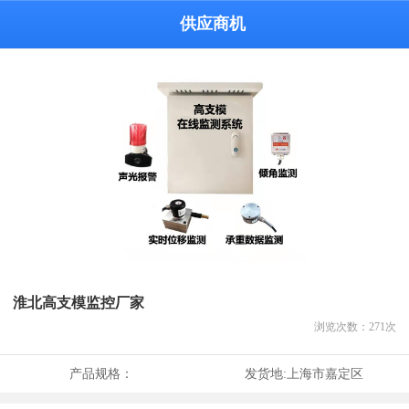
供应商机
淮北高支模监控厂家
浏览次数：
271
次
产品规格：
发货地:
上海市嘉定区