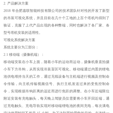
2. 产品解决方案
2018 年合肥嘉联智能科技有限公司的技术团队针对性的开发了新型
的吊装可视化系统，并且目前在几十个工地的上百个塔机均得到了
验证，克服了上代产品出现的各种弊端，同时也解决了各厂家、各
型号塔机安装的适用性。
可视化系统解决方案
系统主要分为三部分：
2.1 移动端（摄像机端）：
移动端安装在小车上面，随着小车的运动而运动，摄像机垂直拍摄
小车下方吊钩，从而实现吊装盲区可视化。移动端通过内置的锂电
池供电维持当天的工作，通过无线设备与主机端进行视频及控制命
令传输，向主机传输视频信号、执行主机发送过来的变焦控制命
令，实现根据吊钩距离的远近而进行焦距的调整。在小车近端限位
附近安装有充电触头，每天晚上驾驶员仅需要将小车开回近端，通
过充电触头、充电导轨实现对移动端锂电池的夜间充电，每次满电