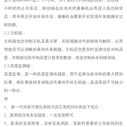
设计使用时间不低于 15 小时。为了达到节约用电的目的，在连续一
小时的停止吊装后，移动端会自动关闭摄像机从而进入低功耗状
态，塔吊再次开始吊装作业，摄像机会重新开启实现吊装视频全过
程拍摄。
2.2 主机端：
主机端包含控制主机及显示屏，实现视频信号的接收与解码，从而
驾驶员可以清晰的看到吊装视频。主机还负责实时监测当前吊钩高
度，并根据当前吊钩高度计算变焦数据，发送控制命令到移动端。
2.3 高度监测端：
高度监测，是一种高度监测传感器，用于监测当前吊钩距离大臂的
距离，将距离值转变成电信号量传导给主机端，是该系统不可缺少
的一部分。
传
1、 新一代吊装可视化系统与其它系统对比有如下优点：
2、新系统没有安全隐患，一次安装即可。
3、新系统安装简便，没有安装风险，安装时需要把小车收回到近