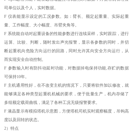
司单位以及个人，实时数据。
F 仪表能显示设定的工况参数。如：臂长、额定起重量、实际起重
量、工作幅度、大小幅度、吊臂夹角等。
F 系统能自动对起重设备的性能参数进行连续采样，实时跟踪，进行
运算、比较、判断，随时发出声光报警，显示各参数的同时，并切
断起重机向危险方向运行的回路，同时允许其向安全方向运行，从
而实现安全自动控制。
F 参数输入时有防抖动延时功能，对数据掉电保持功能,存贮的数据
可保持10年。
F 主机通用性好，在不改变主机的情况下，只要将软件加以修改，就
能够满足各种类型起重机机械的要求，便于批量生产，机内存储了
多组额定载荷曲线，满足了各种工况无级报警要求。
F 液晶显示有模拟塔机示意图，方便塔机司机实时观察幅度，吊钩高
度以及回转的状态。
2）特点