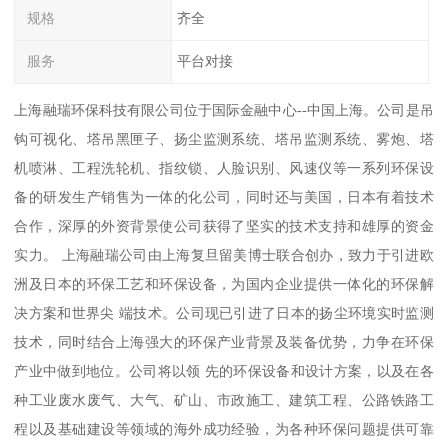
规格
齐全
服务
平台对接
上海融瑞环保科技有限公司位于国际金融中心--中国上海。公司是吊
钩可视化、塔吊黑匣子、扬尘监测系统、塔吊监测系统、雾炮、塔
机喷淋、工程洗轮机、指纹锁、人脸识别、风速仪等一系列环保设
备的研发生产销售为一体的化公司，同时还与美国，日本有着技术
合作，深厚的外资背景使公司获得了坚实的技术支持和雄厚的资金
实力。 上海融瑞公司由上海复旦留美博士联合创办，致力于引进欧
洲及日本的环保工艺和环保设备，为国内企业提供一体化的环保解
决方案和世界尖 端技术。公司现已引进了日本的扬尘环境实时监测
技术，同时结合上海强大的环保产业背景及装备优势，力争在环保
产业中做到地位。公司将以领 先的环保设备和设计方案，以及在各
种工业废水废气、大气、矿山、市政施工、建筑工程、公路铁路工
程以及基础建设等领域的海外成功经验，为各种环保问题提供可靠