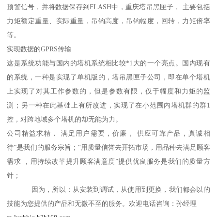
预警信号，并将数据保存到FLASH中，重庆塔吊黑匣子， 主要包括
力矩额定重量、实际重量，吊钩高度，吊钩幅度，回转，力矩倍率
等。
实现数据的GPRS传输
这是系统功能与国内的塔机系统相比较*1大的一个亮点。国内现有
的系统，一种是实现了单机版的，塔吊黑匣子公司，即在单个塔机
上实现了对其工作参数的，但是参数有限，仅于幅度和力矩的监
测；另一种在此基础上有所改进，实现了在小范围内塔机群的群1
控，对跨地域多个塔机的却无能为力。
公司精益求精， 满足用户需要，价廉， 供应可靠产品，真诚相
待”是我们的服务宗旨；“用质量信誉去开拓市场，用品种去满足顾客
需求 ，用持续改革提升顾客满意度”提供优良服务是我们的质量方
针；
因为，所以：从安装到调试，从使用到更换，我们都会以的
技能为您提供的产品和无微不至的服务。欢迎电话咨询：孙经理