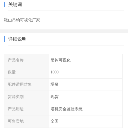
关键词
鞍山吊钩可视化厂家
详细说明
产品名称
吊钩可视化
数量
1000
配件适用对象
塔吊
货源类别
现货
产品用途
塔机安全监控系统
可售卖地
全国