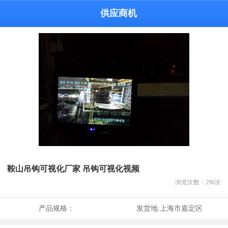
供应商机
鞍山吊钩可视化厂家 吊钩可视化视频
浏览次数：
296
次
产品规格：
发货地:
上海市嘉定区