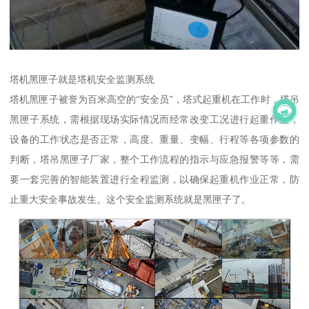
塔机黑匣子就是塔机安全监测系统
塔机黑匣子被誉为百米高空的“安全员”，塔式起重机在工作时，塔吊
黑匣子系统，需根据现场实际情况而经常改变工况进行起重作业，
设备的工作状态是否正常，高度、重量、变幅、行程等各项参数的
判断，塔吊黑匣子厂家，整个工作流程的指示与应急报警等等，需
要一套完善的智能装置进行全程监测，以确保起重机作业正常，防
止重大安全事故发生。这个安全监测系统就是黑匣子了。