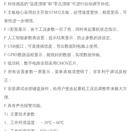
F 对传感器的“温度漂移”和“零点漂移”可进行自动调节补偿。
F 主板核心采用自主开发STM32主板，处理速度更快，精度更高，可
靠性进一步增强。
F //彩形显示，各个工况参数一目了然，同时有起重机状态指示。
F 人工智能参数表设置，提示结果显示，防止参数的误设定。
F USB接口，可直接插优盘，导出数据到电脑上使用。
F GPRS数据远程显示，能很好的数据，实现数据传输。
F 低功耗，数字电路全部采用CMOS芯片。
F 所有设置参数一屏显示，菜单表格清楚明了，非常利于调试及校
正；
F 安装调试全部键盘操作，给用户更改起重机工况后调整带来极大方
便。
F 具有声光报警功能。
3）主要技术参数
1、工作环境温度： －20℃～60℃