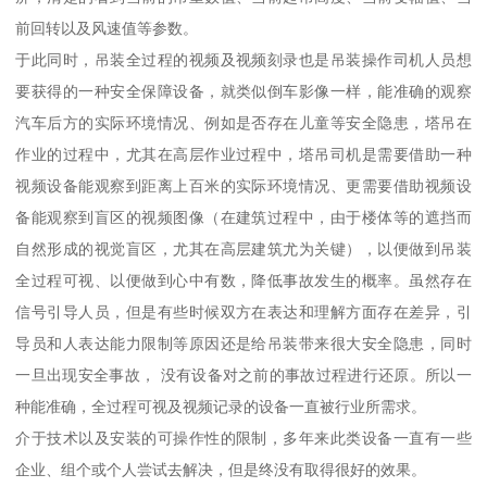
前回转以及风速值等参数。
于此同时，吊装全过程的视频及视频刻录也是吊装操作司机人员想
要获得的一种安全保障设备，就类似倒车影像一样，能准确的观察
汽车后方的实际环境情况、例如是否存在儿童等安全隐患，塔吊在
作业的过程中，尤其在高层作业过程中，塔吊司机是需要借助一种
视频设备能观察到距离上百米的实际环境情况、更需要借助视频设
备能观察到盲区的视频图像（在建筑过程中，由于楼体等的遮挡而
自然形成的视觉盲区，尤其在高层建筑尤为关键），以便做到吊装
全过程可视、以便做到心中有数，降低事故发生的概率。虽然存在
信号引导人员，但是有些时候双方在表达和理解方面存在差异，引
导员和人表达能力限制等原因还是给吊装带来很大安全隐患，同时
一旦出现安全事故， 没有设备对之前的事故过程进行还原。所以一
种能准确，全过程可视及视频记录的设备一直被行业所需求。
介于技术以及安装的可操作性的限制，多年来此类设备一直有一些
企业、组个或个人尝试去解决，但是终没有取得很好的效果。