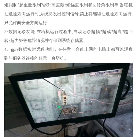
矩限制?起重量限制?起升高度限制?幅度限制和回转角限制等.当塔机
往危险方向运行时,系统将发出控制信号,禁止其继续往危险方向运行,
只允许向安全方向运行.
3?数据记录功能.在塔机运行过程中,自动记录超幅?超载?超高?超回
转?超力矩等危险情况并存储到系统存储器。
4、gprs数据实时远程功能，在任意一台能上网的电脑上都可以观察
到与服务器连接的任意一台塔机。