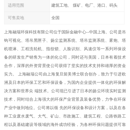
适用范围
建筑工地、 煤矿、电厂、港口、码头
可售卖地
全国
上海融瑞环保科技有限公司位于国际金融中心--中国上海。公司是吊
钩可视化、塔吊黑匣子、扬尘监测系统、塔吊监测系统、雾炮、塔
机喷淋、工程洗轮机、指纹锁、人脸识别、风速仪等一系列环保设
备的研发生产销售为一体的化公司，同时还与美国，日本有着技术
合作，深厚的外资背景使公司获得了坚实的技术支持和雄厚的资金
实力。 上海融瑞公司由上海复旦留美博士联合创办，致力于引进欧
洲及日本的环保工艺和环保设备，为国内企业提供一体化的环保解
决方案和世界尖 端技术。公司现已引进了日本的扬尘环境实时监测
技术，同时结合上海强大的环保产业背景及装备优势，力争在环保
产业中做到地位。公司将以领 先的环保设备和设计方案，以及在各
种工业废水废气、大气、矿山、市政施工、建筑工程、公路铁路工
程以及基础建设等领域的海外成功经验，为各种环保问题提供可靠