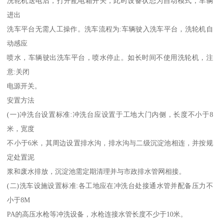
洗轮机送电后，打开配电箱开关，此时设备状态为自动模式，车辆
进出
洗车平台无需人工操作。洗车流程为:车辆驶入洗车平台，洗轮机自
动感应
喷水，车辆驶出洗车平台，喷水停止。如长时间不使用洗轮机，注
意:关闭
电源开关。
安置方法
(一)冲洗台设置标准:冲洗台应设置于工地大门内侧，长度不小于8
米，宽度
不小于6米，其周边设置排水沟，排水沟与二级沉淀池相连，并按规
定处置泥
浆和废水排放，沉淀池需定期清理并与市政排水管网相接。
(二)洗车设施设置标准:各工地应在冲洗台处接通水管并配备压力不
小于8M
PA的高压水枪等冲洗设备，水枪连接水管长度不少于10米。