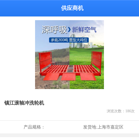
供应商机
镇江滚轴冲洗轮机
浏览次数：
186
次
产品规格：
发货地:
上海市嘉定区