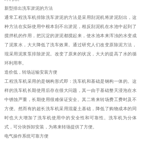
新型排出洗车淤泥的方法
通常工程洗车机排除洗车淤泥的方法是采用刮泥机将淤泥刮出，这
种方法在实际使用中根本刮不出淤泥，相反刮泥机在水池中起到了
搅拌机的作用，把沉淀的淤泥都搅起来，使水池本来浑浊的水变成
了泥浆水，大大降低了洗车效果。通过研究人们改变原除泥方法，
现采用泥浆泵排除淤泥。改变了原来的状况，大大的提高了水的循
环利用率。
造价低，转场运输安装方便
工程洗车机采用的是钢构形式即：洗车机和基础是钢构一体的。这
样的洗车机长期使用后存在很大问题，其一由于基础整天浸泡在水
中锈蚀严重，长期使用很难保证安全。其二将来转场费工费时及不
方便。然而有的超长洗车机采用混凝土基础，降低了购物成本的同
时也大大增加了洗车机使用中的安全性和可靠性。洗车机为分体
式，可分块拆卸安装，为将来转场提供了方便。
电气操作系统可靠方便