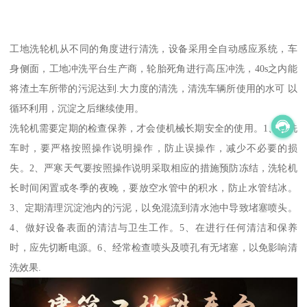
工地洗轮机从不同的角度进行清洗，设备采用全自动感应系统，车
身侧面，工地冲洗平台生产商，轮胎死角进行高压冲洗，40s之内能
将渣土车所带的污泥达到.大力度的清洗，清洗车辆所使用的水可 以
循环利用，沉淀之后继续使用。
洗轮机需要定期的检查保养，才会使机械长期安全的使用。1、在洗
车时，要严格按照操作说明操作，防止误操作，减少不必要的损
失。2、严寒天气要按照操作说明采取相应的措施预防冻结，洗轮机
长时间闲置或冬季的夜晚，要放空水管中的积水，防止水管结冰。
3、定期清理沉淀池内的污泥，以免混流到清水池中导致堵塞喷头。
4、做好设备表面的清洁与卫生工作。5、在进行任何清洁和保养
时，应先切断电源。6、经常检查喷头及喷孔有无堵塞，以免影响清
洗效果.