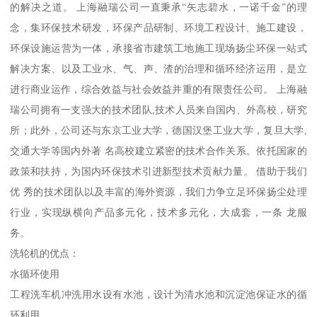
的解决之道。 上海融瑞公司一直秉承“矢志碧水，一诺千金”的理
念，集环保技术研发，环保产品研制、环境工程设计、施工建设，
环保设施运营为一体，承接省市建筑工地施工现场扬尘环保一站式
解决方案、以及工业水、气、声、渣的治理和循环经济运用，是立
进行商业运作，综合效益与社会效益并重的有限责任公司。 上海融
瑞公司拥有一支强大的技术团队,技术人员来自国内、外高校，研究
所；此外，公司还与东京工业大学，德国汉堡工业大学，复旦大学,
交通大学等国内外著 名高校建立紧密的技术合作关系。依托国家的
政策和扶持，为国内环保技术引进新型技术贡献力量。 借助于我们
优 秀的技术团队以及丰富的海外资源，我们力争立足环保扬尘处理
行业，实现纵横向产品多元化，技术多元化，大成套，一条 龙服
务。
洗轮机的优点：
水循环使用
工程洗车机冲洗用水设有水池，设计为清水池和沉淀池保证水的循
环利用。