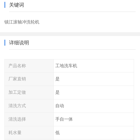
关键词
镇江滚轴冲洗轮机
详细说明
产品名称
工地洗车机
厂家直销
是
加工定做
是
清洗方式
自动
清洗选择
手自一体
耗水量
低