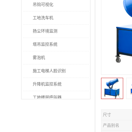
吊钩可视化
工地洗车机
扬尘环境监测
塔吊监控系统
雾泡机
施工电梯人脸识别
升降机监控系统
工地楼层呼叫器
电梯超载保护器
尺寸
太阳能施工警示灯
产品别名