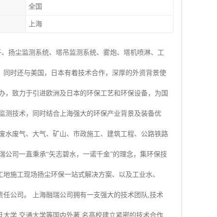
全国
上海
子、扬尘监测系统、塔吊监测系统、雾炮、塔机喷淋、工
，同时还与美国，日本有着技术合作，深厚的外资背景使
创办，致力于引进欧洲及日本的环保工艺和环保设备，为国
时监测技术，同时结合上海强大的环保产业背景及装备优
业废水废气、大气、矿山、市政施工、建筑工程、公路铁路
瑞公司一直秉承“矢志碧水，一诺千金”的理念，集环保技
工地施工现场扬尘环保一站式解决方案、以及工业水、
任公司。 上海融瑞公司拥有一支强大的技术团队,技术
大学,交通大学等国内外著 名高校建立紧密的技术合作