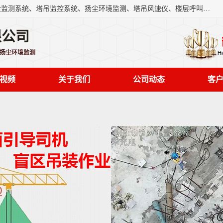
上海融瑞环保科技有限公司是吊钩可视化、塔吊黑匣子、扬尘监测系统、塔吊监控系统、扬尘环境监测、塔吊风速仪、楼层呼叫器、主令控制器、人脸识别、风速仪等一系列环保设备的研发生产销售为一体的专业化公司。
限公司
,扬尘环境监测
视频
关于我们
公司动态
客