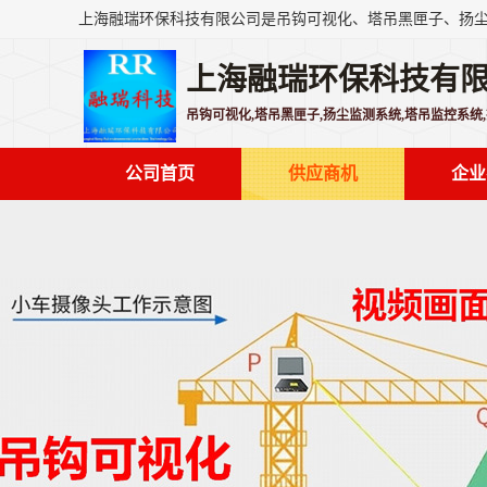
上海融瑞环保科技有
吊钩可视化,塔吊黑匣子,扬尘监测系统,塔吊监控系统
公司首页
供应商机
企业