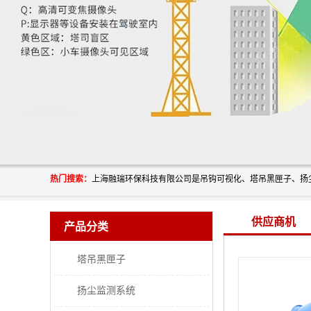
热门搜索：
供应商机
产品分类
塔吊黑匣子
扬尘监测系统