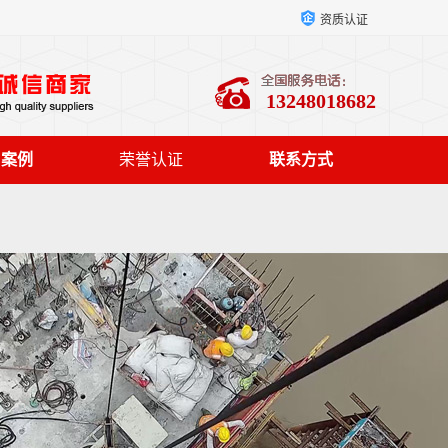
资质认证
13248018682
户案例
荣誉认证
联系方式