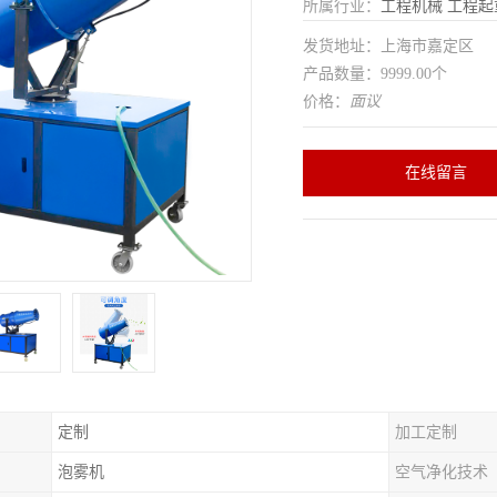
所属行业：
工程机械
工程起
发货地址：上海市嘉定区
产品数量：9999.00个
价格：
面议
在线留言
定制
加工定制
泡雾机
空气净化技术