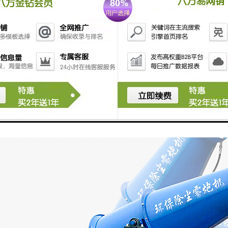
便调整喷雾高度。