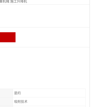
重机械
施工升降机
是的
吸附技术