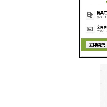
～55°），可方