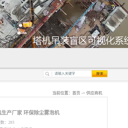
当前位置：
首页
->
供应商机
生产厂家 环保除尘雾泡机
览数：283