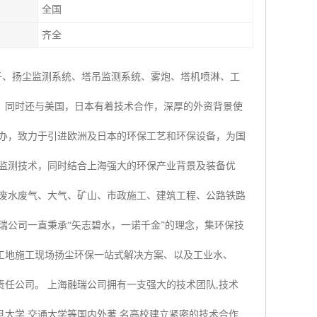
全国
齐全
子、扬尘监测系统、塔吊监测系统、雾炮、塔机喷淋、工
，同时还与美国，日本有着技术合作，深厚的外资背景使
创办，致力于引进欧洲及日本的环保工艺和环保设备，为国
时监测技术，同时结合上海强大的环保产业背景及装备优
业废水废气、大气、矿山、市政施工、建筑工程、公路铁路
瑞公司一直秉承“矢志碧水，一诺千金”的理念，集环保技
工地施工现场扬尘环保一站式解决方案、以及工业水、
任公司。 上海融瑞公司拥有一支强大的技术团队,技术
大学,交通大学等国内外著 名高校建立紧密的技术合作