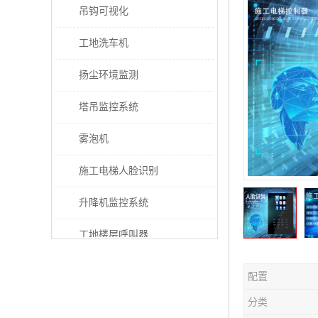
吊钩可视化
工地洗车机
扬尘环境监测
塔吊监控系统
雾泡机
施工电梯人脸识别
升降机监控系统
工地楼层呼叫器
电梯超载保护器
配置
太阳能施工警示灯
分类