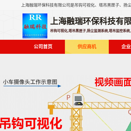
上海融瑞环保科技有
吊钩可视化,塔吊黑匣子,扬尘监测系统,塔吊监控系统
公司首页
供应商机
企业