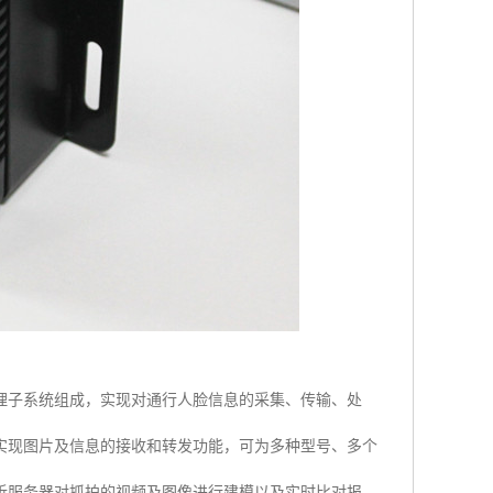
理子系统组成，实现对通行人脸信息的采集、传输、处
实现图片及信息的接收和转发功能，可为多种型号、多个
析服务器对抓拍的视频及图像进行建模以及实时比对报