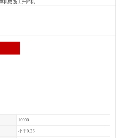
重机械
施工升降机
10000
小于0.2S