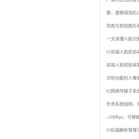
警，建模得到的
供库与抓拍图片
一文读懂人脸识
01前端人脸抓拍
前端人脸抓拍采
识别功能的人像
02网络传输子系
负责系统组网，
≥20Mbps，
03后端解析管理