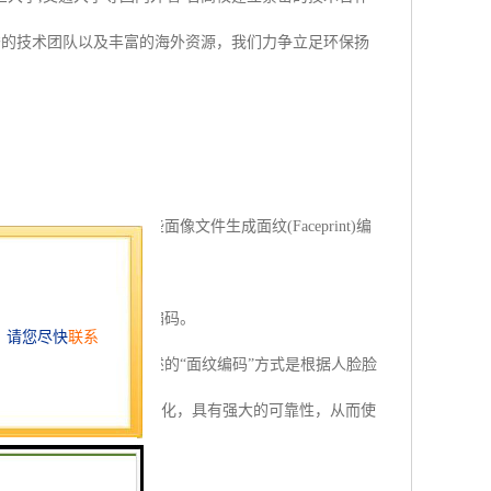
秀的技术团队以及丰富的海外资源，我们力争立足环保扬
像文件，并将这些面像文件生成面纹(Faceprint)编
当前的面像文件生成面纹编码。
编码进行检索比对。上述的“面纹编码”方式是根据人脸脸
、眼镜、表情和姿态的变化，具有强大的可靠性，从而使
、连续、实时地完成。