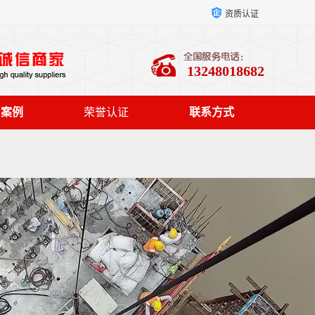
资质认证
13248018682
户案例
荣誉认证
联系方式