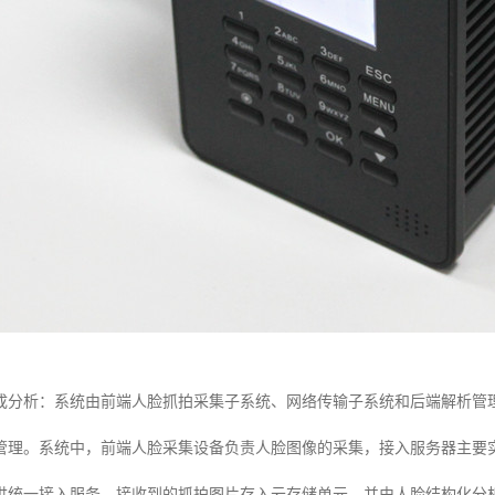
成分析：系统由前端人脸抓拍采集子系统、网络传输子系统和后端解析管
管理。系统中，前端人脸采集设备负责人脸图像的采集，接入服务器主要
供统一接入服务，接收到的抓拍图片存入云存储单元，并由人脸结构化分