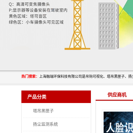
热门搜索：
供应商机
产品分类
塔吊黑匣子
扬尘监测系统