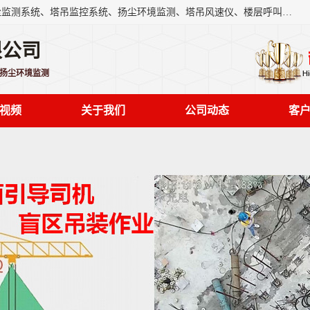
上海融瑞环保科技有限公司是吊钩可视化、塔吊黑匣子、扬尘监测系统、塔吊监控系统、扬尘环境监测、塔吊风速仪、楼层呼叫器、主令控制器、人脸识别、风速仪等一系列环保设备的研发生产销售为一体的专业化公司。
限公司
,扬尘环境监测
视频
关于我们
公司动态
客