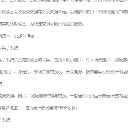
人脸信息以及模型数据存入大数据单元。后端解析应用平台则根据用户的
的实时比对信息，为快速查到可疑目标提供服务。
别技术，没那么神秘
采集子系统
集子系统负责完脸信息的采集，包括人脸小照片、过人场景照片、视频流
抓拍机）、补光灯、外场工业交换机、开关电源、防雷器等设备及杆件组
统
完成数据、图片、视频流的传输与交换。一般通过租用运营商光纤链路组建
可根据需求增加），包括光纤收发器或EPON设备。
子系统