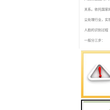
预警螺母
关系。依托国家
主令控制器
尘处理行业，实
塔机模型
人脸的识别过程
临边防护
一般分三步：
塔吊风速仪
(1)首先建立人
指纹识别系统
码储存起来。
(2)获取当前
(3)用当前的
部的本质特征和
它可以从百万人