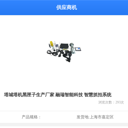
供应商机
塔城塔机黑匣子生产厂家 融瑞智能科技 智慧抓拍系统
浏览次数：
293
次
产品规格：
发货地:
上海市嘉定区