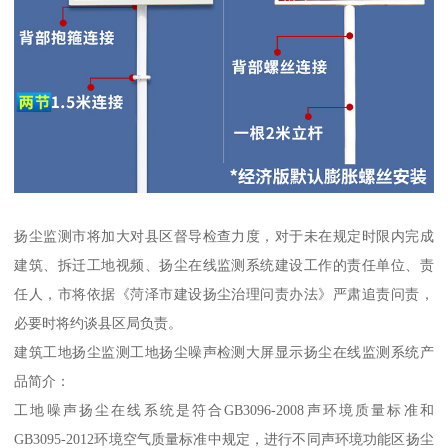
扬尘监测市将加大对县区督导检查力度，对于未在规定时限内完成
建筑、拆迁工地视频、扬尘在线监测系统建设工作的责任单位、责
任人，市将依据《菏泽市建设扬尘治理问责办法》严肃追责问责，
必要时将约谈县区局负责。
建筑工地扬尘监测工地扬尘噪声检测大屏显示扬尘在线监测系统产
品简介：
工地噪声扬尘在线系统是符合GB3096-2008声环境质量标准和
GB3095-2012环境空气质量标准中规定，进行不同声环境功能区扬尘