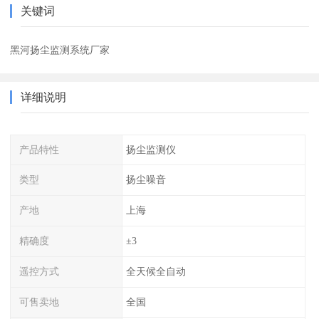
关键词
黑河扬尘监测系统厂家
详细说明
产品特性
扬尘监测仪
类型
扬尘噪音
产地
上海
精确度
±3
遥控方式
全天候全自动
可售卖地
全国