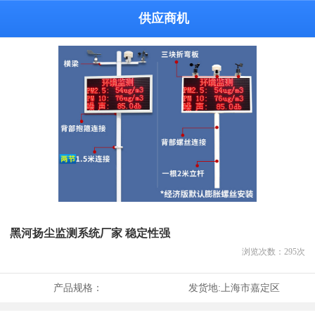
供应商机
黑河扬尘监测系统厂家 稳定性强
浏览次数：
295
次
产品规格：
发货地:
上海市嘉定区