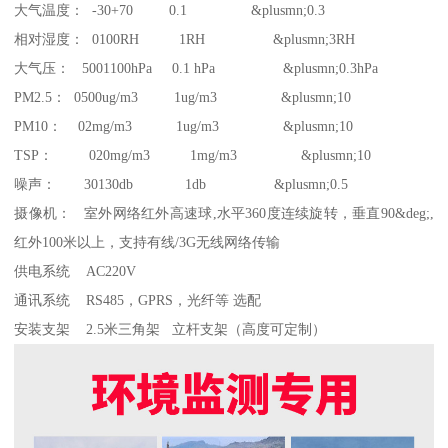
大气温度： -30+70 0.1 &plusmn;0.3
相对湿度： 0100RH 1RH &plusmn;3RH
大气压： 5001100hPa 0.1 hPa &plusmn;0.3hPa
PM2.5： 0500ug/m3 1ug/m3 &plusmn;10
PM10： 02mg/m3 1ug/m3 &plusmn;10
TSP： 020mg/m3 1mg/m3 &plusmn;10
噪声： 30130db 1db &plusmn;0.5
摄像机： 室外网络红外高速球,水平360度连续旋转，垂直90&deg;,
红外100米以上，支持有线/3G无线网络传输
供电系统 AC220V
通讯系统 RS485，GPRS，光纤等 选配
安装支架 2.5米三角架 立杆支架（高度可定制）