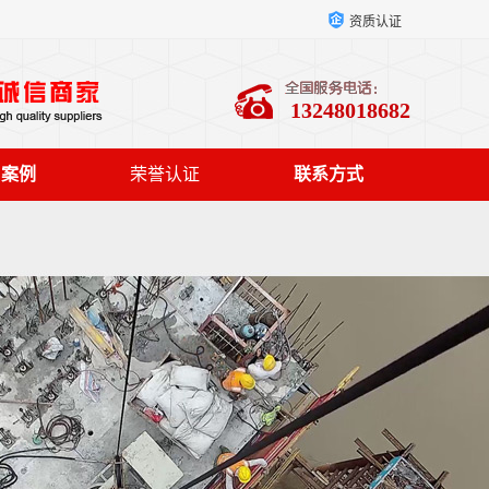
资质认证
13248018682
户案例
荣誉认证
联系方式