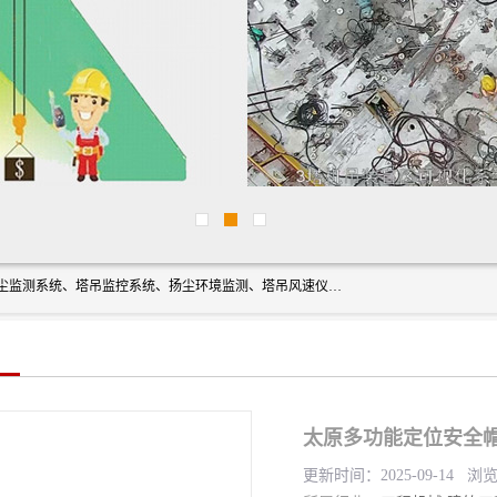
上海融瑞环保科技有限公司是吊钩可视化、塔吊黑匣子、扬尘监测系统、塔吊监控系统、扬尘环境监测、塔吊风速仪、楼层呼叫器、主令控制器、人脸识别、风速仪等一系列环保设备的研发生产销售为一体的专业化公司。
太原多功能定位安全
更新时间：2025-09-14 浏