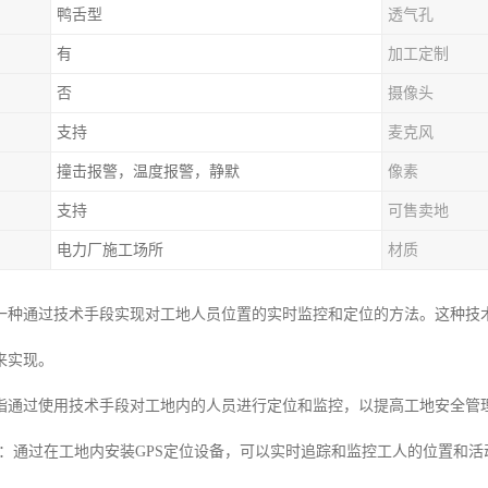
鸭舌型
透气孔
有
加工定制
否
摄像头
支持
麦克风
撞击报警，温度报警，静默
像素
支持
可售卖地
电力厂施工场所
材质
种通过技术手段实现对工地人员位置的实时监控和定位的方法。这种技术可以
来实现。
指通过使用技术手段对工地内的人员进行定位和监控，以提高工地安全管
技术：通过在工地内安装GPS定位设备，可以实时追踪和监控工人的位置和活