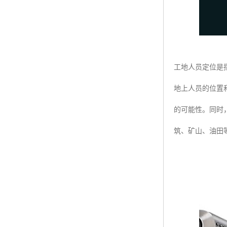
工地人员定位是
地上人员的位置
的可能性。同时
筑、矿山、油田