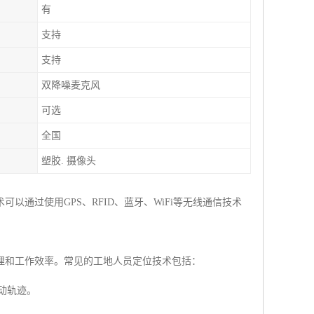
有
支持
支持
双降噪麦克风
可选
全国
塑胶. 摄像头
通过使用GPS、RFID、蓝牙、WiFi等无线通信技术
理和工作效率。常见的工地人员定位技术包括：
动轨迹。