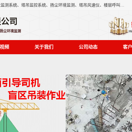
上海融瑞环保科技有限公司是吊钩可视化、塔吊黑匣子、扬尘监测系统、塔吊监控系统、扬尘环境监测、塔吊风速仪、楼层呼叫器、主令控制器、人脸识别、风速仪等一系列环保设备的研发生产销售为一体的专业化公司。
限公司
,扬尘环境监测
视频
关于我们
公司动态
客