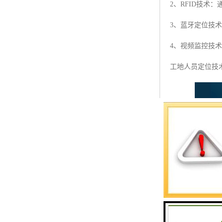
2、RFID技术
预警螺母
3、蓝牙定位技
主令控制器
4、视频监控技
塔机模型
工地人员定位技
临边防护
塔吊风速仪
指纹识别系统