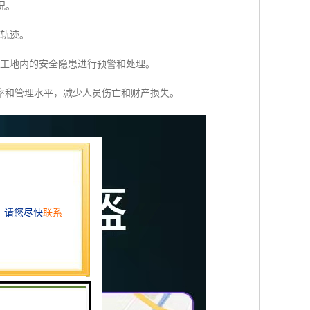
况。
动轨迹。
对工地内的安全隐患进行预警和处理。
率和管理水平，减少人员伤亡和财产损失。