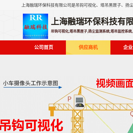
上海融瑞环保科技有
吊钩可视化,塔吊黑匣子,扬尘监测系统,塔吊监控系统
公司首页
供应商机
企业