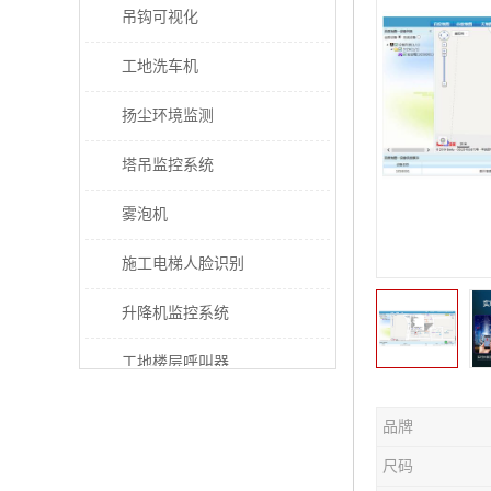
吊钩可视化
工地洗车机
扬尘环境监测
塔吊监控系统
雾泡机
施工电梯人脸识别
升降机监控系统
工地楼层呼叫器
电梯超载保护器
品牌
太阳能施工警示灯
尺码