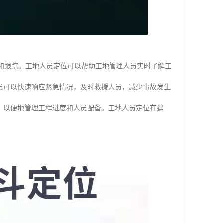
位和跟踪。工地人员定位可以帮助工地管理人员实时了解工
员可以快速响应紧急情况，及时救援人员，减少事故发生
，以便地管理工程进度和人员配备。工地人员定位在建