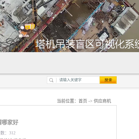
当前位置：
首页
->
供应商机
帽哪家好
览数：312