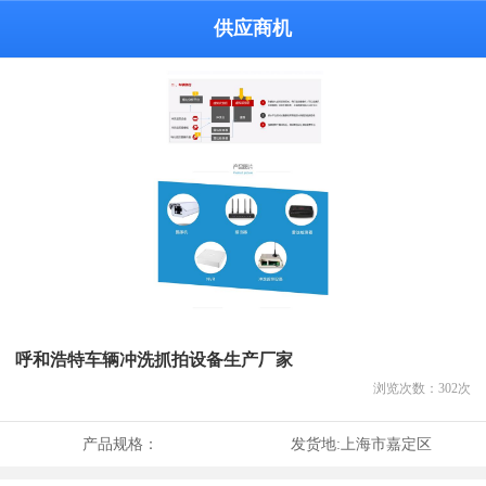
供应商机
呼和浩特车辆冲洗抓拍设备生产厂家
浏览次数：
302
次
产品规格：
发货地:
上海市嘉定区