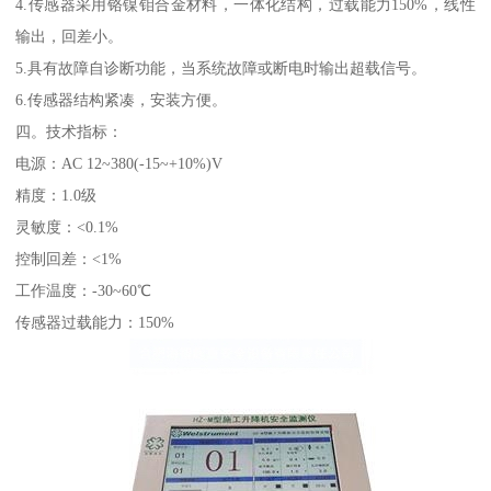
4.传感器采用铬镍钼合金材料，一体化结构，过载能力150%，线性
输出，回差小。
5.具有故障自诊断功能，当系统故障或断电时输出超载信号。
6.传感器结构紧凑，安装方便。
四。技术指标：
电源：AC 12~380(-15~+10%)V
精度：1.0级
灵敏度：<0.1%
控制回差：<1%
工作温度：-30~60℃
传感器过载能力：150%