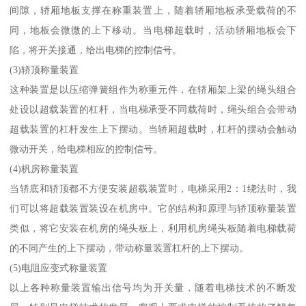
间隙，轿厢地板支撑在称重装置上，随着轿厢地板承受载荷的不
同，地板会微微的上下移动。当电梯超载时，活动轿厢地板会下
陷，将开关接通，给出电梯的控制信号。
(3)轿顶称量装置
这种装置是以压缩弹簧组作为称重元件，在轿厢架上梁的绳头组合
处设以超载装置的杠杆，当电梯承受不同载荷时，绳头组合会带动
超载装置的杠杆发生上下摆动。当轿厢超载时，杠杆的摆动会触动
微动开关，给电梯相应的控制信号。
(4)杋房称量装置
当轿底和轿顶都不方便安装超载装置时，电梯采用2：1绕法时，我
们可以将超载装置装设在机房中。它的结构和原理与轿顶称量装置
类似，将它安装在机房的绳头板上，利用机房绳头板随着电梯载荷
的不同产生的上下摆动，带动称量装置杠杆的上下摆动。
(5)电阻应变式称量装置
以上各种称量装置输出信号均为开关量，随着电梯技术的不断发