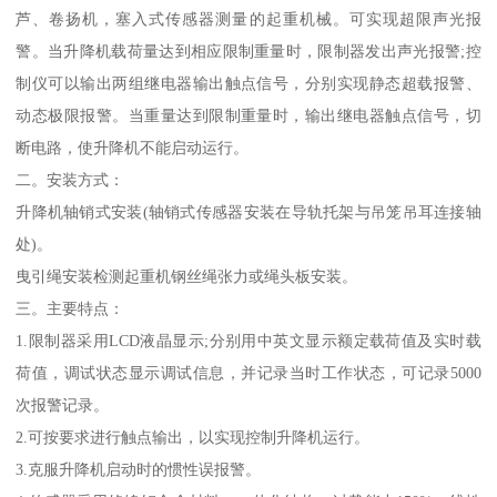
芦、卷扬机，塞入式传感器测量的起重机械。可实现超限声光报
警。当升降机载荷量达到相应限制重量时，限制器发出声光报警;控
制仪可以输出两组继电器输出触点信号，分别实现静态超载报警、
动态极限报警。当重量达到限制重量时，输出继电器触点信号，切
断电路，使升降机不能启动运行。
二。安装方式：
升降机轴销式安装(轴销式传感器安装在导轨托架与吊笼吊耳连接轴
处)。
曳引绳安装检测起重机钢丝绳张力或绳头板安装。
三。主要特点：
1.限制器采用LCD液晶显示;分别用中英文显示额定载荷值及实时载
荷值，调试状态显示调试信息，并记录当时工作状态，可记录5000
次报警记录。
2.可按要求进行触点输出，以实现控制升降机运行。
3.克服升降机启动时的惯性误报警。