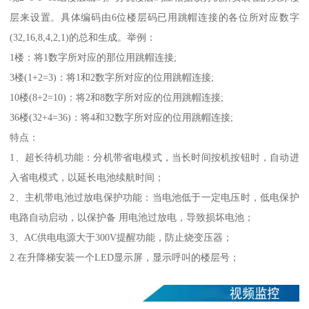
层来设置。具体编码由6位楼层码已用跳帽连接的各位所对应数字
(32,16,8,4,2,1)的总和生成。举例：
1楼：将1数字所对应的那位用跳帽连接;
3楼(1+2=3)：将1和2数字所对应的位用跳帽连接;
10楼(8+2=10)：将2和8数字所对应的位用跳帽连接;
36楼(32+4=36)：将4和32数字所对应的位用跳帽连接;
特点：
1、超长待机功能：分机带省电模式，当长时间按机按钮时，自动进
入省电模式，以延长电池续航时间；
2、主机带电池过放电保护功能：当电池低于一定电压时，低电保护
电路自动启动，以保护备 用电池过放电，导致损坏电池；
3、AC供电电源大于300V提醒功能，防止烧变压器；
2.在升降梯安装一个LED显示屏，显示呼叫的楼层号；