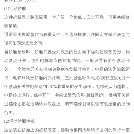
(1)活动轿厢
这种超载保护装置应用非常广泛，价格低，安全可靠，但更换维修
较繁琐。
通常采用橡胶垫作为称重元件，将这些橡胶元件固定在轿厢底盘与
轿厢架固定底盘之间。
当轿厢超载时，轿厢底盘受到载重的压力向下运动使胶垫变形，触
动微动开关，切断电梯相应的控制功能。一般设置有两个微动开
关，一个微动开关在电梯达到80%负载时动作，电梯确认为满载运
行，电梯只响应轿厢内的呼叫，直到驶至呼叫站点(满载直驶);另一
个微动开关在电梯达到110%载重量时发生动作，电梯确认为超载，
电梯停止运行，保持开门，并给出警示信号(超载保护)。微动开关通
过螺栓固定在活动轿厢底盘上，调节螺栓就可以调节载重量的控制
范围。
(2)活动轿厢地板
这是装在轿厢上的超载装置，活动地板四周与轿壁之间的保持一定