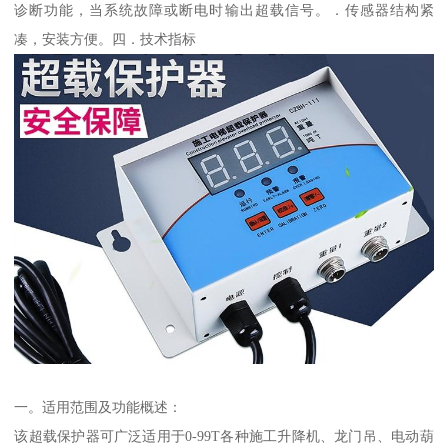
诊断功能，当系统故障或断电时输出超载信号。．传感器结构紧
凑，安装方便。四．技术指标
一。适用范围及功能概述：
该超载保护器可广泛适用于0-99T各种施工升降机、龙门吊、电动葫