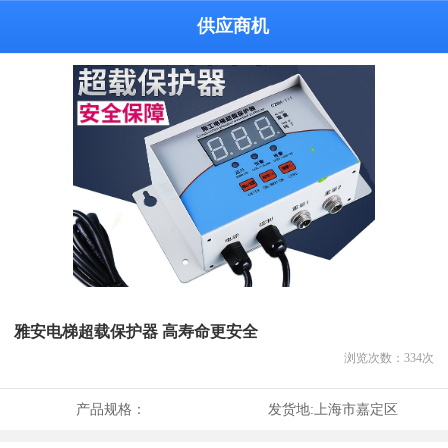
供应商机
雅安电梯超载保护器 高寿命更安全
浏览次数：
334
次
产品规格：
发货地:
上海市嘉定区