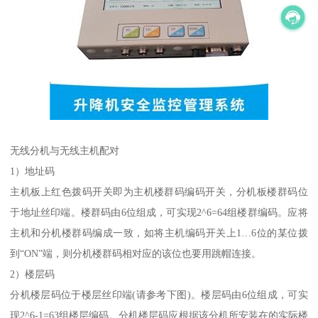
无线分机与无线主机配对
1）地址码
主机板上红色拨码开关即为主机楼群码编码开关，分机板楼群码位
于地址丝印端。楼群码由6位组成，可实现2^6=64组楼群编码。应将
主机和分机楼群码编成一致，如将主机编码开关上1…6位的某位拨
到“ON”端，则分机楼群码相对应的该位也要用跳帽连接。
2）楼层码
分机楼层码位于楼层丝印端(请参考下图)。楼层码由6位组成，可实
现2^6-1=63组楼层编码。分机楼层码应根据该分机所安装在的实际楼