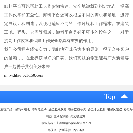
卸料平台可以帮助工人将货物快速、安全地卸载到指定地点，提高
工作效率和安全性。卸料平台还可以根据不同的需求和场地，进行
定制设计和制造，以便地适应不同的工作环境和工作需求。在建筑
工地、码头、仓库等领域，卸料平台是必不可少的设备之一，对于
提高工作效率和保障工作安全都具有重要的作用。
我们公司拥有经济实力，我们恪守诚信为本的原则，得了众多客户
的信赖，并在业界获得好的口碑。我们真诚的希望能与广大新老客
户一起携手共创美好未来！
m.lyxhhjq.b2b168.com
Top
主营产品：吊钩可视化 塔吊黑匣子 扬尘监测系统 塔吊监控系统 扬尘环境监测 塔吊风速仪 楼层呼
叫器 主令控制器 高支模监测
版权所有：上海融瑞环保科技有限公司
电脑版
|
投诉举报
|
网站地图