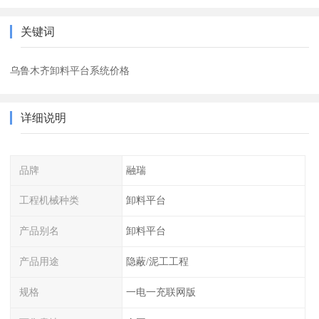
关键词
乌鲁木齐卸料平台系统价格
详细说明
品牌
融瑞
工程机械种类
卸料平台
产品别名
卸料平台
产品用途
隐蔽/泥工工程
规格
一电一充联网版