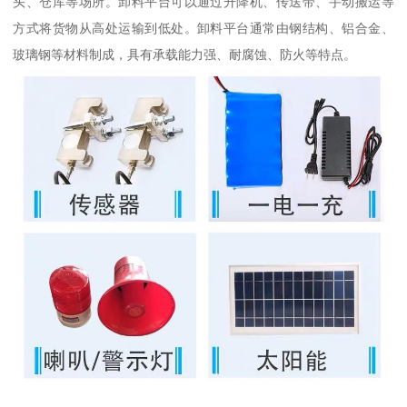
头、仓库等场所。卸料平台可以通过升降机、传送带、手动搬运等
方式将货物从高处运输到低处。卸料平台通常由钢结构、铝合金、
玻璃钢等材料制成，具有承载能力强、耐腐蚀、防火等特点。