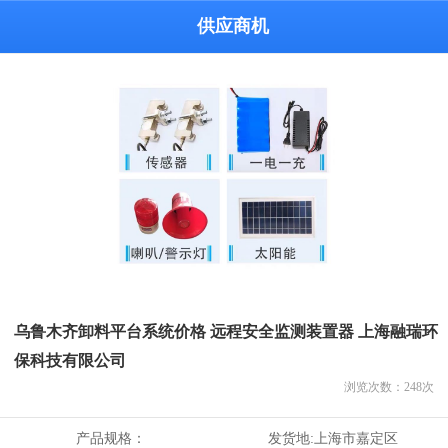
供应商机
乌鲁木齐卸料平台系统价格 远程安全监测装置器 上海融瑞环
保科技有限公司
浏览次数：
248
次
产品规格：
发货地:
上海市嘉定区