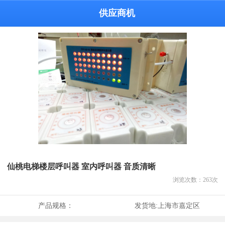
供应商机
仙桃电梯楼层呼叫器 室内呼叫器 音质清晰
浏览次数：
263
次
产品规格：
发货地:
上海市嘉定区