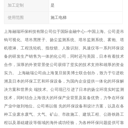
加工定制
是
使用范围
施工电梯
上海融瑞环保科技有限公司位于国际金融中心--中国上海。公司是吊
钩可视化、塔吊黑匣子、扬尘监测系统、塔吊监测系统、雾炮、塔
机喷淋、工程洗轮机、指纹锁、人脸识别、风速仪等一系列环保设
备的研发生产销售为一体的化公司，同时还与美国，日本有着技术
合作，深厚的外资背景使公司获得了坚实的技术支持和雄厚的资金
实力。 上海融瑞公司由上海复旦留美博士联合创办，致力于引进欧
洲及日本的环保工艺和环保设备，为国内企业提供一体化的环保解
决方案和世界尖 端技术。公司现已引进了日本的扬尘环境实时监测
技术，同时结合上海强大的环保产业背景及装备优势，力争在环保
产业中做到地位。公司将以领 先的环保设备和设计方案，以及在各
种工业废水废气、大气、矿山、市政施工、建筑工程、公路铁路工
程以及基础建设等领域的海外成功经验，为各种环保问题提供可靠