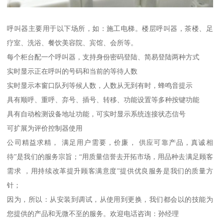
呼叫器主要用于以下场所，如：施工电梯。楼层呼叫器，茶楼、足
疗室、洗浴、餐饮美容院、宾馆、会所等。
每个柜台配一个呼叫器，支持身份密码登陆、简易登陆两种方式
实时显示正在呼叫的号码和当前的等待人数
实时显示本窗口队列等候人数，人数从无到有时，蜂鸣音提示
具有顺呼、重呼、弃号、插号、转移、功能设置等多种按键功能
具有自动检测设备地址功能，可实时显示系统连接状态信号
可扩展为评价控制器使用
公司精益求精， 满足用户需要，价廉， 供应可靠产品，真诚相
待”是我们的服务宗旨；“用质量信誉去开拓市场，用品种去满足顾客
需求 ，用持续改革提升顾客满意度”提供优良服务是我们的质量方
针；
因为，所以：从安装到调试，从使用到更换，我们都会以的技能为
您提供的产品和无微不至的服务。欢迎电话咨询：孙经理