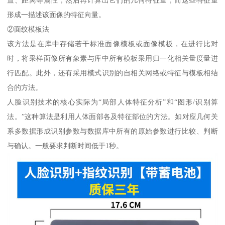
置、距离等属性，然后再计算出它们的几何特征量，而这些特征量
形成一描述该面像的特征向量。
②面纹模板法
该方法是在库中存储若干标准面像模板或面像模板，在进行比对
时，将采样面像所有象素与库中所有模板采用归一化相关量度量进
行匹配。此外，还有采用模式识别的自相关网络或特征与模板相结
合的方法。
人脸识别技术的核心实际为“局部人体特征分析”和“图形/识别算
法。”这种算法是利用人体面部各及特征部位的方法。如对应几何关
系多数据形成识别参数与数据库中所有的原始参数进行比较、判断
与确认。一般要求判断时间低于1秒。