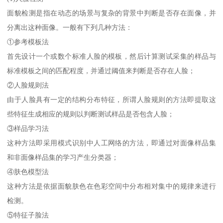
面貌检测是指在动态的场景与复杂的背景中判断是否存在面像，并
分离出这种面像。一般有下列几种方法：
①参考模板法
首先设计一个或数个标准人脸的模板，然后计算测试采集的样品与
标准模板之间的匹配程度，并通过阈值来判断是否存在人脸；
②人脸规则法
由于人脸具有一定的结构分布特征，所谓人脸规则的方法即提取这
些特征生成相应的规则以判断测试样品是否包含人脸；
③样品学习法
这种方法即采用模式识别中人工网络的方法，即通过对面像样品集
和非面像样品集的学习产生分类器；
④肤色模型法
这种方法是依据面貌肤色在色彩空间中分布相对集中的规律来进行
检测。
⑤特征子脸法