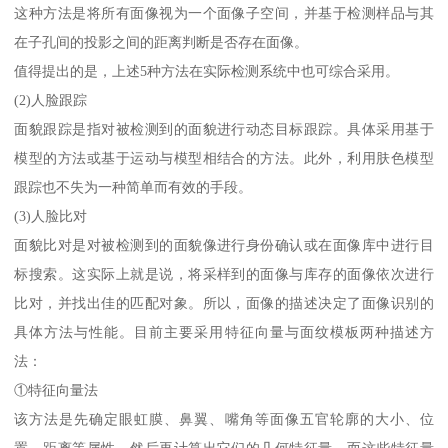
这种方法是将所有面像视为一个面像子空间，并基于检测样品与其
在子孔间的投影之间的距离判断是否存在面像。
值得提出的是，上述5种方法在实际检测系统中也可综合采用。
(2)人脸跟踪
面貌跟踪是指对被检测到的面貌进行动态目标跟踪。具体采用基于
模型的方法或基于运动与模型相结合的方法。此外，利用肤色模型
跟踪也不失为一种简单而有效的手段。
(3)人脸比对
面貌比对是对被检测到的面貌像进行身份确认或在面像库中进行目
标搜索。这实际上就是说，将采样到的面像与库存的面像依次进行
比对，并找出佳的匹配对象。所以，面像的描述决定了面像识别的
具体方法与性能。目前主要采用特征向量与面纹模板两种描述方
法：
①特征向量法
该方法是先确定眼虹膜、鼻翼、嘴角等面像五官轮廓的大小、位