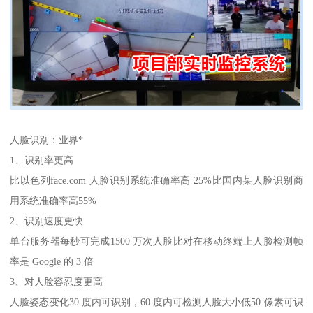
人脸识别：业界*
1、识别率更高
比以色列face.com 人脸识别系统准确率高 25%比国内某人脸识别商
用系统准确率高55%
2、识别速度更快
单台服务器每秒可完成1500 万次人脸比对在移动终端上人脸检测帧
率是 Google 的 3 倍
3、对人脸容忍度更高
人脸姿态变化30 度内可识别，60 度内可检测人脸大小低50 像素可识