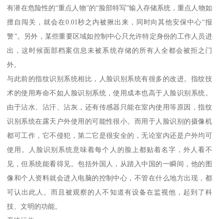
有潜在危险性的“重点人物”的“脸部特写”输入存储系统，重点人物如
擅自闯关，就会在0.01秒之内被揪出来，同时向其他安保中心“报
警”。另外，某些重要区域如控制中心只允许特定身份的工作人员进
出，这时候面部档案信息未被系统存储的所有人全都会被拒之门
外。
与此前的指纹识别系统相比，人脸识别系统有很多的改进。指纹技
术的使用寿命不如人脸识别系统，使用成本也高于人脸识别系统。
由于沾水、沾汗、沾灰，还有传感器只能在室内使用等原因，指纹
识别系统在露天户外使用的可能性很小。而用于人脸识别的摄像机
都可工作，它不侵犯，第二它是很安全的，无论室内还是户外均可
使用。人脸识别系统意味着每个人的脸上都贴着名字，外人看不
见，但系统能看得见。包括外国人，从踏入中国的一瞬间，他的图
像和个人资料就会进入电脑的控制中心，不管在什么地方出现，都
可认出此人。而且被观察的人不知道有设备在监视他，起到了科
技、文明的功能。