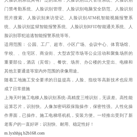
门禁考勤系统、人脸识别管理、人脸识别电脑安全防范、人脸识别
照片搜索、人脸识别来访登记、人脸识别ATM机智能视频报警系
统、人脸识别监狱智能报警系统、人脸识别RFID智能通关系统、人
脸识别罪犯追逃智能报警系统等等。
适用范围： 公园、工厂、超市、小区广场、会议中心、体育场馆、
学校、、住宅区、商业街、大型农贸市场等公众活动和聚集场所的
重要部位，酒店（宾馆）、餐饮、场所、办公楼的大堂出、电梯和
其他主要通道等室内外范围的录像用途。
随着工地施工安全要求的日益提高，人脸、指纹等高新技术也应用
成了日常措施
上海天叶施工电梯人脸识别系统-高精度三维识别，无误差。高性能
运算芯片，识别快。人像加密码双保险操作，保密性强。人性化操
作界面，已操作。施工电梯塔机机，安装方便。一经推出受到了新
老客户的一直好评：识别快、耐用、稳定性好！
m.lyxhhjq.b2b168.com