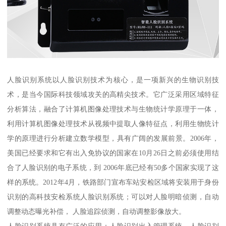
人脸识别系统以人脸识别技术为核心，是一项新兴的生物识别技
术，是当今国际科技领域攻关的高精尖技术。它广泛采用区域特征
分析算法，融合了计算机图像处理技术与生物统计学原理于一体，
利用计算机图像处理技术从视频中提取人像特征点，利用生物统计
学的原理进行分析建立数学模型，具有广阔的发展前景。2006年，
美国已经要求和它有出入免协议的国家在10月26日之前必须使用结
合了人脸识别的电子系统，到 2006年底已经有50多个国家实现了这
样的系统。2012年4月，铁路部门宣布车站安检区域将安装用于身份
识别的高科技安检系统人脸识别系统；可以对人脸明暗侦测，自动
调整动态曝光补偿， 人脸追踪侦测，自动调整影像放大。
人脸识别系统具有广泛的应用：人脸识别出入管理系统、人脸识别