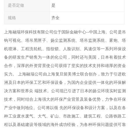
是否定做
是
规格
齐全
上海融瑞环保科技有限公司位于国际金融中心--中国上海。公司是吊
钩可视化、塔吊黑匣子、扬尘监测系统、塔吊监测系统、雾炮、塔
机喷淋、工程洗轮机、指纹锁、人脸识别、风速仪等一系列环保设
备的研发生产销售为一体的化公司，同时还与美国，日本有着技术
合作，深厚的外资背景使公司获得了坚实的技术支持和雄厚的资金
实力。 上海融瑞公司由上海复旦留美博士联合创办，致力于引进欧
洲及日本的环保工艺和环保设备，为国内企业提供一体化的环保解
决方案和世界尖 端技术。公司现已引进了日本的扬尘环境实时监测
技术，同时结合上海强大的环保产业背景及装备优势，力争在环保
产业中做到地位。公司将以领 先的环保设备和设计方案，以及在各
种工业废水废气、大气、矿山、市政施工、建筑工程、公路铁路工
程以及基础建设等领域的海外成功经验，为各种环保问题提供可靠