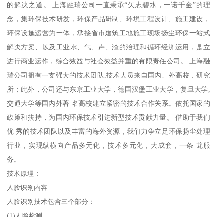
的解决之道。 上海融瑞公司一直秉承“矢志碧水，一诺千金”的理
念，集环保技术研发，环保产品研制、环境工程设计、施工建设，
环保设施运营为一体，承接省市建筑工地施工现场扬尘环保一站式
解决方案、以及工业水、气、声、渣的治理和循环经济运用，是立
进行商业运作，综合效益与社会效益并重的有限责任公司。 上海融
瑞公司拥有一支强大的技术团队,技术人员来自国内、外高校，研究
所；此外，公司还与东京工业大学，德国汉堡工业大学，复旦大学,
交通大学等国内外著 名高校建立紧密的技术合作关系。依托国家的
政策和扶持，为国内环保技术引进新型技术贡献力量。 借助于我们
优 秀的技术团队以及丰富的海外资源，我们力争立足环保扬尘处理
行业，实现纵横向产品多元化，技术多元化，大成套，一条 龙服
务。
技术原理：
人脸识别内容
人脸识别技术包含三个部分：
(1)人脸检测