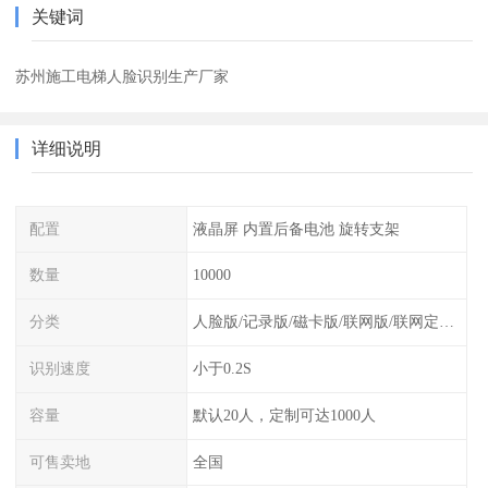
关键词
苏州施工电梯人脸识别生产厂家
详细说明
配置
液晶屏 内置后备电池 旋转支架
数量
10000
分类
人脸版/记录版/磁卡版/联网版/联网定制版
识别速度
小于0.2S
容量
默认20人，定制可达1000人
可售卖地
全国