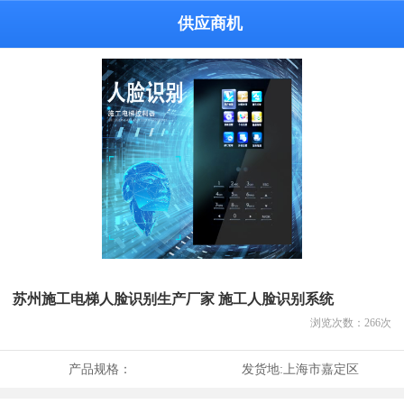
供应商机
苏州施工电梯人脸识别生产厂家 施工人脸识别系统
浏览次数：
266
次
产品规格：
发货地:
上海市嘉定区