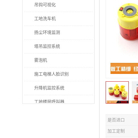
吊钩可视化
工地洗车机
扬尘环境监测
塔吊监控系统
雾泡机
施工电梯人脸识别
升降机监控系统
工地楼层呼叫器
电梯超载保护器
是否进口
太阳能施工警示灯
加工定制