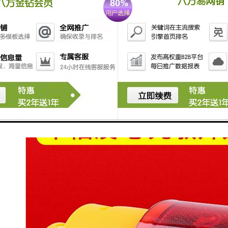
多倍，但太阳能的能量密度低，而且它因地而异，因时而变，这是开发利
中的作用受到一定的限制。