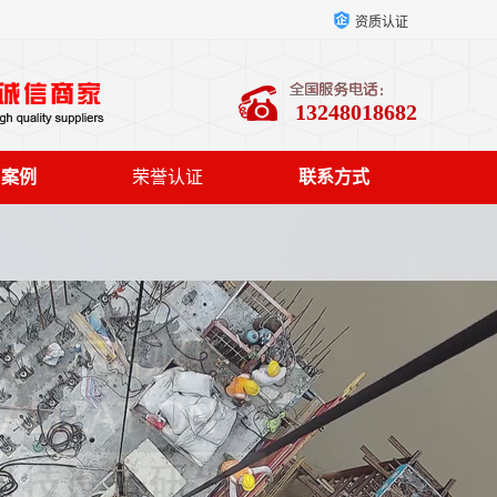
资质认证
13248018682
户案例
荣誉认证
联系方式