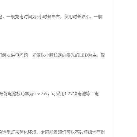
，一般充电时间为8小时候左右，使用时长达8-。一般
解决供电问题，光源以小颗粒定向发光的LED为主。取
能电池板功率为0.5~3W，可采用1.2V镍电池等二电
极造型灯来美化环境。太阳能景观灯可以不破坏绿地而得