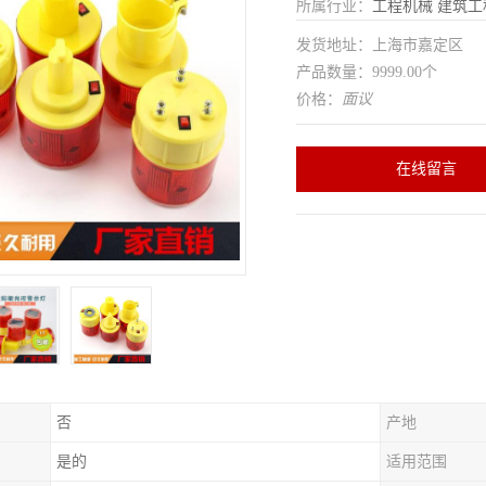
所属行业：
工程机械
建筑工
发货地址：上海市嘉定区
产品数量：9999.00个
价格：
面议
在线留言
否
产地
是的
适用范围