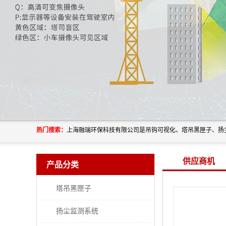
热门搜索：
供应商机
产品分类
塔吊黑匣子
扬尘监测系统