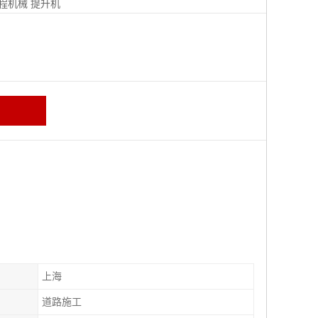
程机械
提升机
上海
道路施工