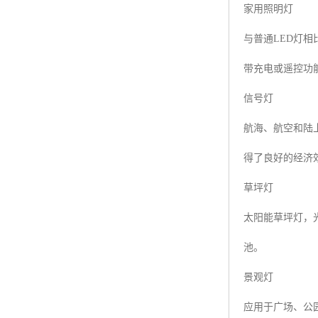
家用照明灯
与普通LED灯
带充电或遥控功
信号灯
航海、航空和陆
得了良好的经济
草坪灯
太阳能草坪灯，光
池。
景观灯
应用于广场、公