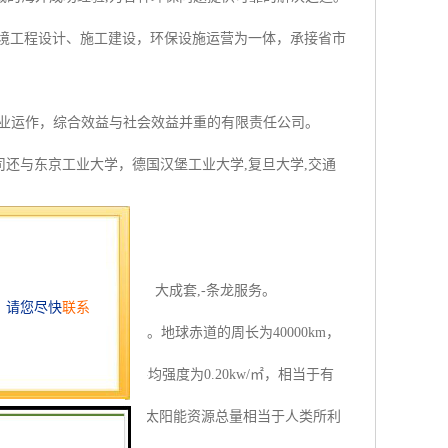
环境工程设计、施工建设，环保设施运营为一体，承接省市
商业运作，综合效益与社会效益并重的有限责任公司。
司还与东京工业大学，德国汉堡工业大学,复旦大学,交通
量。
品多元化,技术多元化，大成套,-条龙服务。
强度为1367w/㎡。地球赤道的周长为40000km，
表面某一点24h的年平均强度为0.20kw/㎡，相当于有
（地热能资源除外），虽然太阳能资源总量相当于人类所利