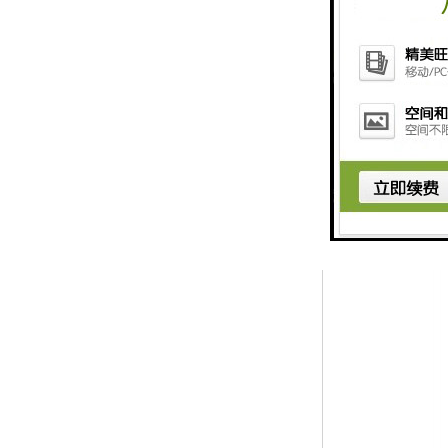
用的能源的一万
个综合能源体系