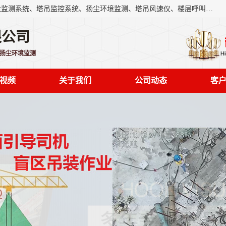
上海融瑞环保科技有限公司是吊钩可视化、塔吊黑匣子、扬尘监测系统、塔吊监控系统、扬尘环境监测、塔吊风速仪、楼层呼叫器、主令控制器、人脸识别、风速仪等一系列环保设备的研发生产销售为一体的专业化公司。
限公司
,扬尘环境监测
视频
关于我们
公司动态
客