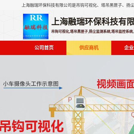
上海融瑞环保科技有
吊钩可视化,塔吊黑匣子,扬尘监测系统,塔吊监控系统
公司首页
供应商机
企业