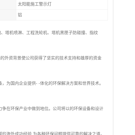
太阳能施工警示灯
铝
炮、塔机喷淋、工程洗轮机、塔机黑匣子防碰撞、指纹
深厚的外资背景使公司获得了坚实的技术支持和雄厚的资金
，为国内企业提供- -体化的环保解决方案和世界技术。
力争在环保产业中做到地位。公司将以的环保设备和设计
域的海外成功经验,为各种环保问题提供可靠的解决之道。