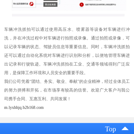
车辆冲洗抓拍可以通过使用高压水、喷雾器等设备对车辆进行冲
洗，并在冲洗过程中对车辆进行拍照或录像。通过拍照或录像，可
以记录车辆的状态、驾驶员信息等重要信息。同时，车辆冲洗抓拍
还可以通过自动化系统对车辆进行识别和分析，以便地管理车辆进
出记录和行驶轨迹。车辆冲洗抓拍在工业、交通等领域得到广泛应
用，是保障工作环境和人员安全的重要手段。
我们公司凭着“团结、务实、敬业、奉献”的企业精神，经过全体员工
的努力拼搏和开拓，在市场享有较高的信誉。欢迎广大客户与我公
司携手合同、互惠互利、共同发展！
m.lyxhhjq.b2b168.com
Top