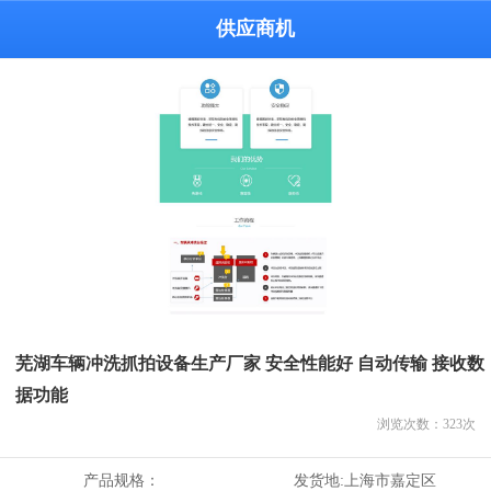
供应商机
芜湖车辆冲洗抓拍设备生产厂家 安全性能好 自动传输 接收数
据功能
浏览次数：
323
次
产品规格：
发货地:
上海市嘉定区