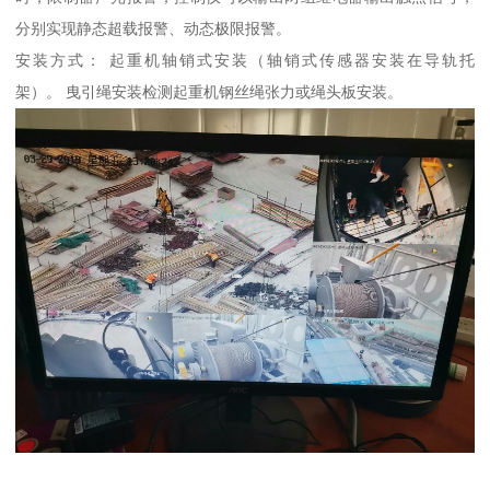
分别实现静态超载报警、动态极限报警。
安装方式： 起重机轴销式安装（轴销式传感器安装在导轨托
架）。 曳引绳安装检测起重机钢丝绳张力或绳头板安装。