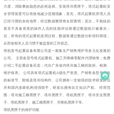
力度，消除事故隐患的必然选择。安装塔吊黑匣子，塔式起重机安
全管理装置可以有效地减少违规现象，首先，塔式起重机管理人员
已经习惯的灰色地带，经过数据整理将全部透明；其次，不熟练的
甚至不具备资质的操作人员的技能评估将通过数据统计被暴光；
后，所有的塔式起重机使用过程，数据将通过数据分析得到再现，
从而使相关人员习惯于被监督的工作状态。
塔机壹号起重设备有限公司是一家集生产销售维护等多元化发展的
公司。 主营各型号塔式起重机、施工升降梯零配件代理销售；免费
介绍二手起重设备买卖；代办广东省内塔吊施工梯的装拆、检测、
维护保养。 公司具有塔式起重机A级生产资质。产销售各型号塔吊
的标准节、附墙及塔吊结构件。公司拥有一支较强的技术研发队伍
并和国内多家机构强强联手，研发出拥有自主知识产权。 经营范
围：塔吊施工梯黑匣子、塔吊黑匣子、塔机黑匣子、塔吊安全黑匣
子、塔机黑匣子、施工梯黑匣子、升降机黑匣子等。
塔机黑匣子的保护功能