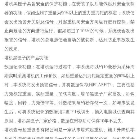
塔机黑匣子具备安全的保护功能，在安装了以后能偶起到安全限制
器的功能，假如达到了重量为90%以上的重力重力矩的额定，系统便
会发出预警开关以及信号，对起重机向安全方向运行进行控制，禁
止向危险的方向进行运行。假如超过了105%的时候，系统便会发出
报警的信号，塔机的总电源便会自动的被切断，达到防止事故发生
的效果。
塔机黑匣子的产品功能
数据记录功能：在塔机运行过程中，本系统将以约10毫秒为采样周
期实时采集塔机的工作参数，如起重量达到力矩额定重量的90%以上
时，本系统将发出预警信号，并将数据保存到FLASH中， 主要包括
力矩额定重量、实际重量，吊钩高度，塔吊黑匣子厂家批发，吊钩
幅度，回转，力矩倍率等。计数结果每约秒存储一次，如与事故发
生后，可将系统记录的数据用U盘下1载调出，插入电脑以供查询其
原因，塔吊黑匣子厂家价格，数据在封存后可保存10年不丢失。
塔机壹号起重设备有限公司是一家从事塔式起重机、施工升降机零
配件生产销售及周边服务为一体的多元话发展的公司。公司坐落于