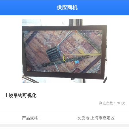
供应商机
上饶吊钩可视化
浏览次数：
280
次
产品规格：
发货地:
上海市嘉定区