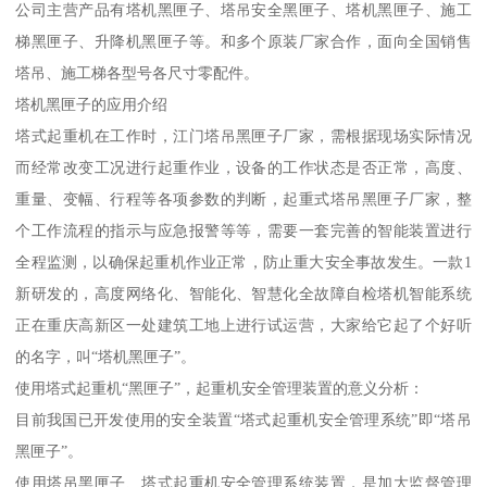
公司主营产品有塔机黑匣子、塔吊安全黑匣子、塔机黑匣子、施工
梯黑匣子、升降机黑匣子等。和多个原装厂家合作，面向全国销售
塔吊、施工梯各型号各尺寸零配件。
塔机黑匣子的应用介绍
塔式起重机在工作时，江门塔吊黑匣子厂家，需根据现场实际情况
而经常改变工况进行起重作业，设备的工作状态是否正常，高度、
重量、变幅、行程等各项参数的判断，起重式塔吊黑匣子厂家，整
个工作流程的指示与应急报警等等，需要一套完善的智能装置进行
全程监测，以确保起重机作业正常，防止重大安全事故发生。一款1
新研发的，高度网络化、智能化、智慧化全故障自检塔机智能系统
正在重庆高新区一处建筑工地上进行试运营，大家给它起了个好听
的名字，叫“塔机黑匣子”。
使用塔式起重机“黑匣子”，起重机安全管理装置的意义分析：
目前我国已开发使用的安全装置“塔式起重机安全管理系统”即“塔吊
黑匣子”。
使用塔吊黑匣子、塔式起重机安全管理系统装置，是加大监督管理