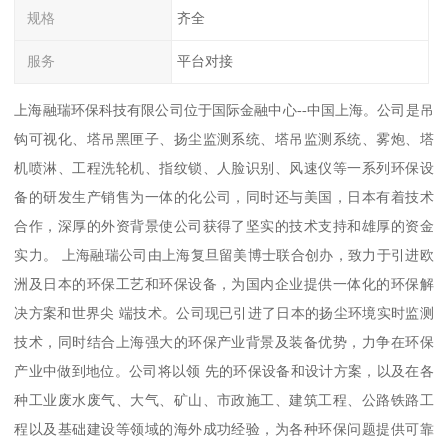
规格
齐全
服务
平台对接
上海融瑞环保科技有限公司位于国际金融中心--中国上海。公司是吊
钩可视化、塔吊黑匣子、扬尘监测系统、塔吊监测系统、雾炮、塔
机喷淋、工程洗轮机、指纹锁、人脸识别、风速仪等一系列环保设
备的研发生产销售为一体的化公司，同时还与美国，日本有着技术
合作，深厚的外资背景使公司获得了坚实的技术支持和雄厚的资金
实力。 上海融瑞公司由上海复旦留美博士联合创办，致力于引进欧
洲及日本的环保工艺和环保设备，为国内企业提供一体化的环保解
决方案和世界尖 端技术。公司现已引进了日本的扬尘环境实时监测
技术，同时结合上海强大的环保产业背景及装备优势，力争在环保
产业中做到地位。公司将以领 先的环保设备和设计方案，以及在各
种工业废水废气、大气、矿山、市政施工、建筑工程、公路铁路工
程以及基础建设等领域的海外成功经验，为各种环保问题提供可靠