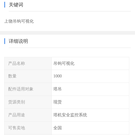
关键词
上饶吊钩可视化
详细说明
产品名称
吊钩可视化
数量
1000
配件适用对象
塔吊
货源类别
现货
产品用途
塔机安全监控系统
可售卖地
全国