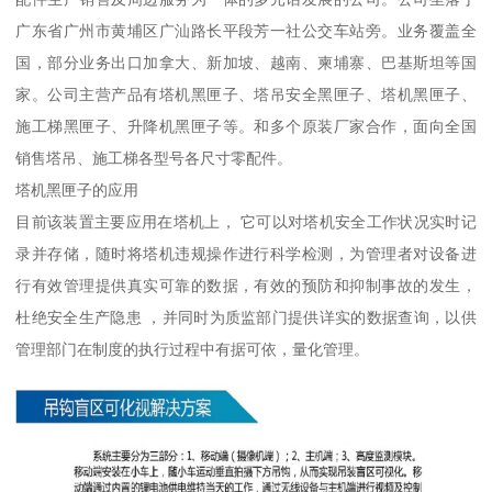
广东省广州市黄埔区广汕路长平段芳一社公交车站旁。业务覆盖全
国，部分业务出口加拿大、新加坡、越南、柬埔寨、巴基斯坦等国
家。公司主营产品有塔机黑匣子、塔吊安全黑匣子、塔机黑匣子、
施工梯黑匣子、升降机黑匣子等。和多个原装厂家合作，面向全国
销售塔吊、施工梯各型号各尺寸零配件。
塔机黑匣子的应用
目前该装置主要应用在塔机上， 它可以对塔机安全工作状况实时记
录并存储，随时将塔机违规操作进行科学检测，为管理者对设备进
行有效管理提供真实可靠的数据，有效的预防和抑制事故的发生，
杜绝安全生产隐患 ，并同时为质监部门提供详实的数据查询，以供
管理部门在制度的执行过程中有据可依，量化管理。