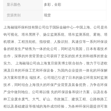
显示颜色
多彩，全彩
货源类别
现货
上海融瑞环保科技有限公司位于国际金融中心--中国上海。公司是吊
钩可视化、塔吊黑匣子、扬尘监测系统、塔吊监测系统、雾炮、塔
机喷淋、工程洗轮机、指纹锁、人脸识别、风速仪等一系列环保设
备的研发生产销售为一体的化公司，同时还与美国，日本有着技术
合作，深厚的外资背景使公司获得了坚实的技术支持和雄厚的资金
实力。 上海融瑞公司由上海复旦留美博士联合创办，致力于引进欧
洲及日本的环保工艺和环保设备，为国内企业提供一体化的环保解
决方案和世界尖 端技术。公司现已引进了日本的扬尘环境实时监测
技术，同时结合上海强大的环保产业背景及装备优势，力争在环保
产业中做到地位。公司将以领 先的环保设备和设计方案，以及在各
种工业废水废气、大气、矿山、市政施工、建筑工程、公路铁路工
程以及基础建设等领域的海外成功经验，为各种环保问题提供可靠