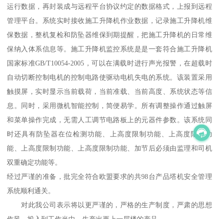
运行数据，再封装成与远程平台协议约定的数据格式，上报到远程
管理平台。系统实时接收施工升降机作业数据，记录施工升降机维
保数据，整机复检和防坠器维保到期提醒，把施工升降机的日常维
保纳入体系信息等。施工升降机监控系统是是一套符合施工升降机
国家标准GB/T10054-2005，可以在满载时进行声光报警，在超载时
自动切断控制电机的控制电路使驱动电机失电的系统。该装置采用
触摸屏，实时显示当前载荷，当前准载、当前高度、系统状态等信
息。同时，采用微机智能控制，简便易学。所有调整操作通过触屏
和菜单操作完成，无需人工调节电路板上的元器件参数。该系统同
时还具有防坠器在位检测功能、上高度限制功能、上高度限制功
能、上高度限制功能、上高度限制功能、加节后必须由监理和司机
双重确定功能等。
经过严谨的准备，批完全符合欧盟要求的共98台产品塔机安全管理
系统顺利通关。
对此我公司表示将以更严谨的，严格的生产制度，严肃的思想