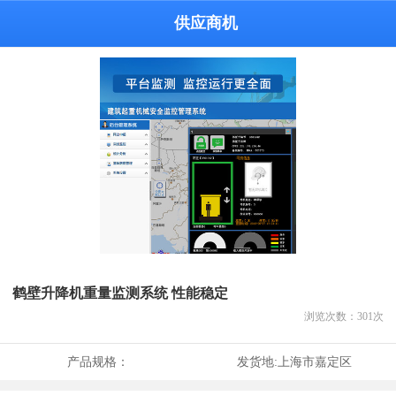
供应商机
鹤壁升降机重量监测系统 性能稳定
浏览次数：
301
次
产品规格：
发货地:
上海市嘉定区