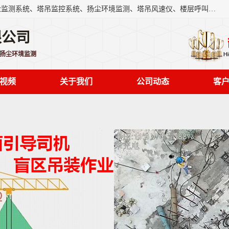
上海融瑞环保科技有限公司是吊钩可视化、塔吊黑匣子、扬尘监测系统、塔吊监控系统、扬尘环境监测、塔吊风速仪、楼层呼叫器、主令控制器、人脸识别、风速仪等一系列环保设备的研发生产销售为一体的专业化公司。
限公司
,扬尘环境监测
视频
关于我们
公司动态
客