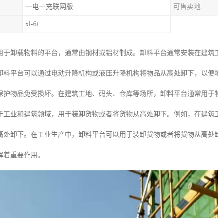
一电一充联网版
可售卖地
xl-6t
用于卸载物料的平台，通常由钢材或铝材制成。卸料平台通常安装在建筑
卸料平台可以通过电动升降机构或液压升降机构将物品从高处卸下，以便
保护物品免受损坏。在建筑工地、码头、仓库等场所，卸料平台通常用于
于工业和建筑领域，用于装卸货物或者将货物从高处卸下。例如，在建筑
高处卸下。在工业生产中，卸料平台可以用于装卸货物或者将货物从高处
挥着重要作用。