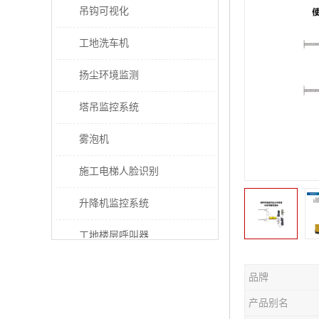
吊钩可视化
工地洗车机
扬尘环境监测
塔吊监控系统
雾泡机
施工电梯人脸识别
升降机监控系统
工地楼层呼叫器
电梯超载保护器
品牌
太阳能施工警示灯
产品别名