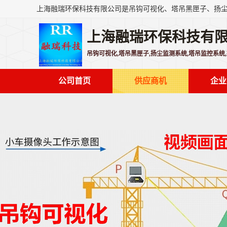
上海融瑞环保科技有
吊钩可视化,塔吊黑匣子,扬尘监测系统,塔吊监控系统
公司首页
供应商机
企业