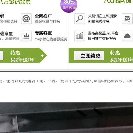
助企业提高货物的运输效率和安全性，减少人工操作的风险，提高工作效
载，也可以用于建筑工地、仓库、物流中心等场所的货物卸载和装载。卸