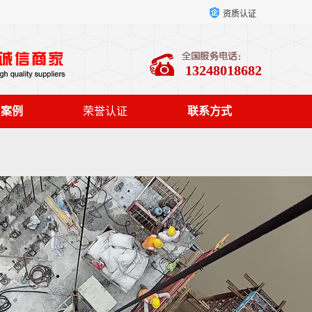
资质认证
13248018682
户案例
荣誉认证
联系方式