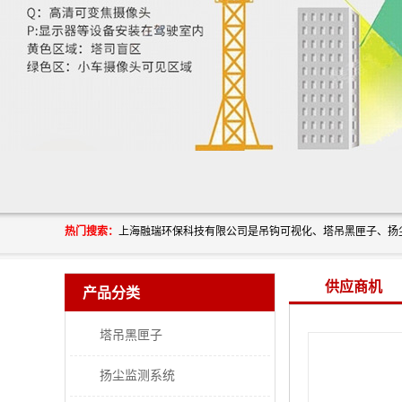
热门搜索：
供应商机
产品分类
塔吊黑匣子
扬尘监测系统