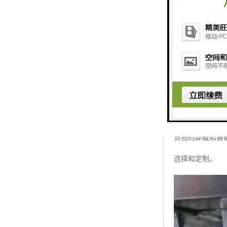
卸料平台可以帮
货物的卸载和装
选择和定制。