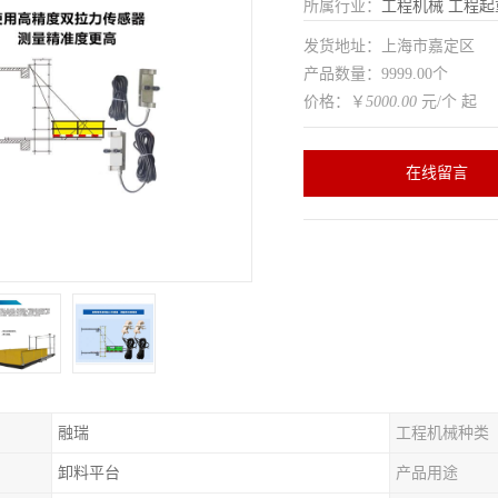
所属行业：
工程机械
工程起
发货地址：上海市嘉定区
产品数量：9999.00个
价格：￥
5000.00
元/个 起
在线留言
融瑞
工程机械种类
卸料平台
产品用途