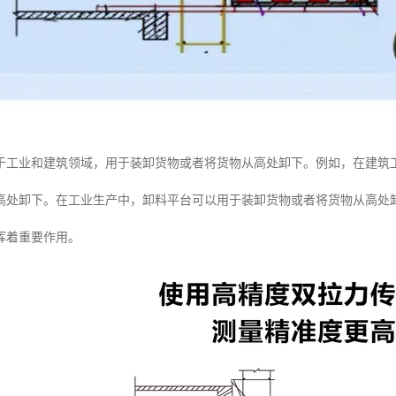
于工业和建筑领域，用于装卸货物或者将货物从高处卸下。例如，在建筑
高处卸下。在工业生产中，卸料平台可以用于装卸货物或者将货物从高处
挥着重要作用。