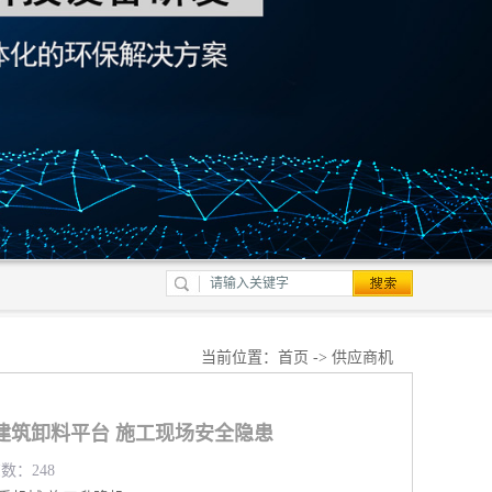
当前位置：
首页
->
供应商机
建筑卸料平台 施工现场安全隐患
览数：248