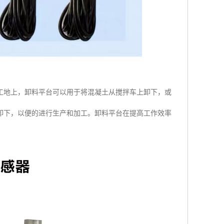
工地上，卸料平台可以用于将混凝土从搅拌车上卸下，或
卸下，以便的进行生产和加工。卸料平台在提高工作效率