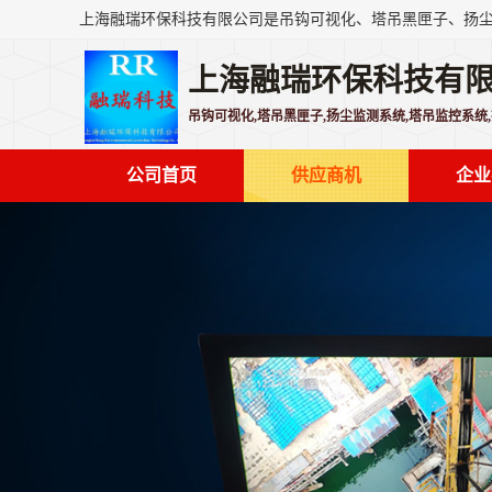
上海融瑞环保科技有
吊钩可视化,塔吊黑匣子,扬尘监测系统,塔吊监控系统
公司首页
供应商机
企业