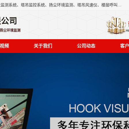
上海融瑞环保科技有限公司是吊钩可视化、塔吊黑匣子、扬尘监测系统、塔吊监控系统、扬尘环境监测、塔吊风速仪、楼层呼叫器、主令控制器、人脸识别、风速仪等一系列环保设备的研发生产销售为一体的专业化公司。
限公司
,扬尘环境监测
视频
关于我们
公司动态
客