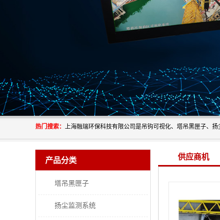
热门搜索：
供应商机
产品分类
塔吊黑匣子
扬尘监测系统