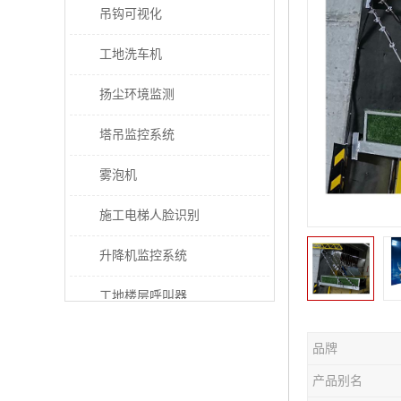
吊钩可视化
工地洗车机
扬尘环境监测
塔吊监控系统
雾泡机
施工电梯人脸识别
升降机监控系统
工地楼层呼叫器
电梯超载保护器
品牌
太阳能施工警示灯
产品别名