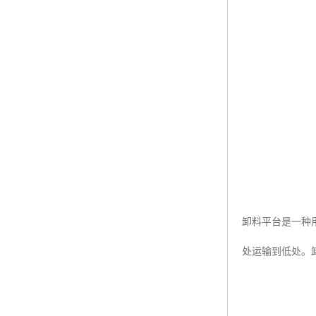
卸料平台是一种
处运输到低处。