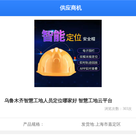
供应商机
乌鲁木齐智慧工地人员定位哪家好 智慧工地云平台
浏览次数：
303
次
产品规格：
发货地:
上海市嘉定区