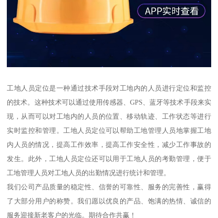
工地人员定位是一种通过技术手段对工地内的人员进行定位和监控
的技术。这种技术可以通过使用传感器、GPS、蓝牙等技术手段来实
现，从而可以对工地内的人员的位置、移动轨迹、工作状态等进行
实时监控和管理。工地人员定位可以帮助工地管理人员地掌握工地
内人员的情况，提高工作效率，提高工作安全性，减少工作事故的
发生。此外，工地人员定位还可以用于工地人员的考勤管理，便于
工地管理人员对工地人员的出勤情况进行统计和管理。
我们公司产品质量的稳定性、信誉的可靠性、服务的完善性，赢得
了大部分用户的称赞。我们愿以优良的产品、饱满的热情、诚信的
服务迎接新老客户的光临。期待合作共赢！