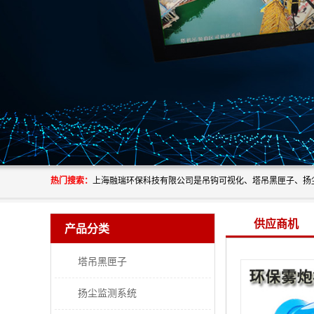
热门搜索：
供应商机
产品分类
塔吊黑匣子
扬尘监测系统