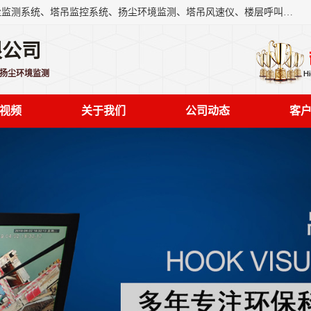
上海融瑞环保科技有限公司是吊钩可视化、塔吊黑匣子、扬尘监测系统、塔吊监控系统、扬尘环境监测、塔吊风速仪、楼层呼叫器、主令控制器、人脸识别、风速仪等一系列环保设备的研发生产销售为一体的专业化公司。
限公司
,扬尘环境监测
视频
关于我们
公司动态
客