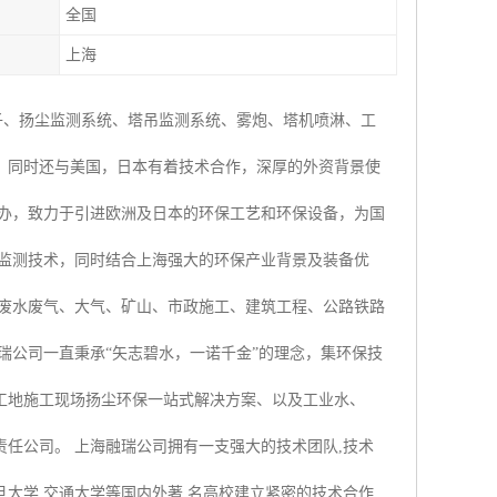
全国
上海
子、扬尘监测系统、塔吊监测系统、雾炮、塔机喷淋、工
，同时还与美国，日本有着技术合作，深厚的外资背景使
创办，致力于引进欧洲及日本的环保工艺和环保设备，为国
时监测技术，同时结合上海强大的环保产业背景及装备优
业废水废气、大气、矿山、市政施工、建筑工程、公路铁路
瑞公司一直秉承“矢志碧水，一诺千金”的理念，集环保技
工地施工现场扬尘环保一站式解决方案、以及工业水、
任公司。 上海融瑞公司拥有一支强大的技术团队,技术
大学,交通大学等国内外著 名高校建立紧密的技术合作