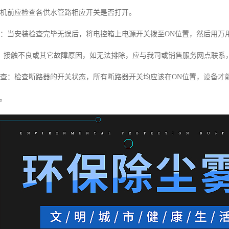
开机前应检查各供水管路相应开关是否打开。
查：当安装检查完毕无误后，将电控箱上电源开关拨至ON位置，然后用万
、接触不良或其它故障原因，如无法排除，应与我司或销售服务网点联系
检查：检查断路器的开关状态，所有断路器开关均应该在ON位置，设备才
。