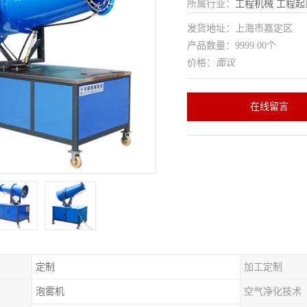
所属行业：
工程机械
工程起
发货地址：上海市嘉定区
产品数量：9999.00个
价格：
面议
在线留言
定制
加工定制
泡雾机
空气净化技术