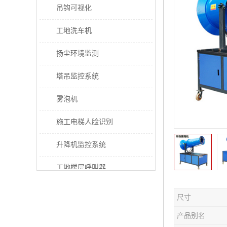
吊钩可视化
工地洗车机
扬尘环境监测
塔吊监控系统
雾泡机
施工电梯人脸识别
升降机监控系统
工地楼层呼叫器
电梯超载保护器
尺寸
太阳能施工警示灯
产品别名