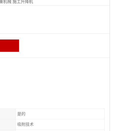
重机械
施工升降机
是的
吸附技术