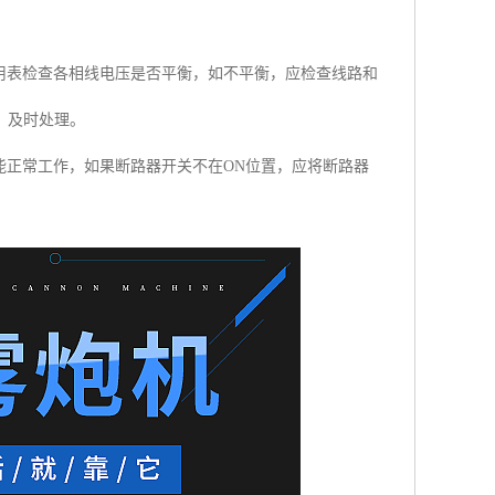
用表检查各相线电压是否平衡，如不平衡，应检查线路和
，及时处理。
能正常工作，如果断路器开关不在ON位置，应将断路器