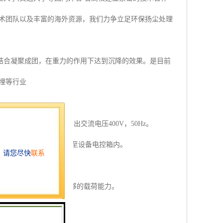
技术团队以及丰富的海外资源，我们力争立足环保扬尘处理
结合凝聚成团，在重力的作用下达到沉降的效果。是目前
埋等行业
380V，发电机组输出交流电压400V，50Hz。
有良好的接地；电源线接至设备电控箱内。
可进行接线作业。
线径，以确保电源线有足够的载荷能力。
出水口即可。