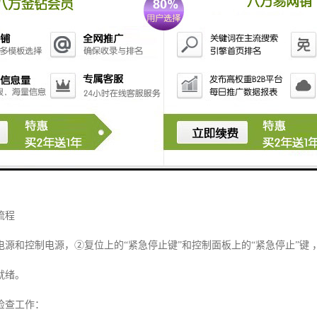
检查工作：
开机前应检查各供水管路相应开关是否打开。
查：当安装检查完毕无误后，将电控箱上电源开关拨至ON位置，然后用万
、接触不良或其它故障原因，如无法排除，应与我司或销售服务网点联系
检查：检查断路器的开关状态，所有断路器开关均应该在ON位置，设备才
。
流程
电源和控制电源，②复位上的“紧急停止键”和控制面板上的“紧急停止”键
就绪。
检查工作：