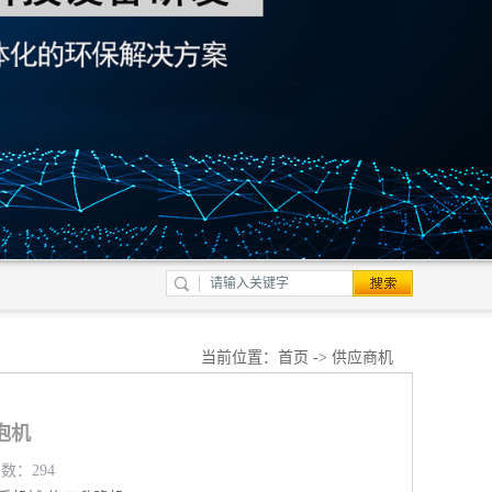
当前位置：
首页
->
供应商机
泡机
览数：294