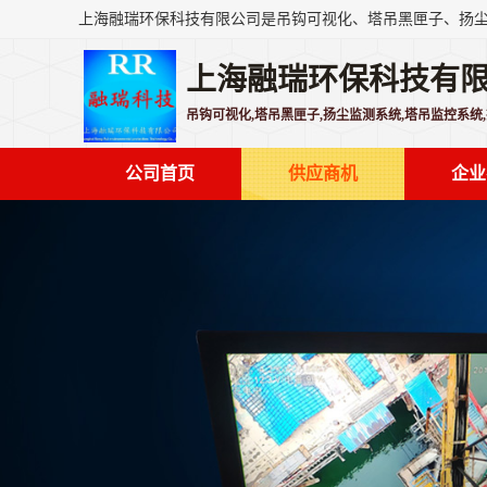
上海融瑞环保科技有
吊钩可视化,塔吊黑匣子,扬尘监测系统,塔吊监控系统
公司首页
供应商机
企业