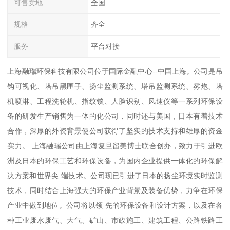
可售卖地
全国
规格
齐全
服务
平台对接
上海融瑞环保科技有限公司位于国际金融中心--中国上海。公司是吊
钩可视化、塔吊黑匣子、扬尘监测系统、塔吊监测系统、雾炮、塔
机喷淋、工程洗轮机、指纹锁、人脸识别、风速仪等一系列环保设
备的研发生产销售为一体的化公司，同时还与美国，日本有着技术
合作，深厚的外资背景使公司获得了坚实的技术支持和雄厚的资金
实力。 上海融瑞公司由上海复旦留美博士联合创办，致力于引进欧
洲及日本的环保工艺和环保设备，为国内企业提供一体化的环保解
决方案和世界尖 端技术。公司现已引进了日本的扬尘环境实时监测
技术，同时结合上海强大的环保产业背景及装备优势，力争在环保
产业中做到地位。公司将以领 先的环保设备和设计方案，以及在各
种工业废水废气、大气、矿山、市政施工、建筑工程、公路铁路工