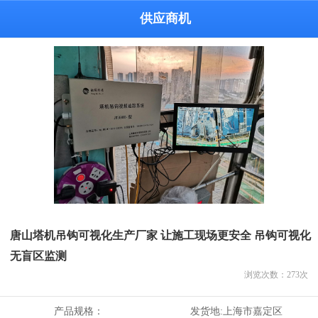
供应商机
唐山塔机吊钩可视化生产厂家 让施工现场更安全 吊钩可视化
无盲区监测
浏览次数：
273
次
产品规格：
发货地:
上海市嘉定区