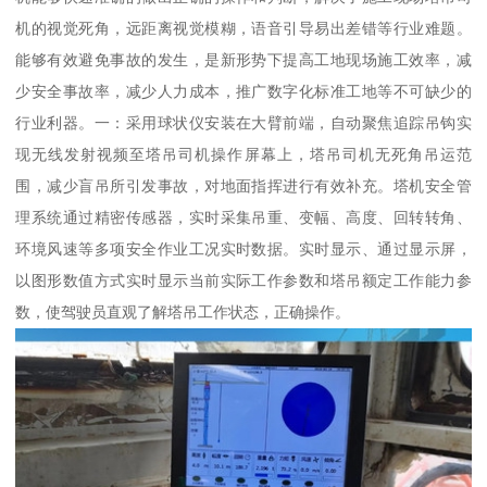
机的视觉死角，远距离视觉模糊，语音引导易出差错等行业难题。
能够有效避免事故的发生，是新形势下提高工地现场施工效率，减
少安全事故率，减少人力成本，推广数字化标准工地等不可缺少的
行业利器。一：采用球状仪安装在大臂前端，自动聚焦追踪吊钩实
现无线发射视频至塔吊司机操作屏幕上，塔吊司机无死角吊运范
围，减少盲吊所引发事故，对地面指挥进行有效补充。塔机安全管
理系统通过精密传感器，实时采集吊重、变幅、高度、回转转角、
环境风速等多项安全作业工况实时数据。实时显示、通过显示屏，
以图形数值方式实时显示当前实际工作参数和塔吊额定工作能力参
数，使驾驶员直观了解塔吊工作状态，正确操作。