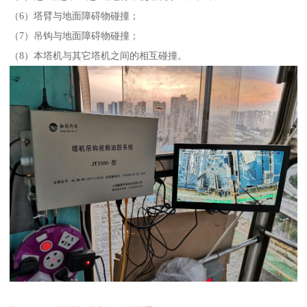
（6）塔臂与地面障碍物碰撞；
（7）吊钩与地面障碍物碰撞；
（8）本塔机与其它塔机之间的相互碰撞。