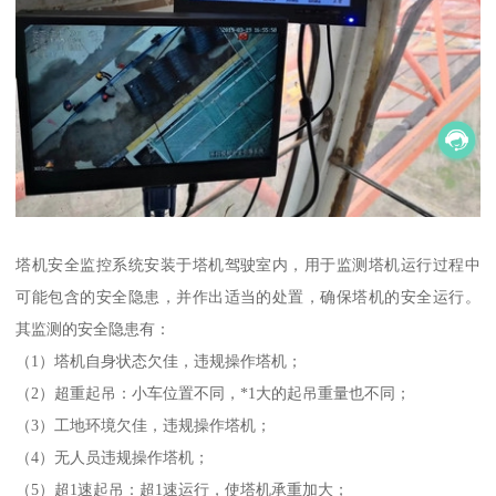
塔机安全监控系统安装于塔机驾驶室内，用于监测塔机运行过程中
可能包含的安全隐患，并作出适当的处置，确保塔机的安全运行。
其监测的安全隐患有：
（1）塔机自身状态欠佳，违规操作塔机；
（2）超重起吊：小车位置不同，*1大的起吊重量也不同；
（3）工地环境欠佳，违规操作塔机；
（4）无人员违规操作塔机；
（5）超1速起吊：超1速运行，使塔机承重加大；