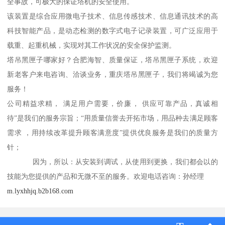
全事故，可极大的保证塔机的安全使用。
该装置是综合应用微电子技术、信息传感技术、信息通讯技术的高
科技智能产品，是动态检测的数字式电子记录装置，可广泛应用于
载重、起重机械，实现对其工作状况的安全保护监测。
塔吊黑匣子哪家好？合肥海智、质量保证，塔吊黑匣子系统，欢迎
新老客户来电咨询、洽谈业务，重庆塔吊黑匣子，我们将竭诚为您
服务！
公司精益求精， 满足用户需要，价廉， 供应可靠产品，真诚相
待”是我们的服务宗旨；“用质量信誉去开拓市场，用品种去满足顾客
需求 ，用持续改革提升顾客满意度”提供优良服务是我们的质量方
针；
因为，所以：从安装到调试，从使用到更换，我们都会以的
技能为您提供的产品和无微不至的服务。欢迎电话咨询：孙经理
m.lyxhhjq.b2b168.com