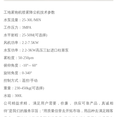
工地雾炮机喷雾降尘机技术参数
水泵流量：25-30L/MIN
工作压力：3MPA
水平射程：25-50M(可选择)
风机功率：2.2-7.5KW
水泵功率：2.2-3KW高压三缸进口柱塞泵
雾粒度：50-250μm
俯仰角度：-10°-- 60°
旋转角度：0-340°
控制方式：遥控/手动
重量：230-450kg(可选择)
水箱：300L
公司精益求精， 满足用户需要，价廉， 供应可靠产品，真诚相
待”是我们的服务宗旨；“用质量信誉去开拓市场，用品种去满足顾客