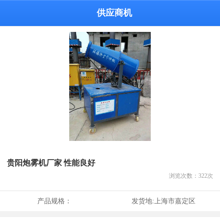
供应商机
贵阳炮雾机厂家 性能良好
浏览次数：
322
次
产品规格：
发货地:
上海市嘉定区