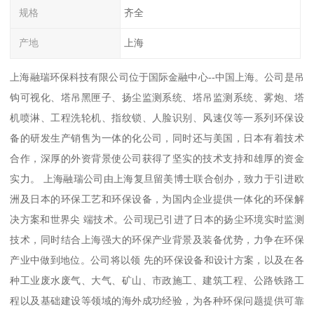
规格
齐全
产地
上海
上海融瑞环保科技有限公司位于国际金融中心--中国上海。公司是吊
钩可视化、塔吊黑匣子、扬尘监测系统、塔吊监测系统、雾炮、塔
机喷淋、工程洗轮机、指纹锁、人脸识别、风速仪等一系列环保设
备的研发生产销售为一体的化公司，同时还与美国，日本有着技术
合作，深厚的外资背景使公司获得了坚实的技术支持和雄厚的资金
实力。 上海融瑞公司由上海复旦留美博士联合创办，致力于引进欧
洲及日本的环保工艺和环保设备，为国内企业提供一体化的环保解
决方案和世界尖 端技术。公司现已引进了日本的扬尘环境实时监测
技术，同时结合上海强大的环保产业背景及装备优势，力争在环保
产业中做到地位。公司将以领 先的环保设备和设计方案，以及在各
种工业废水废气、大气、矿山、市政施工、建筑工程、公路铁路工
程以及基础建设等领域的海外成功经验，为各种环保问题提供可靠