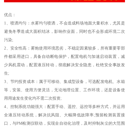
优点：
1、喷洒均匀：水雾均匀喷洒，不会造成料场地面大量积水，尤其是
避免冬季造成大面积结冰，影响作业面，同时也不会形成环境二次
污染;
2、安全性高：雾炮使用环境恶劣，不稳定因素较多，所有重要零部
件都采用进口，具备自动断电保护，配置电机匀加速启动装置，减
少风机震动，配置液压转动，彻底解决安全隐患，杜绝安全事故发
生;
3、节约投资成本：属于可移动、集成型设备，可选配发电机、水箱
等，安装、使用方便灵活，无论地理位置、工作环境，还是设备使
用用途发生变化均不需二次投资;
4、控制系统功能强大：配置手动、遥控、远控等多种方式，并运用
全液压转动系统，解决抗风阻、大幅降低故障率;预留检测装置接
口，与PM检测仪联动，实现全自动化治理，及时抑制灰尘的大范围