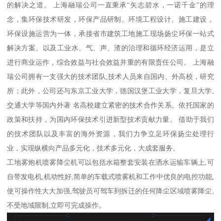
的解决之道。 上海融瑞公司一直秉承“矢志碧水，一诺千金”的理
念，集环保技术研发，环保产品研制、环境工程设计、施工建设，
环保设施运营为一体，承接省市建筑工地施工现场扬尘环保一站式
解决方案、以及工业水、气、声、渣的治理和循环经济运用，是立
进行商业运作，综合效益与社会效益并重的有限责任公司。 上海融
瑞公司拥有一支强大的技术团队,技术人员来自国内、外高校，研究
所；此外，公司还与东京工业大学，德国汉堡工业大学，复旦大学,
交通大学等国内外著 名高校建立紧密的技术合作关系。依托国家的
政策和扶持，为国内环保技术引进新型技术贡献力量。 借助于我们
的技术团队以及丰富的海外资源，我们力争立足环保扬尘处理行
业，实现纵横向产品多元化，技术多元化，大成套服务。
工地雾炮机喷雾降尘机可以包括水箱整套安装在洒水运输车辆上,可
自带发电机,机动性好,简单的车载式喷雾机和工作中优良的电控功能,
使可操作性大大加强,驾驶员可驾车到拆迁的任何降尘区域喷雾降尘,
不受地域限制,立即可完成操作。