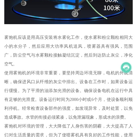
雾炮机应该是用高压安装将水雾化工作，使水雾和粉尘颗粒相同大
小的水分子，然后应用大功率风机送风，喷雾器具有强风，范围
广，防尘空气与水雾颗粒接触凝结沉淀，然后到达防止灰尘，净化
空气。
使用雾炮机的环境非常重要，要坚持周边环境无聊，电机的外观清
晰，确保进风口从纤维的灰尘中排出。设备在工作时，如果设备运
行缓慢。为了平滑的油添加光滑的设备。确保设备电机在运行中具
有足够的光滑度。设备运行时间为2000小时或6个月，使设备顺利顺
利停机。经常检查设备部件的强度，如发现异常，及时处置，以免
造成事故。水管的衔接必须紧凑，以免泄漏现象，形成水的浪费。
雾炮机对环境的管理，大大降低了人身伤害的阴霾，大大提高了人
们对生活质量的需求，但为了使喷雾机具有良好的工作性能，使用