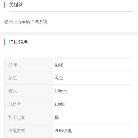
关键词
赣州上海车辆冲洗系统
详细说明
品牌
融瑞
颜色
黑色
镜头
2.8mm
分辨率
1080P
加工定制
是
供电方式
PON供电