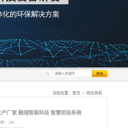
当前位置：
首页
->
供应商机
产厂家 融瑞智能科技 智慧抓拍系统
览数：280