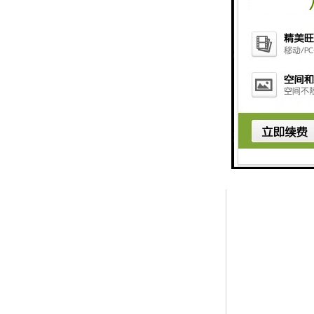
塔机黑匣子还可
用，是塔机安全