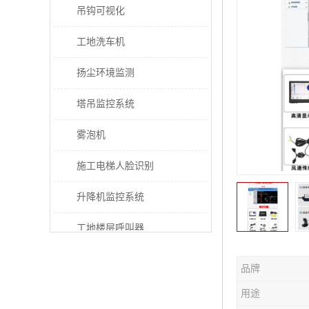
吊钩可视化
工地洗车机
扬尘环境监测
塔吊监控系统
雾泡机
施工电梯人脸识别
升降机监控系统
工地楼层呼叫器
电梯超载保护器
品牌
太阳能施工警示灯
用途