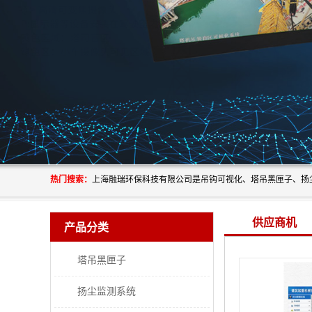
热门搜索：
供应商机
产品分类
塔吊黑匣子
扬尘监测系统