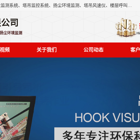
上海融瑞环保科技有限公司是吊钩可视化、塔吊黑匣子、扬尘监测系统、塔吊监控系统、扬尘环境监测、塔吊风速仪、楼层呼叫器、主令控制器、人脸识别、风速仪等一系列环保设备的研发生产销售为一体的专业化公司。
限公司
,扬尘环境监测
视频
关于我们
公司动态
客