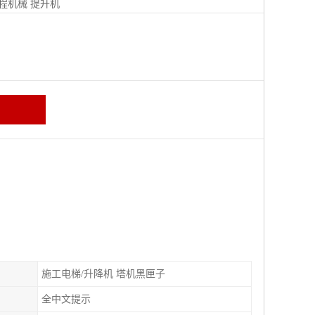
程机械
提升机
施工电梯/升降机 塔机黑匣子
全中文提示