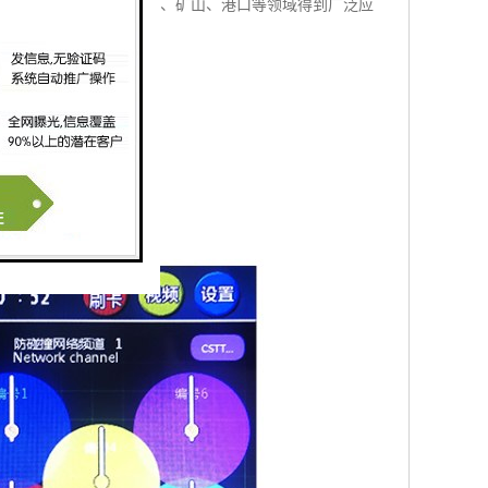
配备。塔机黑匣子在建筑、矿山、港口等领域得到广泛应