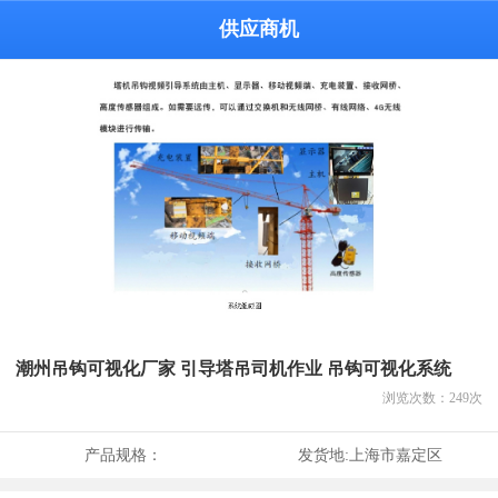
供应商机
潮州吊钩可视化厂家 引导塔吊司机作业 吊钩可视化系统
浏览次数：
249
次
产品规格：
发货地:
上海市嘉定区