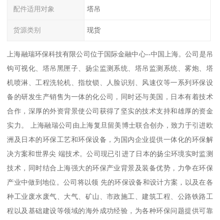
配件适用对象
塔吊
货源类别
现货
上海融瑞环保科技有限公司位于国际金融中心--中国上海。公司是吊
钩可视化、塔吊黑匣子、扬尘监测系统、塔吊监测系统、雾炮、塔
机喷淋、工程洗轮机、指纹锁、人脸识别、风速仪等一系列环保设
备的研发生产销售为一体的化公司，同时还与美国，日本有着技术
合作，深厚的外资背景使公司获得了坚实的技术支持和雄厚的资金
实力。 上海融瑞公司由上海复旦留美博士联合创办，致力于引进欧
洲及日本的环保工艺和环保设备，为国内企业提供一体化的环保解
决方案和世界尖 端技术。公司现已引进了日本的扬尘环境实时监测
技术，同时结合上海强大的环保产业背景及装备优势，力争在环保
产业中做到地位。公司将以领 先的环保设备和设计方案，以及在各
种工业废水废气、大气、矿山、市政施工、建筑工程、公路铁路工
程以及基础建设等领域的海外成功经验，为各种环保问题提供可靠