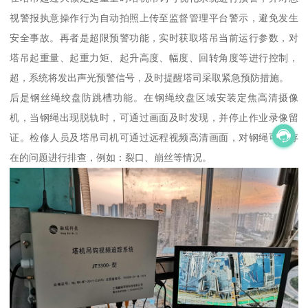
视警报执意操作行为自动拍照上传至监督管理平台警示，避免发生
安全事故。再者是超限预警功能，实时获取塔吊当前运行参数，对
塔吊起重量、起重力矩、起升高度、幅度、回转角度等进行控制，
超，系统将发出声光预警信号，及时提醒塔司采取紧急预防措施。
后是钢丝绳绞盘防跳槽功能。在钢绳绞盘区域安装定焦高清摄像
机，当钢绳出现脱轨时，可通过画面及时发现，并停止作业录像留
证。检修人员及塔吊司机可通过远程视频高清画面，对钢绳可能存
在的问题进行排查，例如：裂口、崩丝等情况。