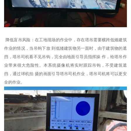
降低盲吊风险：在工地现场的作业中，存在塔吊需要横跨低矮建筑
作业的情况，当吊钩下放 到低矮建筑物另一面时，由于建筑物的遮
挡，塔吊司机看不见吊钩，完全由地面引导员指挥操 作，给塔吊作
业带来很大危险性。本系统摄像机将实时跟踪吊钩，不受建筑遮
挡，通过球机拍 摄的画面引导塔吊司机作业，塔吊司机将可以更安
全的作业。