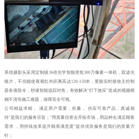
系统摄影头采用定制级36倍光学智能变焦300万像素一体机，双滤光
镜片，不但能使夜视红外距离高达120-150米，更能实时接收主控制
器各项指令，秒速智能追踪对焦，有效解决“灯下效应”造成的视频模
糊不清等施工难题，保障安全可视。
公司精益求精， 满足用户需要，价廉， 供应可靠产品，真诚相
待”是我们的服务宗旨；“用质量信誉去开拓市场，用品种去满足顾客
需求 ，用持续改革提升顾客满意度”提供优良服务是我们的质量方
针；