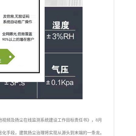
地视频及扬尘在线监测系统建设工作目标责任书》，8月
息化手段，建筑扬尘治理将实现从源头到末端的一条龙。