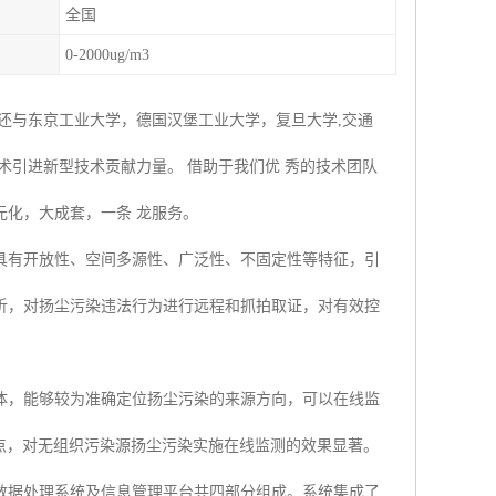
全国
0-2000ug/m3
还与东京工业大学，德国汉堡工业大学，复旦大学,交通
术引进新型技术贡献力量。 借助于我们优 秀的技术团队
化，大成套，一条 龙服务。
具有开放性、空间多源性、广泛性、不固定性等特征，引
析，对扬尘污染违法行为进行远程和抓拍取证，对有效控
体，能够较为准确定位扬尘污染的来源方向，可以在线监
等特点，对无组织污染源扬尘污染实施在线监测的效果显著。
据处理系统及信息管理平台共四部分组成。系统集成了