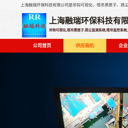
上海融瑞环保科技有
吊钩可视化,塔吊黑匣子,扬尘监测系统,塔吊监控系统
公司首页
供应商机
企业