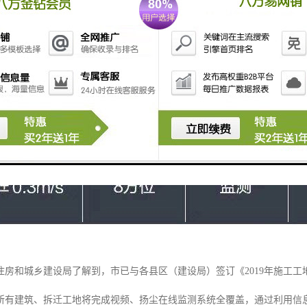
住房和城乡建设局了解到，市已与各县区（建设局）签订《2019年施工工
区所有建筑、拆迁工地将完成视频、扬尘在线监测系统全覆盖，通过利用信