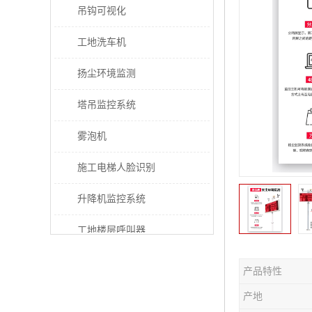
吊钩可视化
工地洗车机
扬尘环境监测
塔吊监控系统
雾泡机
施工电梯人脸识别
升降机监控系统
工地楼层呼叫器
电梯超载保护器
产品特性
太阳能施工警示灯
产地