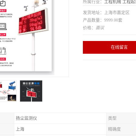
所属行业：
工程机械
工程起
发货地址：上海市嘉定区
产品数量：9999.00套
价格：
面议
在线留言
扬尘监测仪
类型
上海
精确度