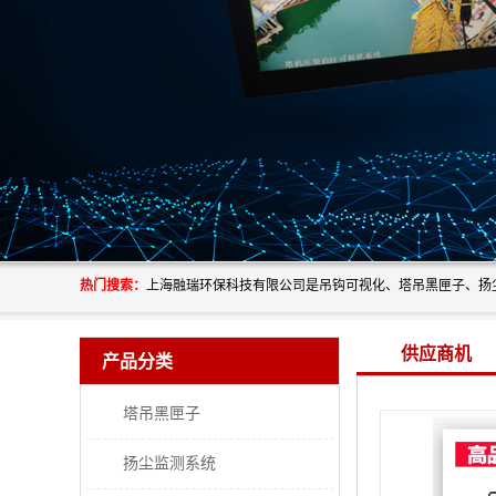
热门搜索：
供应商机
产品分类
塔吊黑匣子
扬尘监测系统