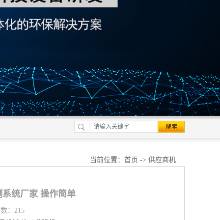
当前位置：
首页
->
供应商机
系统厂家 操作简单
览数：215