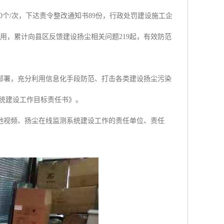
0个/次，下达责令整改通知书89份，行政处罚建设施工企
作用，累计向县区反馈建设扬尘相关问题219起，有效防范
部署，充分利用信息化手段防范、打击各类建设扬尘污染
系统建设工作目标责任书》。
地视频、扬尘在线监测系统建设工作的责任单位、责任
。