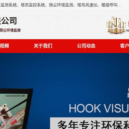
上海融瑞环保科技有限公司是吊钩可视化、塔吊黑匣子、扬尘监测系统、塔吊监控系统、扬尘环境监测、塔吊风速仪、楼层呼叫器、主令控制器、人脸识别、风速仪等一系列环保设备的研发生产销售为一体的专业化公司。
限公司
,扬尘环境监测
视频
关于我们
公司动态
客