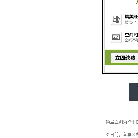
扬尘监测菏泽市
31日前，各县