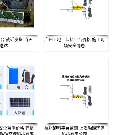
台 就近发货-当天
广州工地上卸料平台价格 施工现
送达
场安全隐患
安全监测价格 建筑
杭州卸料平台监测 上海融瑞环保
海融瑞环保科技有限
科技有限公司