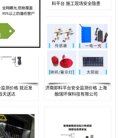
当天送达
料平台 施工现场安全隐患
监测价格 就近发
济南卸料平台安全监测价格 上海
当天送达
融瑞环保科技有限公司