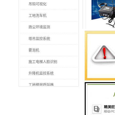
吊钩可视化
工地洗车机
扬尘环境监测
济南智慧工地卸
塔吊监控系统
上海融瑞环保
雾泡机
施工电梯人脸识别
升降机监控系统
工地楼层呼叫器
电梯超载保护器
太阳能施工警示灯
成都卸料平台安