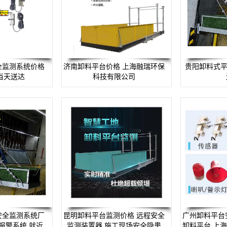
全监测系统价格
济南卸料平台价格 上海融瑞环保
贵阳卸料式平
当天送达
科技有限公司
安全监测系统厂
昆明卸料平台监测价格 远程安全
广州卸料平台
报警系统 就近
监测装置器 施工现场安全隐患
卸料平台 上