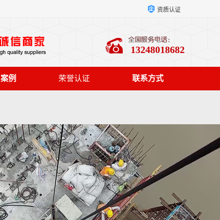
资质认证
13248018682
户案例
荣誉认证
联系方式