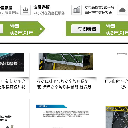
当天送达
科技有限公司
货-
厂家 卸料平台
西安卸料平台的安全监测系统厂
广州卸料平台
海融瑞环保科技
家 远程安全监测装置器 就近发
货-
公司
货-当天送达