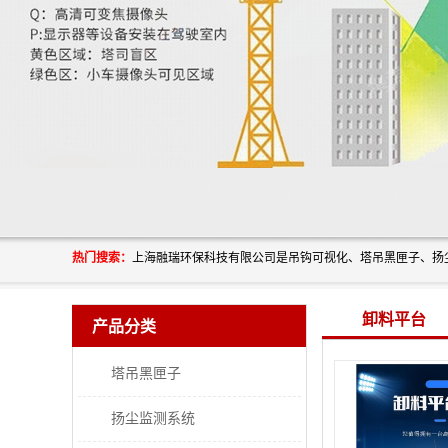
热门搜索：
卸料平台
产品分类
塔吊黑匣子
扬尘监测系统