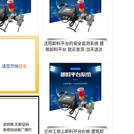
的安全监测系统 远
沈阳卸料平台的安全监测系统 建
置器 施工现场安全
筑卸料平台 就近发货-当天送达
隐患
料平台厂家 就近发
兰州工地上卸料平台价格 建筑卸