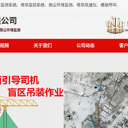
上海融瑞环保科技有限公司是吊钩可视化、塔吊黑匣子、扬尘监测系统、塔吊监控系统、扬尘环境监测、塔吊风速仪、楼层呼叫器、主令控制器、人脸识别、风速仪等一系列环保设备的研发生产销售为一体的专业化公司。
限公司
,扬尘环境监测
视频
关于我们
公司动态
客