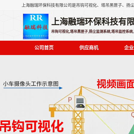
上海融瑞环保科技有
吊钩可视化,塔吊黑匣子,扬尘监测系统,塔吊监控系统
公司首页
供应商机
企业